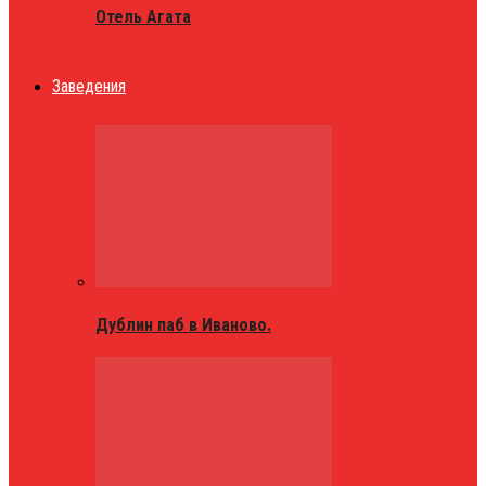
Отель Агата
Заведения
Дублин паб в Иваново.