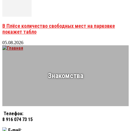
В Плёсе количество свободных мест на парковке
покажет табло
05.08.2026
Знакомства
Телефон:
8 916 074 73 15
E-mail: