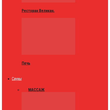
Ресторан Великан.
Печь
Сауны
ВСЕ
МАССАЖ