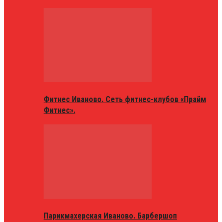
Фитнес Иваново. Сеть фитнес-клубов «Прайм
Фитнес».
Парикмахерская Иваново. Барбершоп