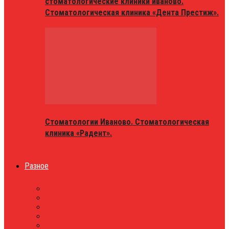
стоматологические клиники иваново.
Стоматологическая клиника «Дента Престиж».
Стоматологии Иваново. Стоматологическая
клиника «Радент».
Разное
МАГАЗИНЫ
ОБЪЯВЛЕНИЯ
НОВОСТИ
ПРОБКИ
АФИША