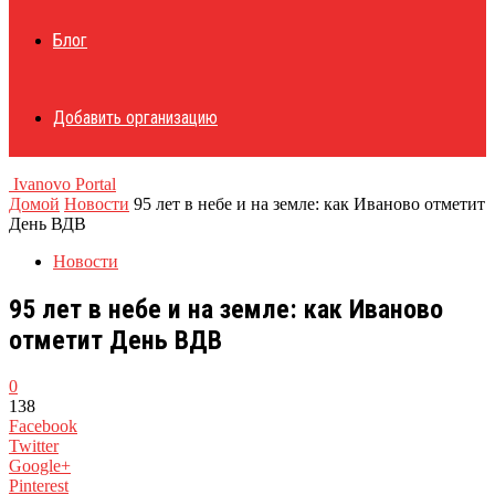
Блог
Добавить организацию
Ivanovo Portal
Домой
Новости
95 лет в небе и на земле: как Иваново отметит
День ВДВ
Новости
95 лет в небе и на земле: как Иваново
отметит День ВДВ
0
138
Facebook
Twitter
Google+
Pinterest