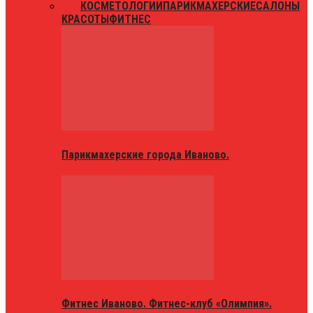
ВСЕ
КОСМЕТОЛОГИИ
ПАРИКМАХЕРСКИЕ
САЛОНЫ
КРАСОТЫ
ФИТНЕС
Парикмахерские города Иваново.
Фитнес Иваново. Фитнес-клуб «Олимпия».