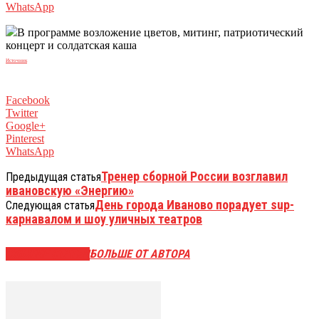
WhatsApp
В программе возложение цветов, митинг, патриотический
концерт и солдатская каша
Источник
Facebook
Twitter
Google+
Pinterest
WhatsApp
Тренер сборной России возглавил
Предыдущая статья
ивановскую «Энергию»
День города Иваново порадует sup-
Следующая статья
карнавалом и шоу уличных театров
СХОЖИЕ СТАТЬИ
БОЛЬШЕ ОТ АВТОРА