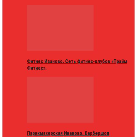
Фитнес Иваново. Сеть фитнес-клубов «Прайм
Фитнес».
Парикмахерская Иваново. Барбершоп