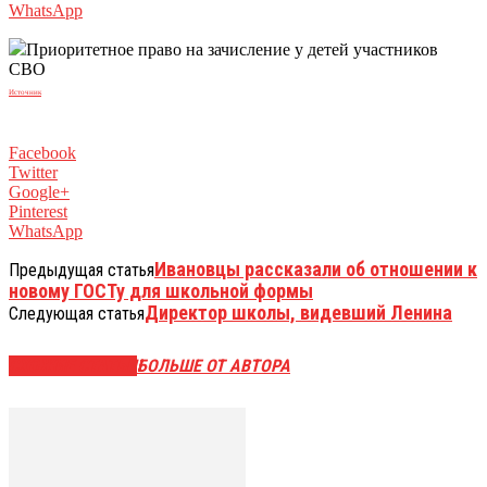
WhatsApp
Приоритетное право на зачисление у детей участников
СВО
Источник
Facebook
Twitter
Google+
Pinterest
WhatsApp
Ивановцы рассказали об отношении к
Предыдущая статья
новому ГОСТу для школьной формы
Директор школы, видевший Ленина
Следующая статья
СХОЖИЕ СТАТЬИ
БОЛЬШЕ ОТ АВТОРА