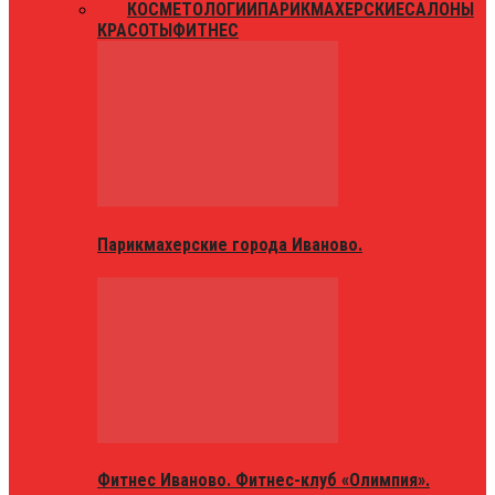
ВСЕ
КОСМЕТОЛОГИИ
ПАРИКМАХЕРСКИЕ
САЛОНЫ
КРАСОТЫ
ФИТНЕС
Парикмахерские города Иваново.
Фитнес Иваново. Фитнес-клуб «Олимпия».