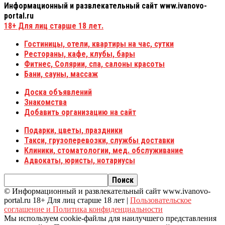
Информационный и развлекательный сайт www.ivanovo-
portal.ru
18+
Для лиц старше 18 лет.
Гостиницы, отели, квартиры на час, сутки
Рестораны, кафе, клубы, бары
Фитнес, Солярии, спа, салоны красоты
Бани, сауны, массаж
Доска объявлений
Знакомства
Добавить организацию на сайт
Подарки, цветы, праздники
Такси, грузоперевозки, службы доставки
Клиники, стоматологии, мед. обслуживание
Адвокаты, юристы, нотариусы
© Информационный и развлекательный сайт www.ivanovo-
portal.ru 18+ Для лиц старше 18 лет |
Пользовательское
соглашение и Политика конфиденциальности
Мы используем cookie-файлы для наилучшего представления