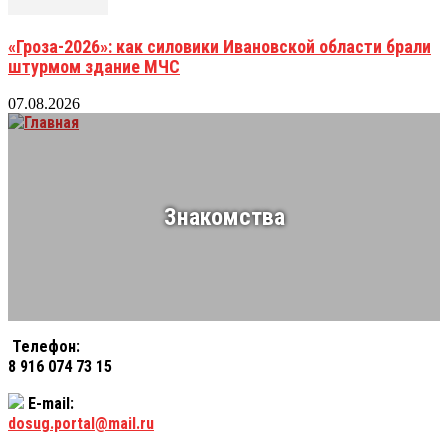
«Гроза-2026»: как силовики Ивановской области брали
штурмом здание МЧС
07.08.2026
Знакомства
Телефон:
8 916 074 73 15
E-mail:
dosug.portal@mail.ru