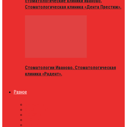
стоматологические клиники иваново.
Стоматологическая клиника «Дента Престиж».
Стоматологии Иваново. Стоматологическая
клиника «Радент».
Разное
МАГАЗИНЫ
ОБЪЯВЛЕНИЯ
НОВОСТИ
ПРОБКИ
АФИША