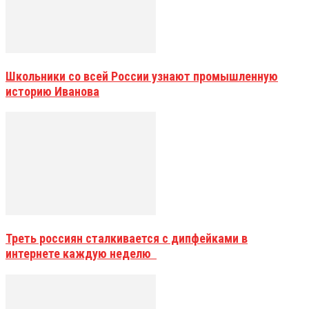
Школьники со всей России узнают промышленную
историю Иванова
Треть россиян сталкивается с дипфейками в
интернете каждую неделю