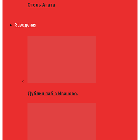
Отель Агата
Заведения
Дублин паб в Иваново.