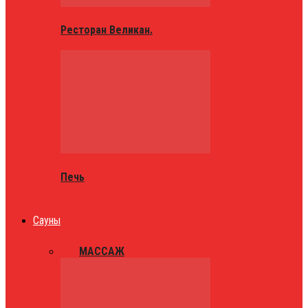
Ресторан Великан.
Печь
Сауны
ВСЕ
МАССАЖ