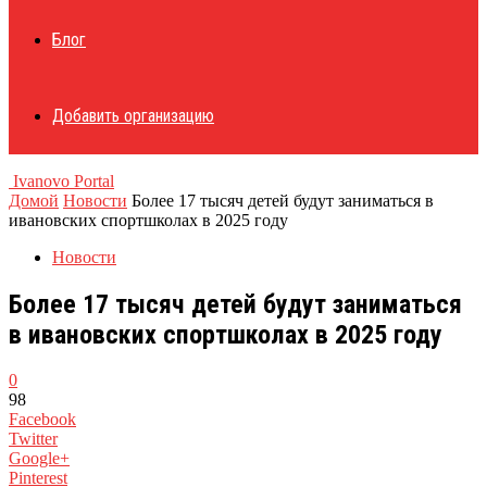
Блог
Добавить организацию
Ivanovo Portal
Домой
Новости
Более 17 тысяч детей будут заниматься в
ивановских спортшколах в 2025 году
Новости
Более 17 тысяч детей будут заниматься
в ивановских спортшколах в 2025 году
0
98
Facebook
Twitter
Google+
Pinterest