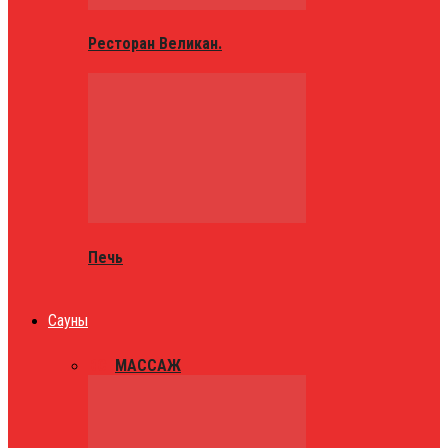
Ресторан Великан.
Печь
Сауны
ВСЕ
МАССАЖ