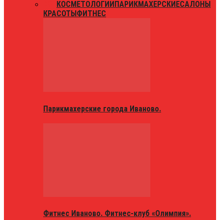
ВСЕ
КОСМЕТОЛОГИИ
ПАРИКМАХЕРСКИЕ
САЛОНЫ
КРАСОТЫ
ФИТНЕС
Парикмахерские города Иваново.
Фитнес Иваново. Фитнес-клуб «Олимпия».