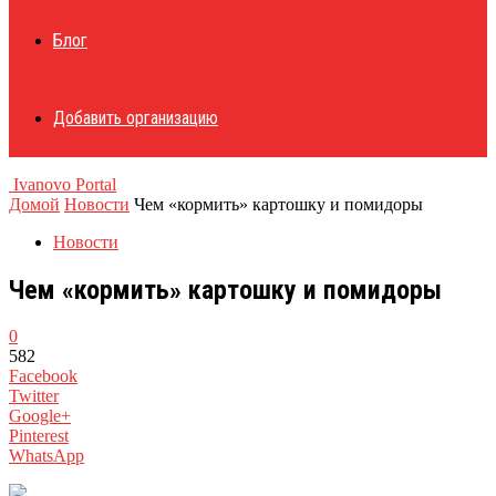
Блог
Добавить организацию
Ivanovo Portal
Домой
Новости
Чем «кормить» картошку и помидоры
Новости
Чем «кормить» картошку и помидоры
0
582
Facebook
Twitter
Google+
Pinterest
WhatsApp