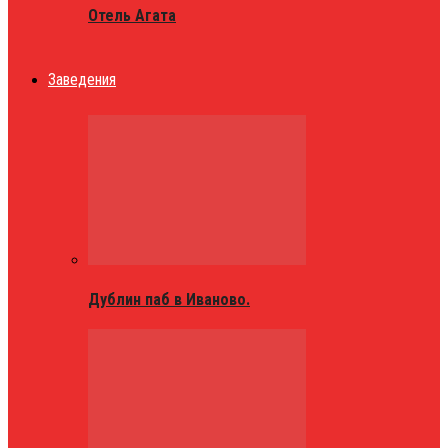
Отель Агата
Заведения
Дублин паб в Иваново.