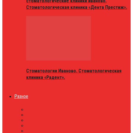
стоматологические клиники иваново.
Стоматологическая клиника «Дента Престиж».
Стоматологии Иваново. Стоматологическая
клиника «Радент».
Разное
МАГАЗИНЫ
ОБЪЯВЛЕНИЯ
НОВОСТИ
ПРОБКИ
АФИША