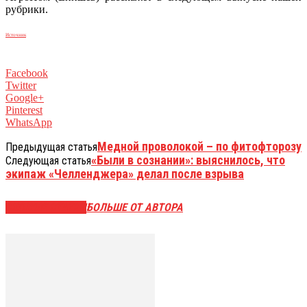
рубрики.
Источник
Facebook
Twitter
Google+
Pinterest
WhatsApp
Медной проволокой – по фитофторозу
Предыдущая статья
«Были в сознании»: выяснилось, что
Следующая статья
экипаж «Челленджера» делал после взрыва
СХОЖИЕ СТАТЬИ
БОЛЬШЕ ОТ АВТОРА