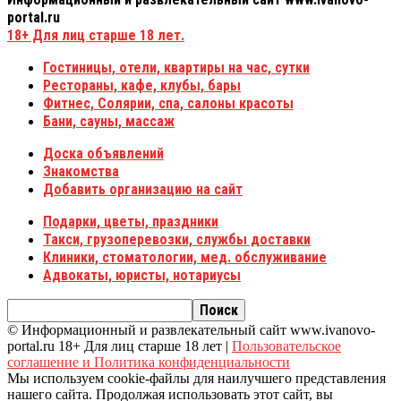
portal.ru
18+
Для лиц старше 18 лет.
Гостиницы, отели, квартиры на час, сутки
Рестораны, кафе, клубы, бары
Фитнес, Солярии, спа, салоны красоты
Бани, сауны, массаж
Доска объявлений
Знакомства
Добавить организацию на сайт
Подарки, цветы, праздники
Такси, грузоперевозки, службы доставки
Клиники, стоматологии, мед. обслуживание
Адвокаты, юристы, нотариусы
© Информационный и развлекательный сайт www.ivanovo-
portal.ru 18+ Для лиц старше 18 лет |
Пользовательское
соглашение и Политика конфиденциальности
Мы используем cookie-файлы для наилучшего представления
нашего сайта. Продолжая использовать этот сайт, вы