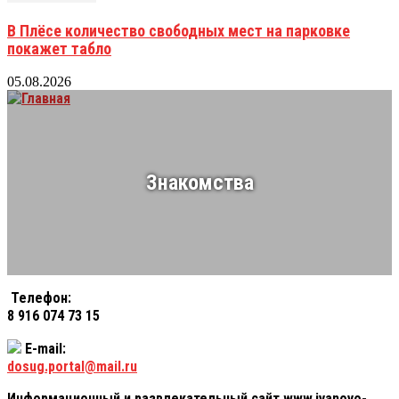
В Плёсе количество свободных мест на парковке
покажет табло
05.08.2026
Знакомства
Телефон:
8 916 074 73 15
E-mail:
dosug.portal@mail.ru
Информационный и развлекательный сайт www.ivanovo-