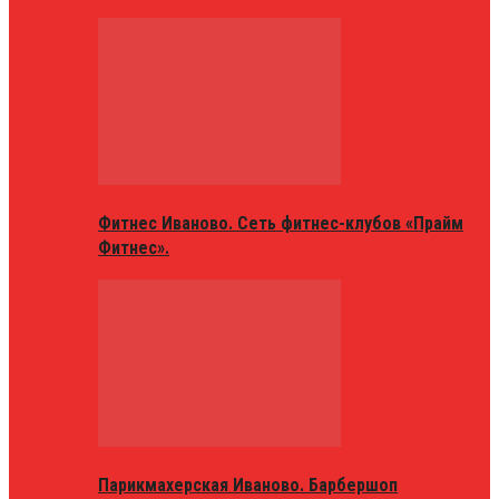
Фитнес Иваново. Сеть фитнес-клубов «Прайм
Фитнес».
Парикмахерская Иваново. Барбершоп