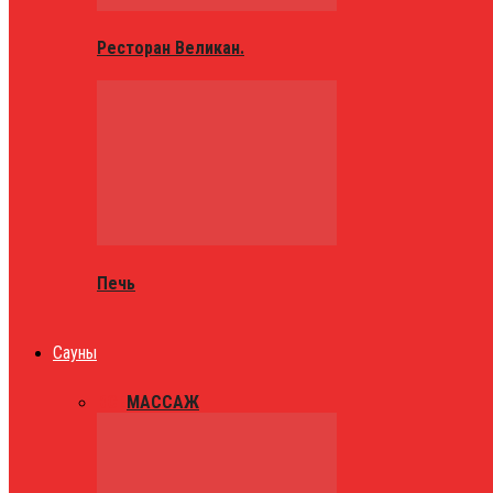
Ресторан Великан.
Печь
Сауны
ВСЕ
МАССАЖ