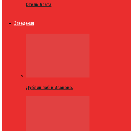
Отель Агата
Заведения
Дублин паб в Иваново.