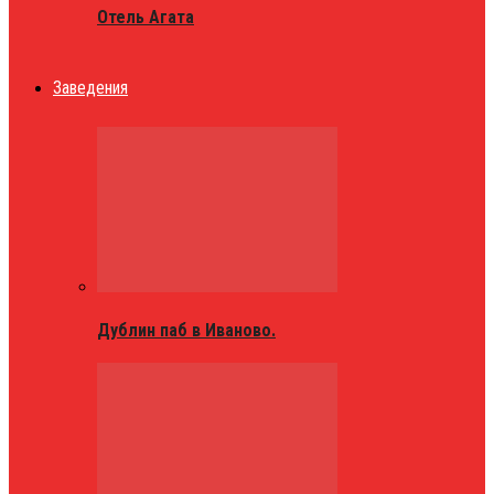
Отель Агата
Заведения
Дублин паб в Иваново.