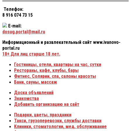
Телефон:
8 916 074 73 15
E-mail:
dosug.portal@mail.ru
Информационный и развлекательный сайт www.ivanovo-
portal.ru
18+
Для лиц старше 18 лет.
Гостиницы, отели, квартиры на час, сутки
Рестораны, кафе, клубы, бары
Фитнес, Солярии, спа, салоны красоты
Бани, сауны, массаж
Доска объявлений
Знакомства
Добавить организацию на сайт
Подарки, цветы, праздники
Такси, грузоперевозки, службы доставки
Клиники, стоматологии, мед. обслуживание