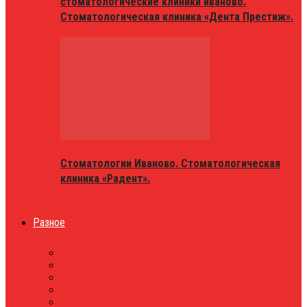
стоматологические клиники иваново.
Стоматологическая клиника «Дента Престиж».
Стоматологии Иваново. Стоматологическая
клиника «Радент».
Разное
МАГАЗИНЫ
ОБЪЯВЛЕНИЯ
НОВОСТИ
ПРОБКИ
АФИША