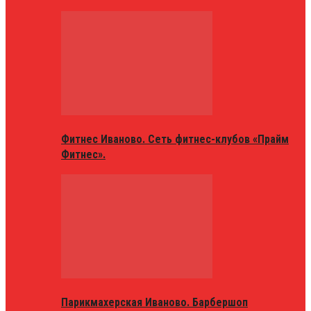
Фитнес Иваново. Сеть фитнес-клубов «Прайм
Фитнес».
Парикмахерская Иваново. Барбершоп