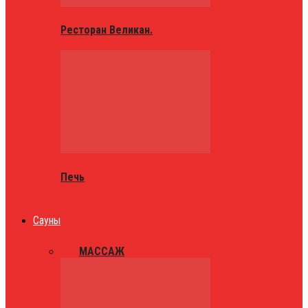
Ресторан Великан.
Печь
Сауны
ВСЕ
МАССАЖ