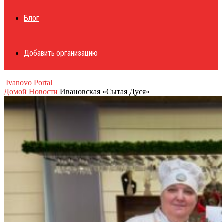
Блог
Добавить организацию
Ivanovo Portal
Домой
Новости
Ивановская «Сытая Дуся»