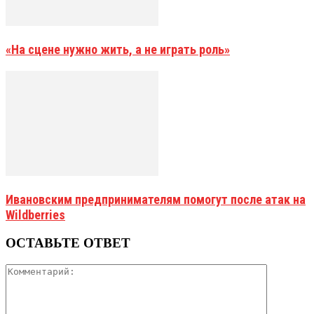
«На сцене нужно жить, а не играть роль»
Ивановским предпринимателям помогут после атак на
Wildberries
ОСТАВЬТЕ ОТВЕТ