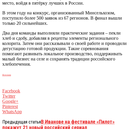
место, войдя в пятёрку лучших в России.
В этом году на конкурс, организованный Минсельхозом,
поступило более 500 заявок из 67 регионов. В финал вышли
только 20 сильнейших.
Два дня команды выполняли практические задания – пекли
хлеб и сдобу, добавляя в рецепты элементы регионального
колорита. Затем они рассказывали о своей работе и проводили
дегустацию готовой продукции. Такие соревнования
помогают развивать локальное производство, поддерживать
малый бизнес на селе и сохранять традиции российского
хлебопечения.
Источник
Facebook
Twitter
Google+
Pinterest
WhatsApp
В Иванове на фестивале «Пилот»
Предыдущая статья
покажут 21 новый российский сериал