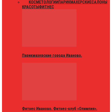
ВСЕ
КОСМЕТОЛОГИИ
ПАРИКМАХЕРСКИЕ
САЛОНЫ
КРАСОТЫ
ФИТНЕС
Парикмахерские города Иваново.
Фитнес Иваново. Фитнес-клуб «Олимпия».