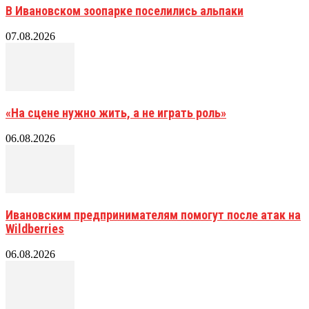
В Ивановском зоопарке поселились альпаки
07.08.2026
«На сцене нужно жить, а не играть роль»
06.08.2026
Ивановским предпринимателям помогут после атак на
Wildberries
06.08.2026