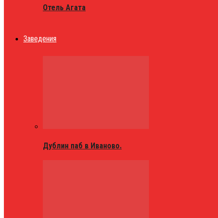
Отель Агата
Заведения
Дублин паб в Иваново.