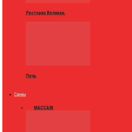
Ресторан Великан.
Печь
Сауны
ВСЕ
МАССАЖ