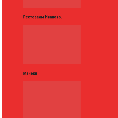
Рестораны Иваново.
Манеки