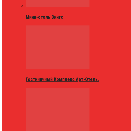
Мини-отель Вингс
Гостиничный Комплекс Арт-Отель.