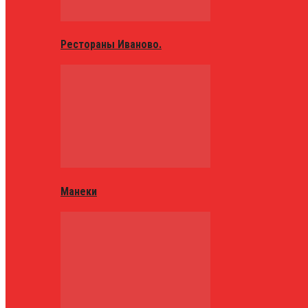
Рестораны Иваново.
Манеки