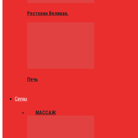
Ресторан Великан.
Печь
Сауны
ВСЕ
МАССАЖ