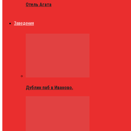
Отель Агата
Заведения
Дублин паб в Иваново.