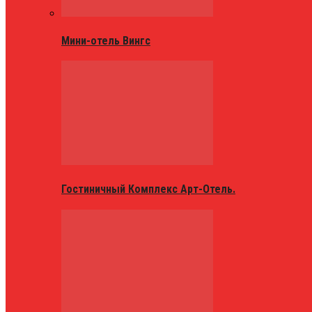
Мини-отель Вингс
Гостиничный Комплекс Арт-Отель.