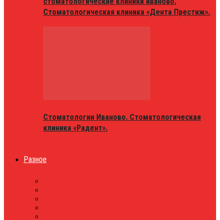
стоматологические клиники иваново.
Стоматологическая клиника «Дента Престиж».
Стоматологии Иваново. Стоматологическая
клиника «Радент».
Разное
МАГАЗИНЫ
ОБЪЯВЛЕНИЯ
НОВОСТИ
ПРОБКИ
АФИША