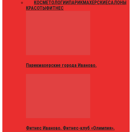
ВСЕ
КОСМЕТОЛОГИИ
ПАРИКМАХЕРСКИЕ
САЛОНЫ
КРАСОТЫ
ФИТНЕС
Парикмахерские города Иваново.
Фитнес Иваново. Фитнес-клуб «Олимпия».