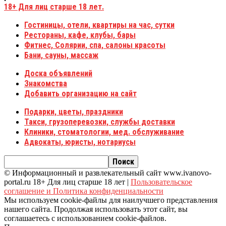
18+
Для лиц старше 18 лет.
Гостиницы, отели, квартиры на час, сутки
Рестораны, кафе, клубы, бары
Фитнес, Солярии, спа, салоны красоты
Бани, сауны, массаж
Доска объявлений
Знакомства
Добавить организацию на сайт
Подарки, цветы, праздники
Такси, грузоперевозки, службы доставки
Клиники, стоматологии, мед. обслуживание
Адвокаты, юристы, нотариусы
© Информационный и развлекательный сайт www.ivanovo-
portal.ru 18+ Для лиц старше 18 лет |
Пользовательское
соглашение и Политика конфиденциальности
Мы используем cookie-файлы для наилучшего представления
нашего сайта. Продолжая использовать этот сайт, вы
соглашаетесь с использованием cookie-файлов.