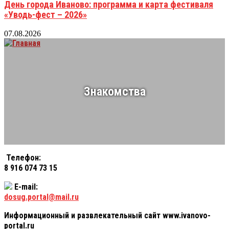
День города Иваново: программа и карта фестиваля
«Уводь-фест – 2026»
07.08.2026
Знакомства
Телефон:
8 916 074 73 15
E-mail:
dosug.portal@mail.ru
Информационный и развлекательный сайт www.ivanovo-
portal.ru