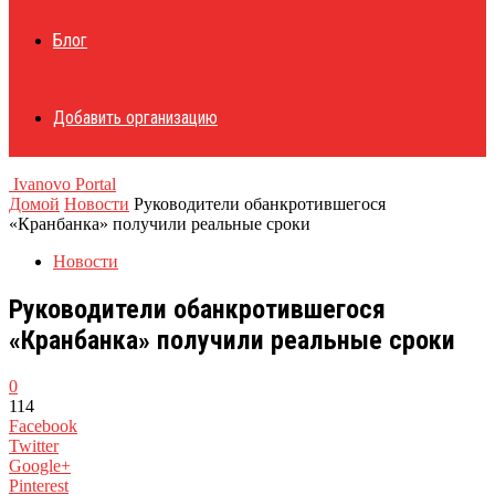
Блог
Добавить организацию
Ivanovo Portal
Домой
Новости
Руководители обанкротившегося
«Кранбанка» получили реальные сроки
Новости
Руководители обанкротившегося
«Кранбанка» получили реальные сроки
0
114
Facebook
Twitter
Google+
Pinterest