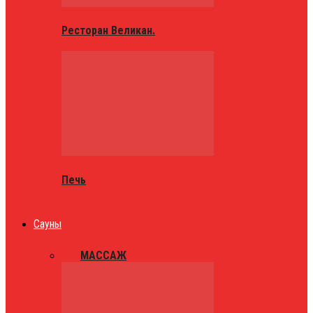
Ресторан Великан.
Печь
Сауны
ВСЕ
МАССАЖ