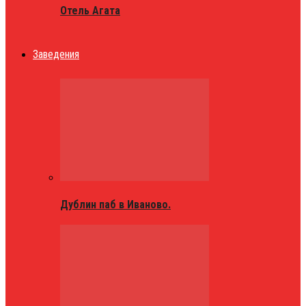
Отель Агата
Заведения
Дублин паб в Иваново.