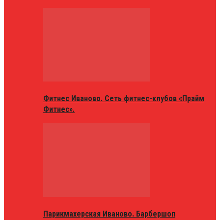
Фитнес Иваново. Сеть фитнес-клубов «Прайм
Фитнес».
Парикмахерская Иваново. Барбершоп