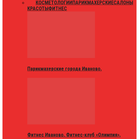
ВСЕ
КОСМЕТОЛОГИИ
ПАРИКМАХЕРСКИЕ
САЛОНЫ
КРАСОТЫ
ФИТНЕС
Парикмахерские города Иваново.
Фитнес Иваново. Фитнес-клуб «Олимпия».