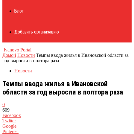
Блог
Добавить организацию
Ivanovo Portal
Домой
Новости
Темпы ввода жилья в Ивановской области за
год выросли в полтора раза
Новости
Темпы ввода жилья в Ивановской
области за год выросли в полтора раза
0
609
Facebook
Twitter
Google+
Pinterest