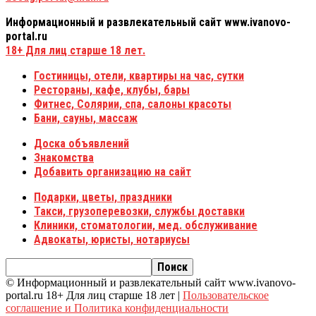
Информационный и развлекательный сайт www.ivanovo-
portal.ru
18+
Для лиц старше 18 лет.
Гостиницы, отели, квартиры на час, сутки
Рестораны, кафе, клубы, бары
Фитнес, Солярии, спа, салоны красоты
Бани, сауны, массаж
Доска объявлений
Знакомства
Добавить организацию на сайт
Подарки, цветы, праздники
Такси, грузоперевозки, службы доставки
Клиники, стоматологии, мед. обслуживание
Адвокаты, юристы, нотариусы
© Информационный и развлекательный сайт www.ivanovo-
portal.ru 18+ Для лиц старше 18 лет |
Пользовательское
соглашение и Политика конфиденциальности