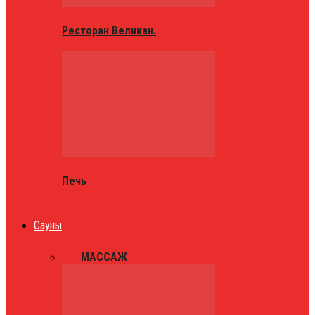
Ресторан Великан.
Печь
Сауны
ВСЕ
МАССАЖ