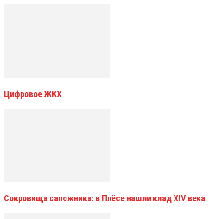
Цифровое ЖКХ
Сокровища сапожника: в Плёсе нашли клад XIV века