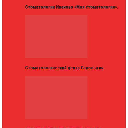
Стоматологии Иваново «Моя стоматология».
Стоматологический центр Стволыгин