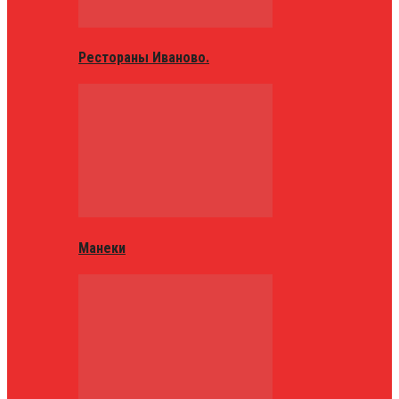
Рестораны Иваново.
Манеки