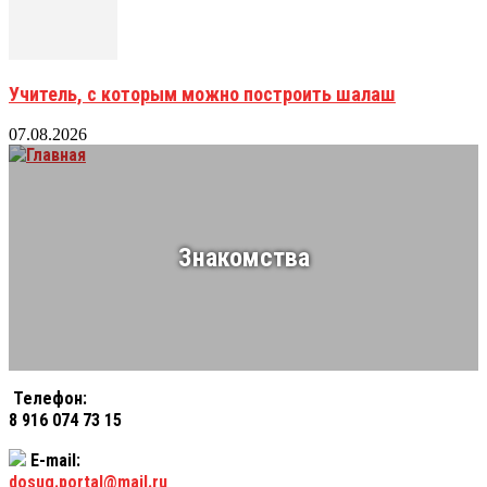
Учитель, с которым можно построить шалаш
07.08.2026
Знакомства
Телефон:
8 916 074 73 15
E-mail:
dosug.portal@mail.ru