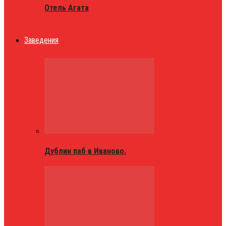
Отель Агата
Заведения
Дублин паб в Иваново.