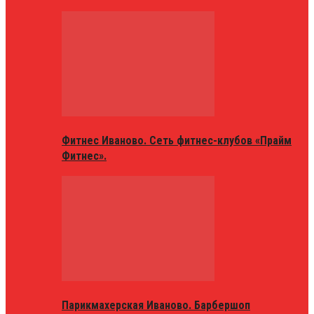
Фитнес Иваново. Сеть фитнес-клубов «Прайм
Фитнес».
Парикмахерская Иваново. Барбершоп