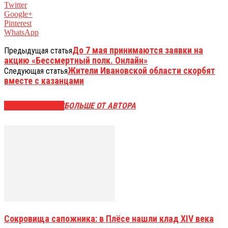
Twitter
Google+
Pinterest
WhatsApp
До 7 мая принимаются заявки на
Предыдущая статья
акцию «Бессмертный полк. Онлайн»
Жители Ивановской области скорбят
Следующая статья
вместе с казанцами
СХОЖИЕ СТАТЬИ
БОЛЬШЕ ОТ АВТОРА
Сокровища сапожника: в Плёсе нашли клад XIV века