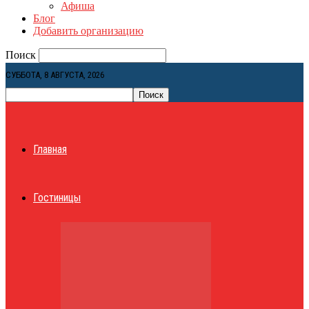
Афиша
Блог
Добавить организацию
Поиск
СУББОТА, 8 АВГУСТА, 2026
Главная
Гостиницы