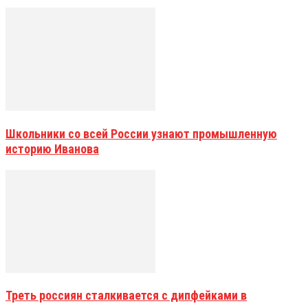
Школьники со всей России узнают промышленную
историю Иванова
Треть россиян сталкивается с дипфейками в