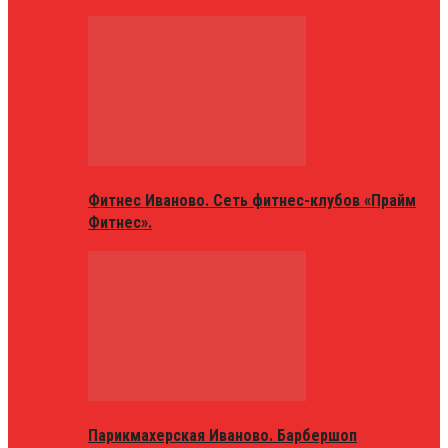
Фитнес Иваново. Сеть фитнес-клубов «Прайм
Фитнес».
Парикмахерская Иваново. Барбершоп