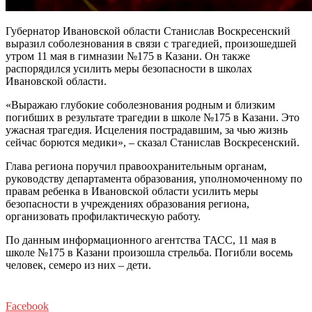
Губернатор Ивановской области Станислав Воскресенский
выразил соболезнования в связи с трагедией, произошедшей
утром 11 мая в гимназии №175 в Казани. Он также
распорядился усилить меры безопасности в школах
Ивановской области.
«Выражаю глубокие соболезнования родным и близким
погибших в результате трагедии в школе №175 в Казани. Это
ужасная трагедия. Исцеления пострадавшим, за чью жизнь
сейчас борются медики», – сказал Станислав Воскресенский.
Глава региона поручил правоохранительным органам,
руководству департамента образования, уполномоченному по
правам ребенка в Ивановской области усилить меры
безопасности в учреждениях образования региона,
организовать профилактическую работу.
По данным информационного агентства ТАСС, 11 мая в
школе №175 в Казани произошла стрельба. Погибли восемь
человек, семеро из них – дети.
Facebook