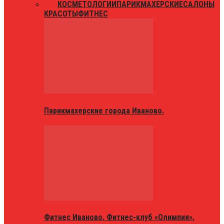
ВСЕ
КОСМЕТОЛОГИИ
ПАРИКМАХЕРСКИЕ
САЛОНЫ
КРАСОТЫ
ФИТНЕС
Парикмахерские города Иваново.
Фитнес Иваново. Фитнес-клуб «Олимпия».