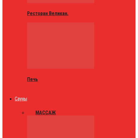
Ресторан Великан.
Печь
Сауны
ВСЕ
МАССАЖ