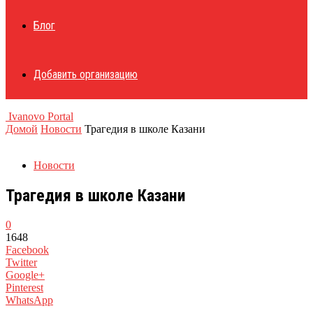
Блог
Добавить организацию
Ivanovo Portal
Домой
Новости
Трагедия в школе Казани
Новости
Трагедия в школе Казани
0
1648
Facebook
Twitter
Google+
Pinterest
WhatsApp