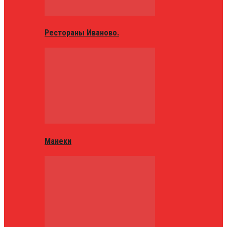
Рестораны Иваново.
Манеки