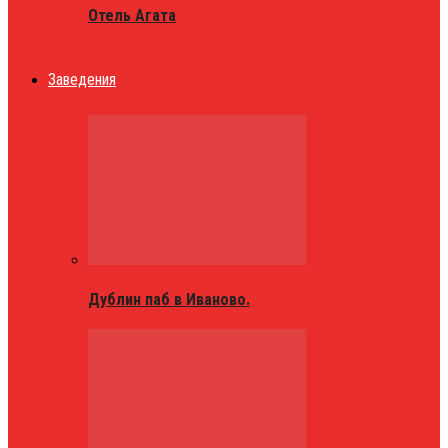
Отель Агата
Заведения
Дублин паб в Иваново.