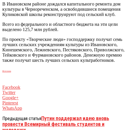
В Ивановском районе дождался капитального ремонта дом
культуры в Чернореченском, а освободившиеся помещения
Куликовской школы реконструируют под сельский клуб.
Всего из федерального и областного бюджета на эти цели
выделено 125,7 млн рублей.
По проекту «Творческие люди» господдержку получат семь
лучших сельских учреждениям культуры из Ивановского,
Кинешемского, Лежневского, Пестяковского, Приволжского,
Тейковского и Фурмановского районов. Денежную премию
также получат шесть лучших сельских культработников.
Источник
Facebook
Twitter
Google+
Pinterest
WhatsApp
Путин поддержал идею вновь
Предыдущая статья
провести Всемирный фестиваль студентов и
молодежи