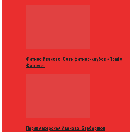
Фитнес Иваново. Сеть фитнес-клубов «Прайм
Фитнес».
Парикмахерская Иваново. Барбершоп