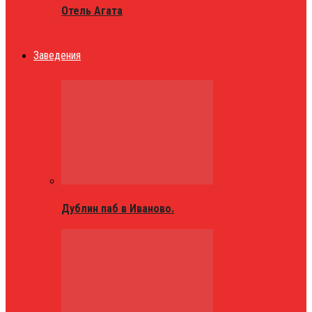
Отель Агата
Заведения
Дублин паб в Иваново.