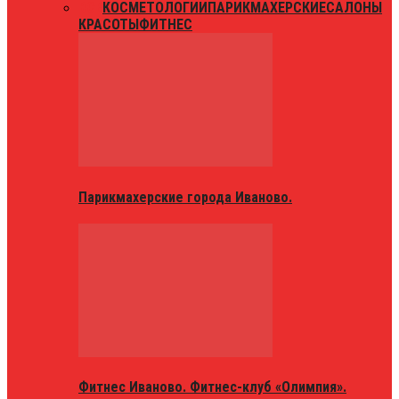
ВСЕ
КОСМЕТОЛОГИИ
ПАРИКМАХЕРСКИЕ
САЛОНЫ
КРАСОТЫ
ФИТНЕС
Парикмахерские города Иваново.
Фитнес Иваново. Фитнес-клуб «Олимпия».