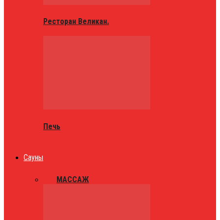
Ресторан Великан.
Печь
Сауны
ВСЕ
МАССАЖ