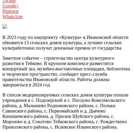
Twitter
Google+
Pinterest
WhatsApp
В 2023 году по нацпроекту «Культура» в Ивановской области
обновятся 13 сельских домов культуры, а лучшие сельские
культработники получат денежные премии от государства
Заметное событие – строительство центра культурного
развития в Тейкове. В крупном комплексе разместятся
концертный зал, музейно-выставочные площадки, библиотека
и творческое пространство, сообщает пресс-служба
правительства Ивановской области. Работы должны
завершиться в 2024 год
В список модернизируемых сельских домов культуры попали
учреждения в с. Подозерский и с. Писцово Комсомольского
района, д. Малышево Родниковского района, с. Польки
Савинского района, с. Первомайский и д. Дьячево
Кинешемского района, д. Прилив Шуйского района, с.
Морозово и д. Сокатово Тейковского района, с. Рождествено
Приволжского района, с. Исаевское Ильинского района.