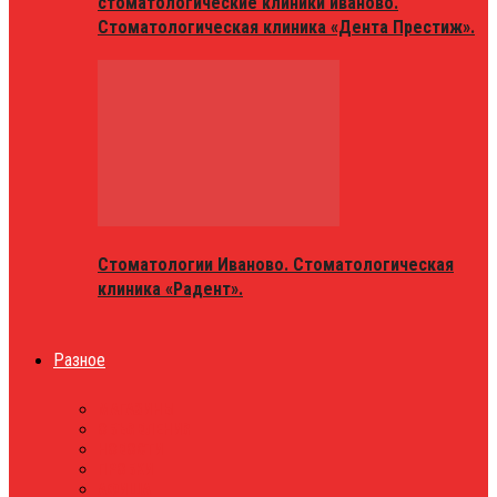
стоматологические клиники иваново.
Стоматологическая клиника «Дента Престиж».
Стоматологии Иваново. Стоматологическая
клиника «Радент».
Разное
МАГАЗИНЫ
ОБЪЯВЛЕНИЯ
НОВОСТИ
ПРОБКИ
АФИША