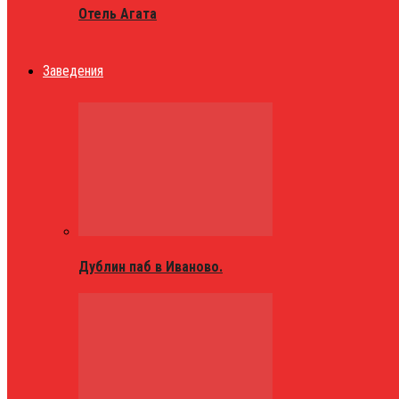
Отель Агата
Заведения
Дублин паб в Иваново.