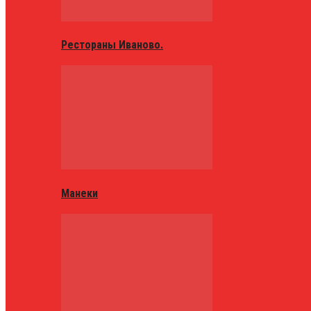
Рестораны Иваново.
Манеки