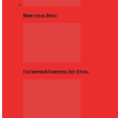
Мини-отель Вингс
Гостиничный Комплекс Арт-Отель.