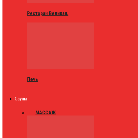
Ресторан Великан.
Печь
Сауны
ВСЕ
МАССАЖ