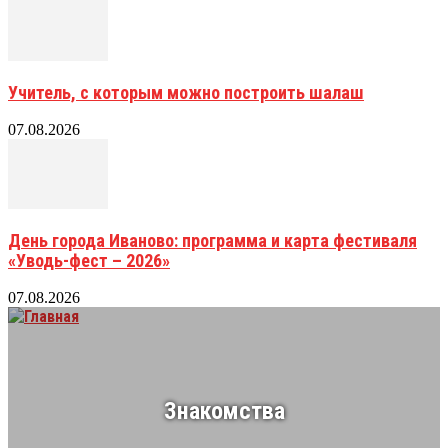
Учитель, с которым можно построить шалаш
07.08.2026
День города Иваново: программа и карта фестиваля
«Уводь-фест – 2026»
07.08.2026
Знакомства