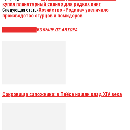
купил планетарный сканер для редких книг
Хозяйство «Родина» увеличило
Следующая статья
производство огурцов и помидоров
СХОЖИЕ СТАТЬИ
БОЛЬШЕ ОТ АВТОРА
Сокровища сапожника: в Плёсе нашли клад XIV века