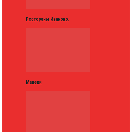
Рестораны Иваново.
Манеки