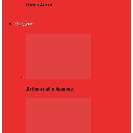
Отель Агата
Заведения
Дублин паб в Иваново.