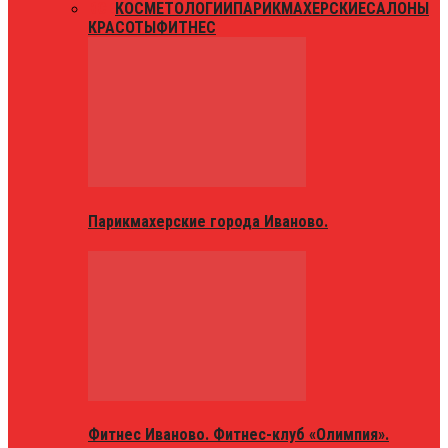
ВСЕ
КОСМЕТОЛОГИИ
ПАРИКМАХЕРСКИЕ
САЛОНЫ
КРАСОТЫ
ФИТНЕС
Парикмахерские города Иваново.
Фитнес Иваново. Фитнес-клуб «Олимпия».