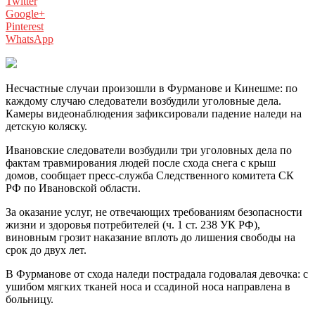
Twitter
Google+
Pinterest
WhatsApp
Несчастные случаи произошли в Фурманове и Кинешме: по
каждому случаю следователи возбудили уголовные дела.
Камеры видеонаблюдения зафиксировали падение наледи на
детскую коляску.
Ивановские следователи возбудили три уголовных дела по
фактам травмирования людей после схода снега с крыш
домов, сообщает пресс-служба Следственного комитета СК
РФ по Ивановской области.
За оказание услуг, не отвечающих требованиям безопасности
жизни и здоровья потребителей (ч. 1 ст. 238 УК РФ),
виновным грозит наказание вплоть до лишения свободы на
срок до двух лет.
В Фурманове от схода наледи пострадала годовалая девочка: с
ушибом мягких тканей носа и ссадиной носа направлена в
больницу.