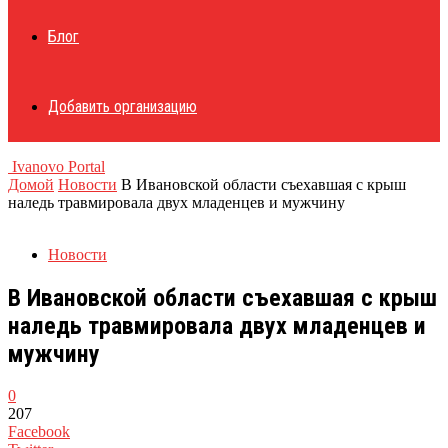
Блог
Добавить организацию
Ivanovo Portal
Домой
Новости
В Ивановской области съехавшая с крыш
наледь травмировала двух младенцев и мужчину
Новости
В Ивановской области съехавшая с крыш
наледь травмировала двух младенцев и
мужчину
0
207
Facebook