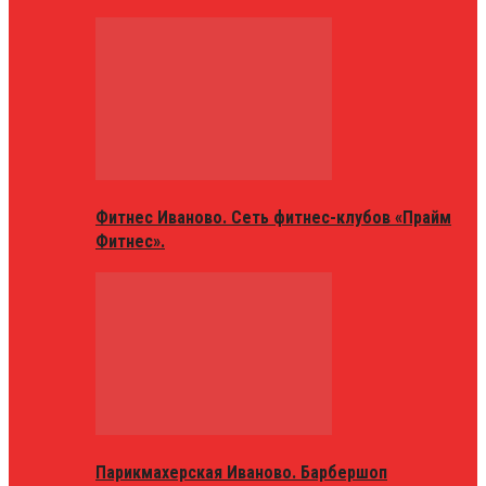
Фитнес Иваново. Сеть фитнес-клубов «Прайм
Фитнес».
Парикмахерская Иваново. Барбершоп