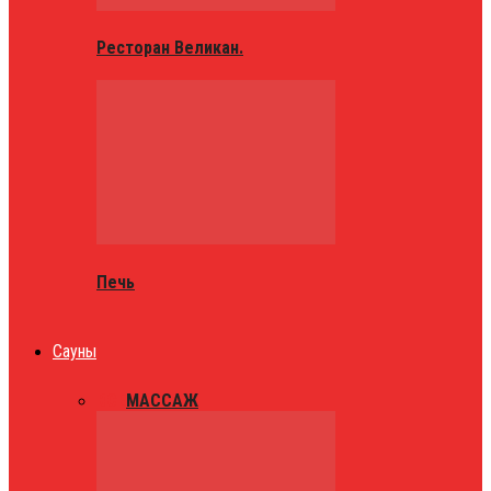
Ресторан Великан.
Печь
Сауны
ВСЕ
МАССАЖ