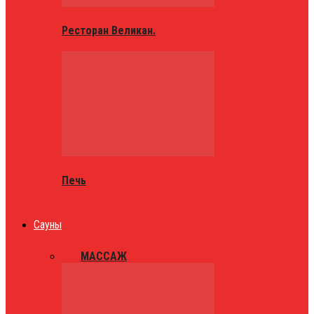
Ресторан Великан.
Печь
Сауны
ВСЕ
МАССАЖ