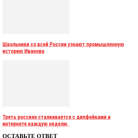
Школьники со всей России узнают промышленную
историю Иванова
Треть россиян сталкивается с дипфейками в
интернете каждую неделю
ОСТАВЬТЕ ОТВЕТ