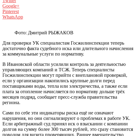
Twitter
Google+
Pinterest
WhatsApp
Фото: Дмитрий РЫЖАКОВ
Для проверки УК специалистам Госжилинспекции теперь
достаточно факта судебного иска или длительного начисления
за коммунальные услуги по нормативу.
В Ивановской области усилили контроль за деятельностью
управляющих компаний и ТСЖ. Теперь специалисты
Госжилинспекции могут прийти с внеплановой проверкой,
если у организации накопились крупные долги перед
поставщиками воды, тепла или электричества, а также если
плата за отопление начисляется по нормативу дольше трёх
месяцев подряд, сообщает пресс-служба правительства
региона.
Сами по себе эти индикаторы риска ещё не означают
нарушения, но они сигнализируют о проблемах в работе УК.
Если арбитражный суд принял иск о взыскании с компании
долгов на сумму более 300 тысяч рублей, это сразу становится
поводом для визита проверяющих. Раннее вмешательство