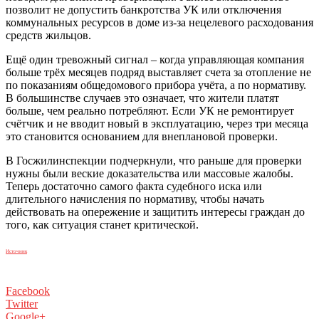
позволит не допустить банкротства УК или отключения
коммунальных ресурсов в доме из-за нецелевого расходования
средств жильцов.
Ещё один тревожный сигнал – когда управляющая компания
больше трёх месяцев подряд выставляет счета за отопление не
по показаниям общедомового прибора учёта, а по нормативу.
В большинстве случаев это означает, что жители платят
больше, чем реально потребляют. Если УК не ремонтирует
счётчик и не вводит новый в эксплуатацию, через три месяца
это становится основанием для внеплановой проверки.
В Госжилинспекции подчеркнули, что раньше для проверки
нужны были веские доказательства или массовые жалобы.
Теперь достаточно самого факта судебного иска или
длительного начисления по нормативу, чтобы начать
действовать на опережение и защитить интересы граждан до
того, как ситуация станет критической.
Источник
Facebook
Twitter
Google+