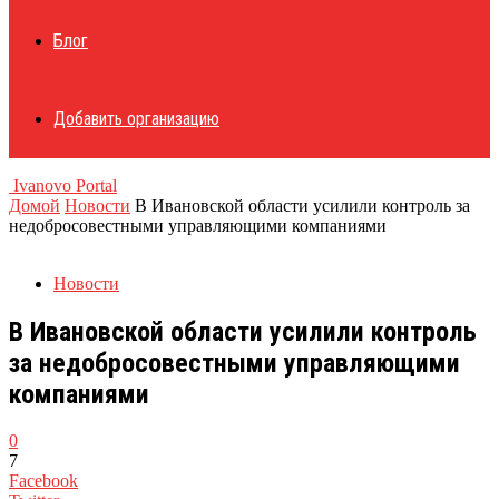
Блог
Добавить организацию
Ivanovo Portal
Домой
Новости
В Ивановской области усилили контроль за
недобросовестными управляющими компаниями
Новости
В Ивановской области усилили контроль
за недобросовестными управляющими
компаниями
0
7
Facebook