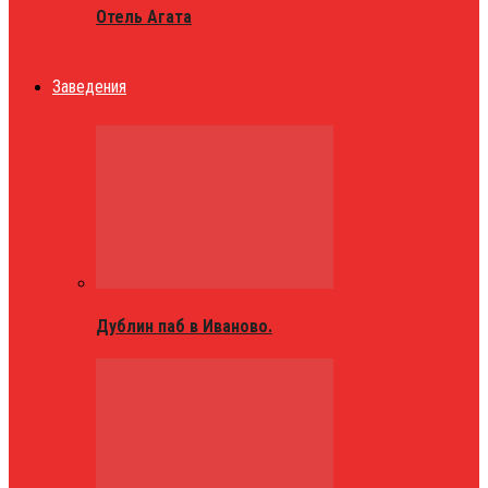
Отель Агата
Заведения
Дублин паб в Иваново.