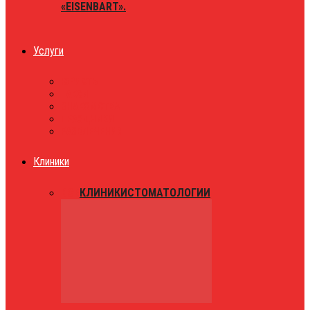
«EISENBART».
Услуги
ЮРИСТЫ
ТАКСИ
ЗНАКОМСТВА
ПРАЗДНИКИ
РАЗВЛЕЧЕНИЯ
Клиники
ВСЕ
КЛИНИКИ
СТОМАТОЛОГИИ