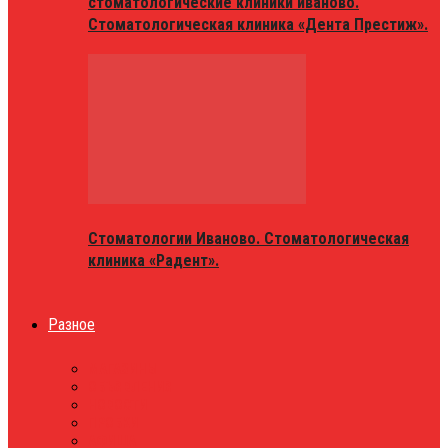
стоматологические клиники иваново.
Стоматологическая клиника «Дента Престиж».
Стоматологии Иваново. Стоматологическая
клиника «Радент».
Разное
МАГАЗИНЫ
ОБЪЯВЛЕНИЯ
НОВОСТИ
ПРОБКИ
АФИША