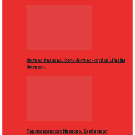
Фитнес Иваново. Сеть фитнес-клубов «Прайм
Фитнес».
Парикмахерская Иваново. Барбершоп