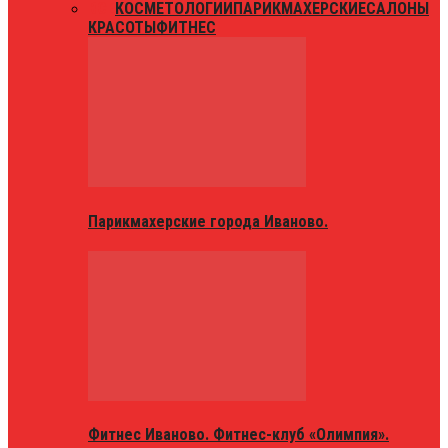
ВСЕ
КОСМЕТОЛОГИИ
ПАРИКМАХЕРСКИЕ
САЛОНЫ
КРАСОТЫ
ФИТНЕС
Парикмахерские города Иваново.
Фитнес Иваново. Фитнес-клуб «Олимпия».