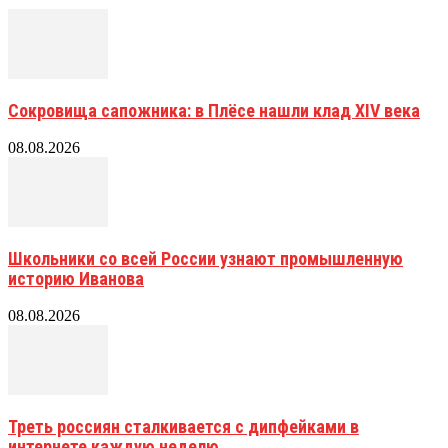
Сокровища сапожника: в Плёсе нашли клад XIV века
08.08.2026
Школьники со всей России узнают промышленную
историю Иванова
08.08.2026
Треть россиян сталкивается с дипфейками в
интернете каждую неделю