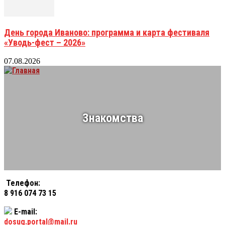
День города Иваново: программа и карта фестиваля
«Уводь-фест – 2026»
07.08.2026
Знакомства
Телефон:
8 916 074 73 15
E-mail:
dosug.portal@mail.ru