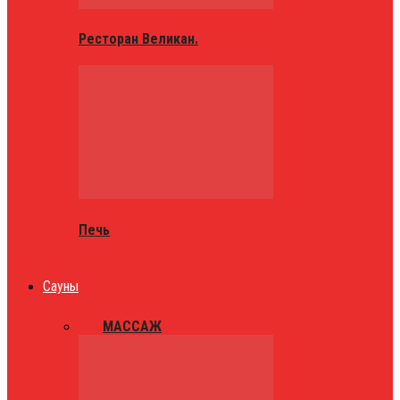
Ресторан Великан.
Печь
Сауны
ВСЕ
МАССАЖ