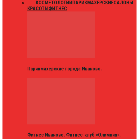
ВСЕ
КОСМЕТОЛОГИИ
ПАРИКМАХЕРСКИЕ
САЛОНЫ
КРАСОТЫ
ФИТНЕС
Парикмахерские города Иваново.
Фитнес Иваново. Фитнес-клуб «Олимпия».