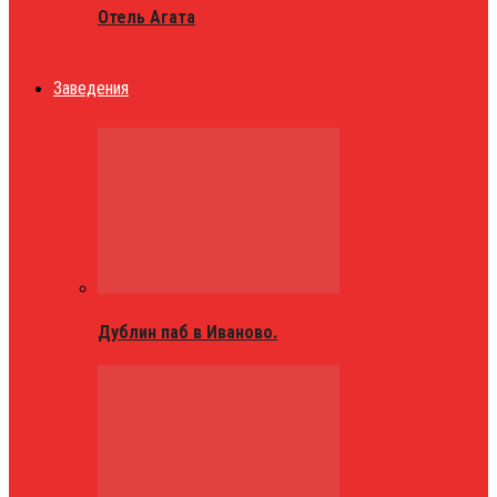
Отель Агата
Заведения
Дублин паб в Иваново.