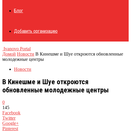
Блог
Добавить организацию
Ivanovo Portal
Домой
Новости
В Кинешме и Шуе откроются обновленные
молодежные центры
Новости
В Кинешме и Шуе откроются
обновленные молодежные центры
0
145
Facebook
Twitter
Google+
Pinterest