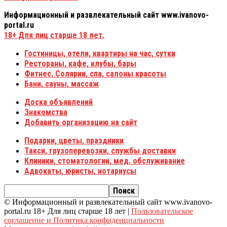
Информационный и развлекательный сайт www.ivanovo-
portal.ru
18+
Для лиц старше 18 лет.
Гостиницы, отели, квартиры на час, сутки
Рестораны, кафе, клубы, бары
Фитнес, Солярии, спа, салоны красоты
Бани, сауны, массаж
Доска объявлений
Знакомства
Добавить организацию на сайт
Подарки, цветы, праздники
Такси, грузоперевозки, службы доставки
Клиники, стоматологии, мед. обслуживание
Адвокаты, юристы, нотариусы
© Информационный и развлекательный сайт www.ivanovo-
portal.ru 18+ Для лиц старше 18 лет |
Пользовательское
соглашение и Политика конфиденциальности