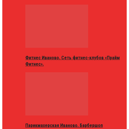
Фитнес Иваново. Сеть фитнес-клубов «Прайм
Фитнес».
Парикмахерская Иваново. Барбершоп