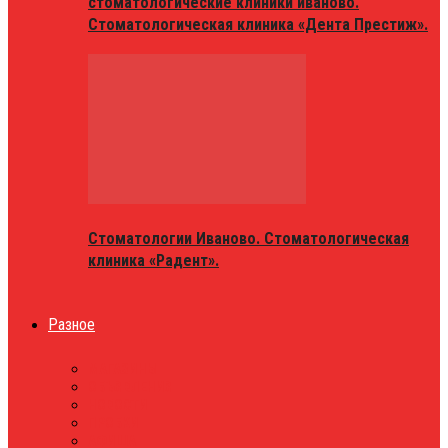
стоматологические клиники иваново.
Стоматологическая клиника «Дента Престиж».
Стоматологии Иваново. Стоматологическая
клиника «Радент».
Разное
МАГАЗИНЫ
ОБЪЯВЛЕНИЯ
НОВОСТИ
ПРОБКИ
АФИША