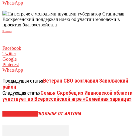
WhatsApp
На встрече с молодыми шуянами губернатор Станислав
Воскресенский поддержал идею об участии молодежи в
проектах благоустройства
Источник
Facebook
Twitter
Google+
Pinterest
WhatsApp
Ветеран СВО возглавил Заволжский
Предыдущая статья
район
Семья Скребец из Ивановской области
Следующая статья
участвует во Всероссийской игре «Семейная зарница»
СХОЖИЕ СТАТЬИ
БОЛЬШЕ ОТ АВТОРА