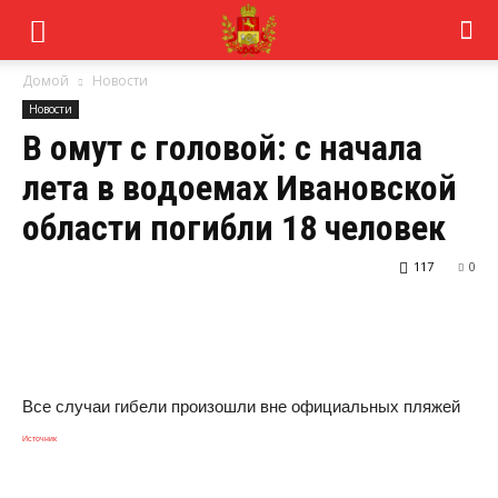
Домой
Новости
Новости
В омут с головой: с начала
лета в водоемах Ивановской
области погибли 18 человек
117
0
Все случаи гибели произошли вне официальных пляжей
Источник