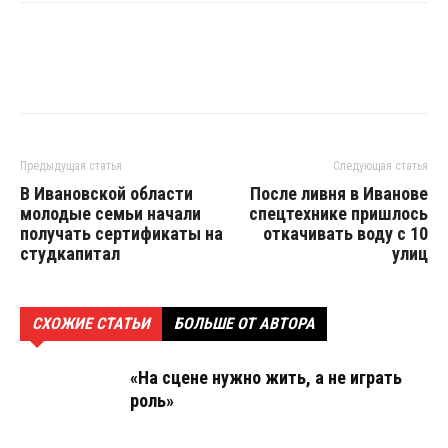
Предыдущая статья
Следующая статья
В Ивановской области
После ливня в Иванове
молодые семьи начали
спецтехнике пришлось
получать сертификаты на
откачивать воду с 10
студкапитал
улиц
СХОЖИЕ СТАТЬИ
БОЛЬШЕ ОТ АВТОРА
«На сцене нужно жить, а не играть
роль»