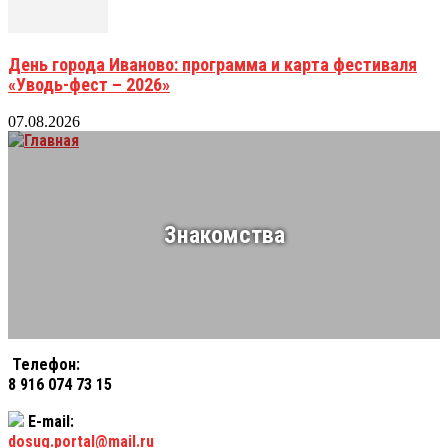
День города Иваново: программа и карта фестиваля
«Уводь-фест – 2026»
07.08.2026
Знакомства
Телефон:
8 916 074 73 15
E-mail:
dosug.portal@mail.ru