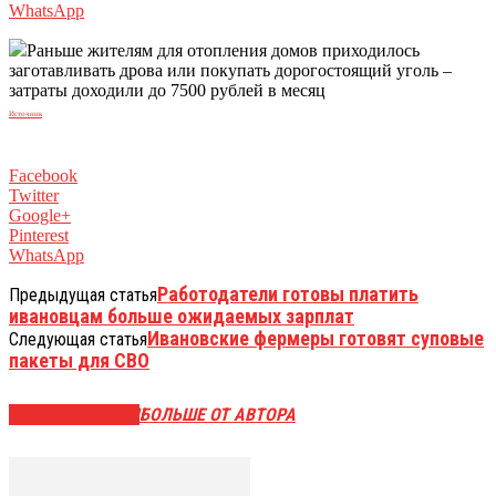
WhatsApp
Раньше жителям для отопления домов приходилось
заготавливать дрова или покупать дорогостоящий уголь –
затраты доходили до 7500 рублей в месяц
Источник
Facebook
Twitter
Google+
Pinterest
WhatsApp
Работодатели готовы платить
Предыдущая статья
ивановцам больше ожидаемых зарплат
Ивановские фермеры готовят суповые
Следующая статья
пакеты для СВО
СХОЖИЕ СТАТЬИ
БОЛЬШЕ ОТ АВТОРА