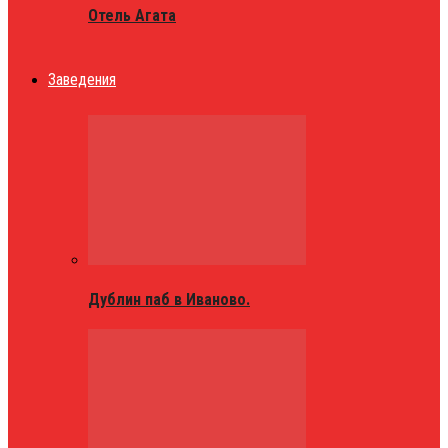
Отель Агата
Заведения
Дублин паб в Иваново.