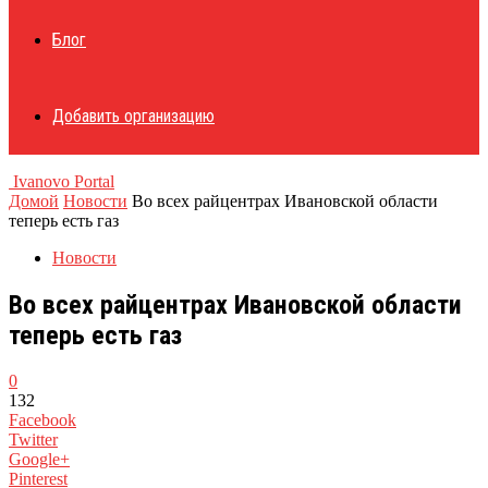
Блог
Добавить организацию
Ivanovo Portal
Домой
Новости
Во всех райцентрах Ивановской области
теперь есть газ
Новости
Во всех райцентрах Ивановской области
теперь есть газ
0
132
Facebook
Twitter
Google+
Pinterest