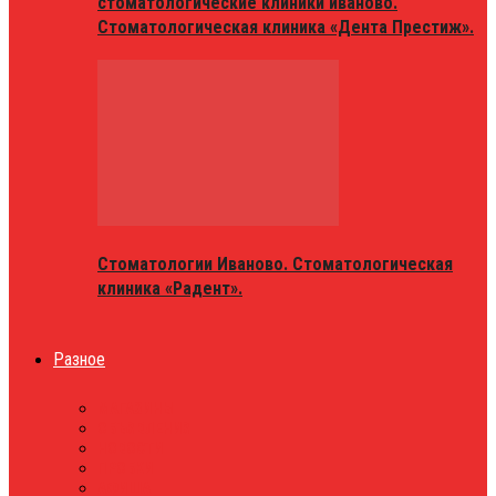
стоматологические клиники иваново.
Стоматологическая клиника «Дента Престиж».
Стоматологии Иваново. Стоматологическая
клиника «Радент».
Разное
МАГАЗИНЫ
ОБЪЯВЛЕНИЯ
НОВОСТИ
ПРОБКИ
АФИША