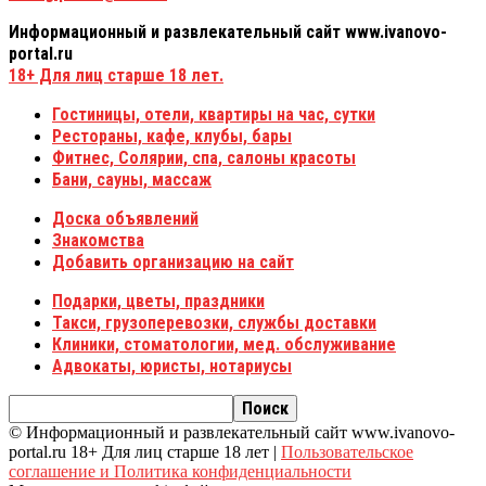
Информационный и развлекательный сайт www.ivanovo-
portal.ru
18+
Для лиц старше 18 лет.
Гостиницы, отели, квартиры на час, сутки
Рестораны, кафе, клубы, бары
Фитнес, Солярии, спа, салоны красоты
Бани, сауны, массаж
Доска объявлений
Знакомства
Добавить организацию на сайт
Подарки, цветы, праздники
Такси, грузоперевозки, службы доставки
Клиники, стоматологии, мед. обслуживание
Адвокаты, юристы, нотариусы
© Информационный и развлекательный сайт www.ivanovo-
portal.ru 18+ Для лиц старше 18 лет |
Пользовательское
соглашение и Политика конфиденциальности