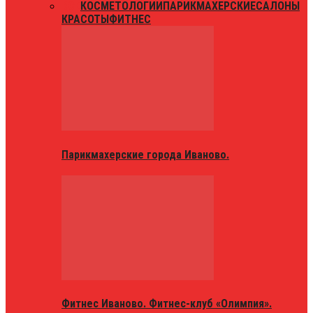
ВСЕ
КОСМЕТОЛОГИИ
ПАРИКМАХЕРСКИЕ
САЛОНЫ
КРАСОТЫ
ФИТНЕС
Парикмахерские города Иваново.
Фитнес Иваново. Фитнес-клуб «Олимпия».