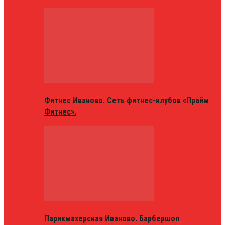
Фитнес Иваново. Сеть фитнес-клубов «Прайм
Фитнес».
Парикмахерская Иваново. Барбершоп