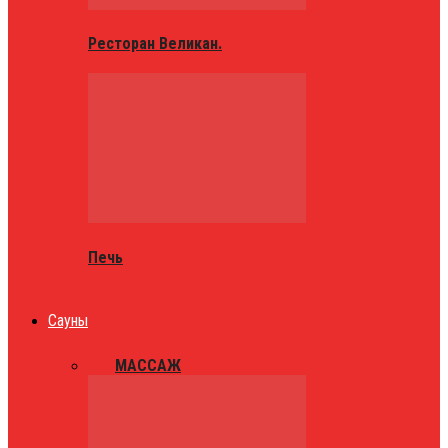
Ресторан Великан.
Печь
Сауны
ВСЕ
МАССАЖ