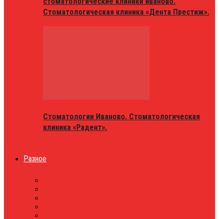
стоматологические клиники иваново.
Стоматологическая клиника «Дента Престиж».
Стоматологии Иваново. Стоматологическая
клиника «Радент».
Разное
МАГАЗИНЫ
ОБЪЯВЛЕНИЯ
НОВОСТИ
ПРОБКИ
АФИША