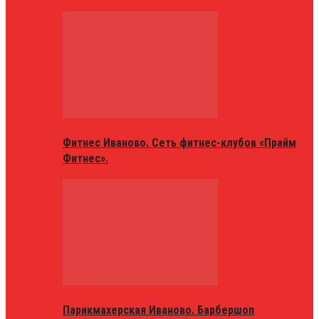
Фитнес Иваново. Сеть фитнес-клубов «Прайм
Фитнес».
Парикмахерская Иваново. Барбершоп