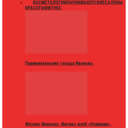
ВСЕ
КОСМЕТОЛОГИИ
ПАРИКМАХЕРСКИЕ
САЛОНЫ
КРАСОТЫ
ФИТНЕС
Парикмахерские города Иваново.
Фитнес Иваново. Фитнес-клуб «Олимпия».