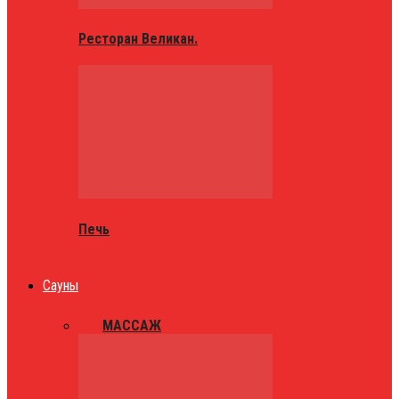
Ресторан Великан.
Печь
Сауны
ВСЕ
МАССАЖ