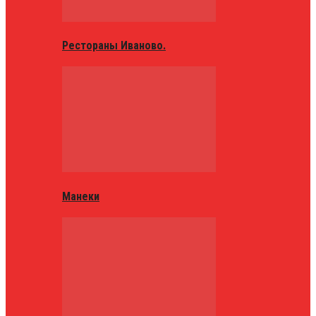
Рестораны Иваново.
Манеки