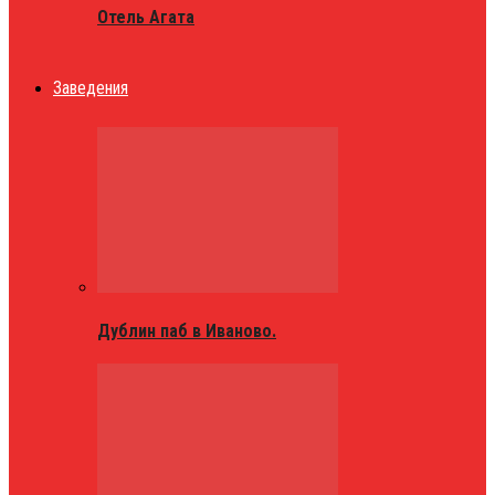
Отель Агата
Заведения
Дублин паб в Иваново.