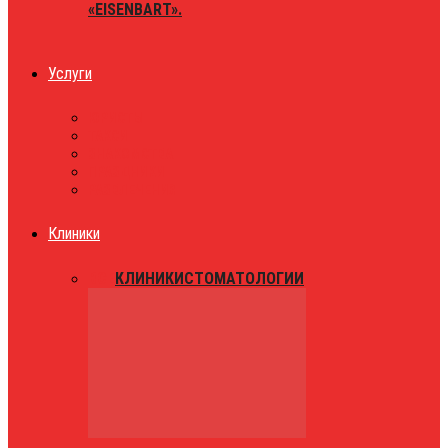
«EISENBART».
Услуги
ЮРИСТЫ
ТАКСИ
ЗНАКОМСТВА
ПРАЗДНИКИ
РАЗВЛЕЧЕНИЯ
Клиники
ВСЕ
КЛИНИКИ
СТОМАТОЛОГИИ