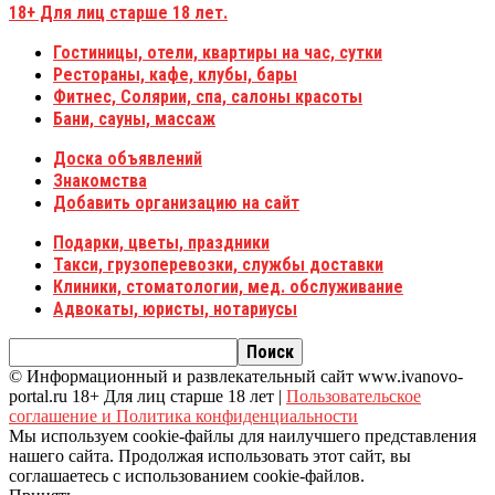
18+
Для лиц старше 18 лет.
Гостиницы, отели, квартиры на час, сутки
Рестораны, кафе, клубы, бары
Фитнес, Солярии, спа, салоны красоты
Бани, сауны, массаж
Доска объявлений
Знакомства
Добавить организацию на сайт
Подарки, цветы, праздники
Такси, грузоперевозки, службы доставки
Клиники, стоматологии, мед. обслуживание
Адвокаты, юристы, нотариусы
© Информационный и развлекательный сайт www.ivanovo-
portal.ru 18+ Для лиц старше 18 лет |
Пользовательское
соглашение и Политика конфиденциальности
Мы используем cookie-файлы для наилучшего представления
нашего сайта. Продолжая использовать этот сайт, вы
соглашаетесь с использованием cookie-файлов.