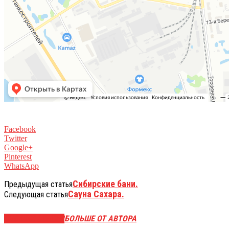
Facebook
Twitter
Google+
Pinterest
WhatsApp
Сибирские бани.
Предыдущая статья
Сауна Сахара.
Следующая статья
СХОЖИЕ СТАТЬИ
БОЛЬШЕ ОТ АВТОРА