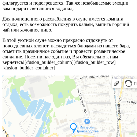
фильтруется и подогревается. Так же незабываемые эмоции
вам подарит светящийся водопад.
Для полноценного расслабления в сауне имеется комната
отдыха, есть возможность покурить кальян, выпить горячий
чай или холодное пиво.
В этой уютной сауне можно прекрасно отдохнуть от
повседневных хлопот, насладиться блюдами из нашего бара,
отметить праздничное событие и провести романтическое
свидание. Посетив нас один раз, Вы обязательно к нам
вернетесь![/fusion_builder_column][/fusion_builder_row]
[/fusion_builder_container]