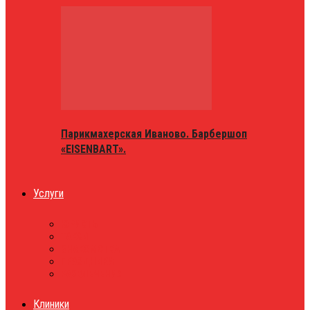
Парикмахерская Иваново. Барбершоп
«EISENBART».
Услуги
ЮРИСТЫ
ТАКСИ
ЗНАКОМСТВА
ПРАЗДНИКИ
РАЗВЛЕЧЕНИЯ
Клиники