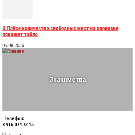
В Плёсе количество свободных мест на парковке
покажет табло
05.08.2026
Знакомства
Телефон:
8 916 074 73 15