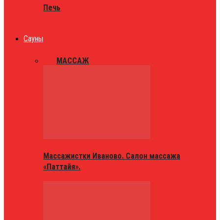
Печь
Сауны
ВСЕ
МАССАЖ
Массажистки Иваново. Салон массажа
«Паттайя».