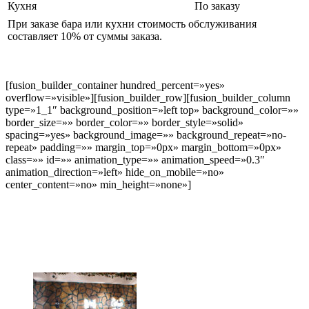
Кухня
По заказу
При заказе бара или кухни стоимость обслуживания
составляет 10% от суммы заказа.
[fusion_builder_container hundred_percent=»yes»
overflow=»visible»][fusion_builder_row][fusion_builder_column
type=»1_1″ background_position=»left top» background_color=»»
border_size=»» border_color=»» border_style=»solid»
spacing=»yes» background_image=»» background_repeat=»no-
repeat» padding=»» margin_top=»0px» margin_bottom=»0px»
class=»» id=»» animation_type=»» animation_speed=»0.3″
animation_direction=»left» hide_on_mobile=»no»
center_content=»no» min_height=»none»]