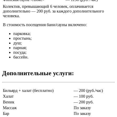
Колектив, превышающий 6 человек, оплачивается
дополнительно — 200 руб. за каждого дополнительного
человека.
В стоимость посещения бани/сауны включено:
парковка;
простынь;
душ;
парная;
посуда;
бассейн.
Дополнительные услуги:
Бильярд + халат (бесплатно)
— 200 (руб./час)
Халат
— 100 руб.
Веник
— 200 руб.
Массаж
По заказу
Бар
По заказу