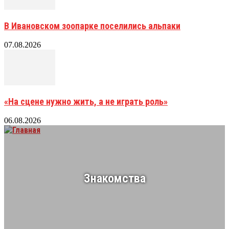
В Ивановском зоопарке поселились альпаки
07.08.2026
«На сцене нужно жить, а не играть роль»
06.08.2026
Знакомства