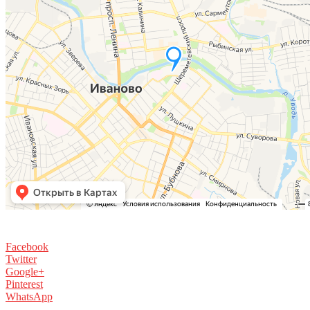
Facebook
Twitter
Google+
Pinterest
WhatsApp