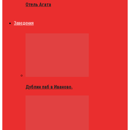
Отель Агата
Заведения
Дублин паб в Иваново.