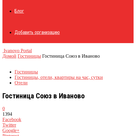
Блог
Добавить организацию
Ivanovo Portal
Домой
Гостиницы
Гостиница Союз в Иваново
Гостиницы
Гостиницы, отели, квартиры на час, сутки
Отели
Гостиница Союз в Иваново
0
1394
Facebook
Twitter
Google+
Pinterest