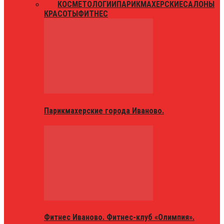
ВСЕ
КОСМЕТОЛОГИИ
ПАРИКМАХЕРСКИЕ
САЛОНЫ
КРАСОТЫ
ФИТНЕС
Парикмахерские города Иваново.
Фитнес Иваново. Фитнес-клуб «Олимпия».