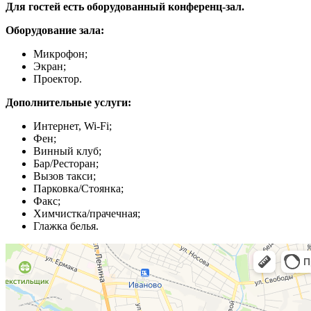
Для гостей есть оборудованный конференц-зал.
Оборудование зала:
Микрофон;
Экран;
Проектор.
Дополнительные услуги:
Интернет, Wi-Fi;
Фен;
Винный клуб;
Бар/Ресторан;
Вызов такси;
Парковка/Стоянка;
Факс;
Химчистка/прачечная;
Глажка белья.