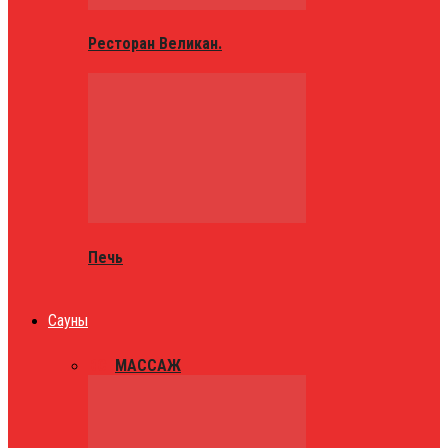
Ресторан Великан.
Печь
Сауны
ВСЕ
МАССАЖ