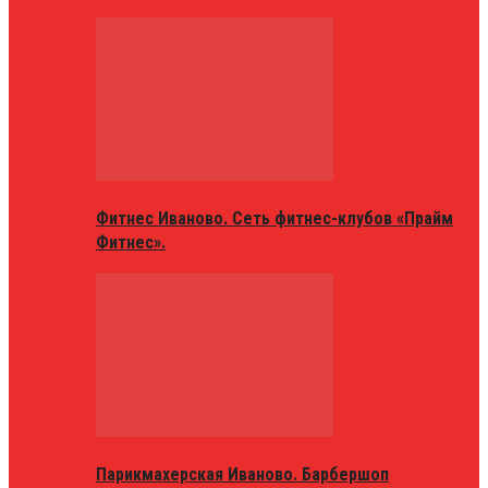
Фитнес Иваново. Сеть фитнес-клубов «Прайм
Фитнес».
Парикмахерская Иваново. Барбершоп