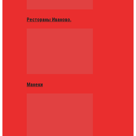
Рестораны Иваново.
Манеки