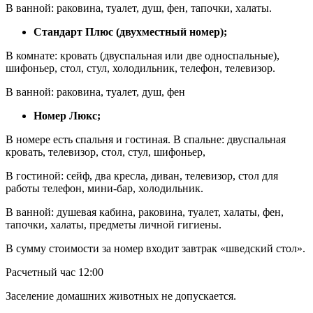
В ванной: раковина, туалет, душ, фен, тапочки, халаты.
Стандарт Плюс (двухместный номер);
В комнате: кровать (двуспальная или две односпальные),
шифоньер, стол, стул, холодильник, телефон, телевизор.
В ванной: раковина, туалет, душ, фен
Номер Люкс;
В номере есть спальня и гостиная. В спальне: двуспальная
кровать, телевизор, стол, стул, шифоньер,
В гостиной: сейф, два кресла, диван, телевизор, стол для
работы телефон, мини-бар, холодильник.
В ванной: душевая кабина, раковина, туалет, халаты, фен,
тапочки, халаты, предметы личной гигиены.
В сумму стоимости за номер входит завтрак «шведский стол».
Расчетный час 12:00
Заселение домашних животных не допускается.