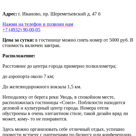
Адрес:
г. Иваново, пр. Шереметьевский д. 47 б
Нажми на телефон и позвони нам
+7 (4932) 90-00-05
Цена за сутки:
в гостинице можно снять номер от 5000 руб. В
стоимость включен завтрак.
Расположение:
Расстояние до центра города примерно полкилометра;
до аэропорта около 7 км;
До железнодорожного вокзала 1,5 км.
Неподалеку от берега реки Уводь, в спокойном месте,
расположилась гостиницы «Союз». Поблизости находится
деловой и культурный центр города. Номера отеля
обустроены в очень элегантном стиле, такой дизайн вряд ли
может, кому- то не понравится.
Здесь можно организовать себе отличный отдых, успешно
провести встречу с партнерами по бизнесу или конференцию.