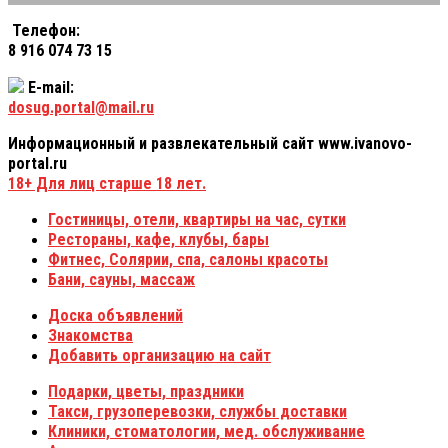
Телефон:
8 916 074 73 15
E-mail:
dosug.portal@mail.ru
Информационный и развлекательный сайт www.ivanovo-
portal.ru
18+
Для лиц старше 18 лет.
Гостиницы, отели, квартиры на час, сутки
Рестораны, кафе, клубы, бары
Фитнес, Солярии, спа, салоны красоты
Бани, сауны, массаж
Доска объявлений
Знакомства
Добавить организацию на сайт
Подарки, цветы, праздники
Такси, грузоперевозки, службы доставки
Клиники, стоматологии, мед. обслуживание