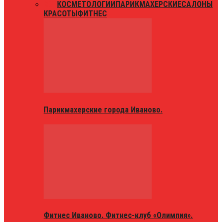
ВСЕ
КОСМЕТОЛОГИИ
ПАРИКМАХЕРСКИЕ
САЛОНЫ
КРАСОТЫ
ФИТНЕС
Парикмахерские города Иваново.
Фитнес Иваново. Фитнес-клуб «Олимпия».