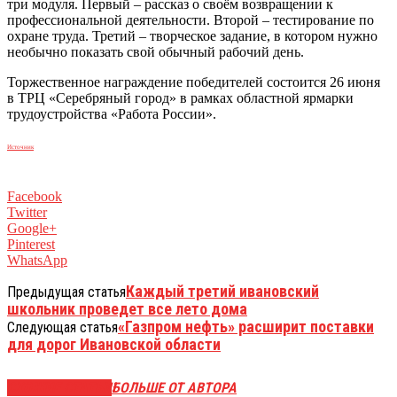
три модуля. Первый – рассказ о своём возвращении к
профессиональной деятельности. Второй – тестирование по
охране труда. Третий – творческое задание, в котором нужно
необычно показать свой обычный рабочий день.
Торжественное награждение победителей состоится 26 июня
в ТРЦ «Серебряный город» в рамках областной ярмарки
трудоустройства «Работа России».
Источник
Facebook
Twitter
Google+
Pinterest
WhatsApp
Каждый третий ивановский
Предыдущая статья
школьник проведет все лето дома
«Газпром нефть» расширит поставки
Следующая статья
для дорог Ивановской области
СХОЖИЕ СТАТЬИ
БОЛЬШЕ ОТ АВТОРА