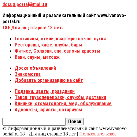
dosug.portal@mail.ru
Информационный и развлекательный сайт www.ivanovo-
portal.ru
18+
Для лиц старше 18 лет.
Гостиницы, отели, квартиры на час, сутки
Рестораны, кафе, клубы, бары
Фитнес, Солярии, спа, салоны красоты
Бани, сауны, массаж
Доска объявлений
Знакомства
Добавить организацию на сайт
Подарки, цветы, праздники
Такси, грузоперевозки, службы доставки
Клиники, стоматологии, мед. обслуживание
Адвокаты, юристы, нотариусы
© Информационный и развлекательный сайт www.ivanovo-
portal.ru 18+ Для лиц старше 18 лет |
Пользовательское