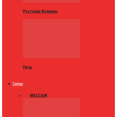
Ресторан Великан.
Печь
Сауны
ВСЕ
МАССАЖ