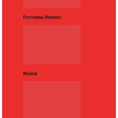
Рестораны Иваново.
Манеки