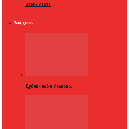
Отель Агата
Заведения
Дублин паб в Иваново.