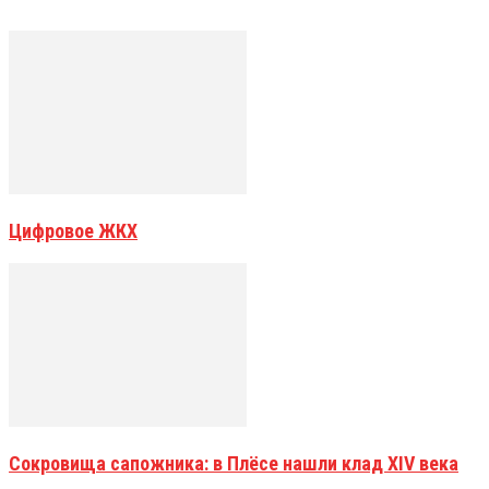
Цифровое ЖКХ
Сокровища сапожника: в Плёсе нашли клад XIV века