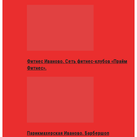
Фитнес Иваново. Сеть фитнес-клубов «Прайм
Фитнес».
Парикмахерская Иваново. Барбершоп