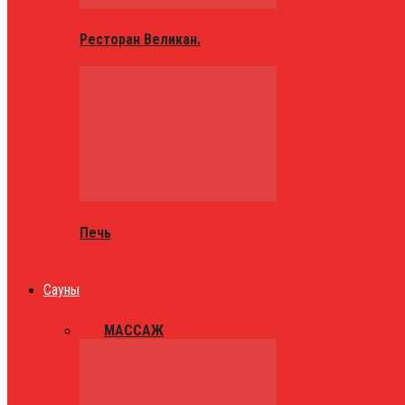
Ресторан Великан.
Печь
Сауны
ВСЕ
МАССАЖ