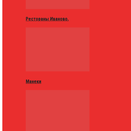
Рестораны Иваново.
Манеки