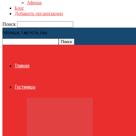
Афиша
Блог
Добавить организацию
Поиск
ПЯТНИЦА, 7 АВГУСТА, 2026
Главная
Гостиницы