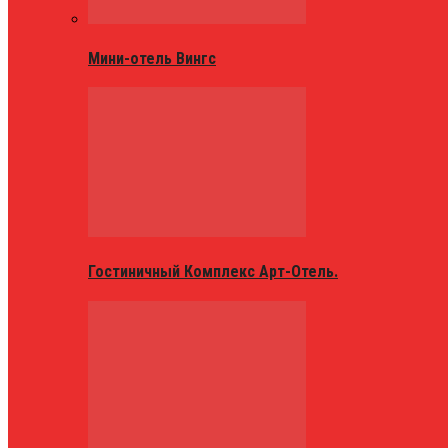
Мини-отель Вингс
Гостиничный Комплекс Арт-Отель.