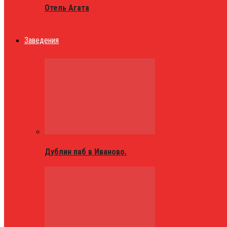
Отель Агата
Заведения
Дублин паб в Иваново.