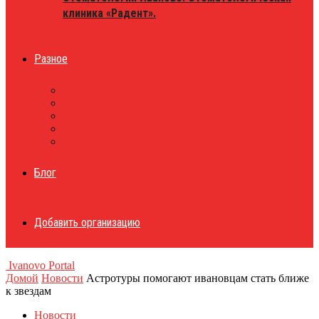
клиника «Радент».
Разное
МАГАЗИНЫ
ОБЪЯВЛЕНИЯ
НОВОСТИ
ПРОБКИ
АФИША
Блог
Добавить организацию
Ivanovo Portal
Домой
Новости
Астротуры помогают ивановцам стать ближе
к звездам
Новости