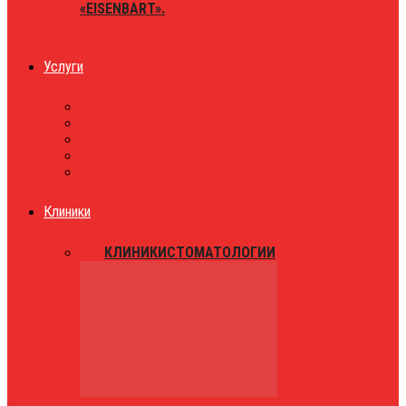
«EISENBART».
Услуги
ЮРИСТЫ
ТАКСИ
ЗНАКОМСТВА
ПРАЗДНИКИ
РАЗВЛЕЧЕНИЯ
Клиники
ВСЕ
КЛИНИКИ
СТОМАТОЛОГИИ