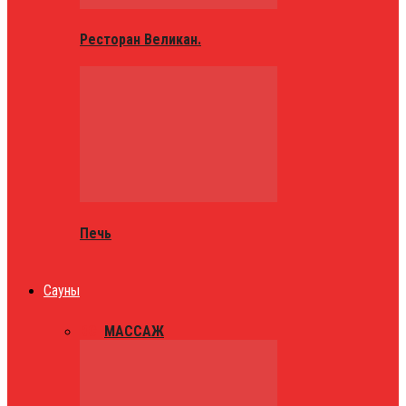
Ресторан Великан.
Печь
Сауны
ВСЕ
МАССАЖ