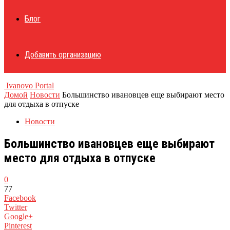
Блог
Добавить организацию
Ivanovo Portal
Домой
Новости
Большинство ивановцев еще выбирают место
для отдыха в отпуске
Новости
Большинство ивановцев еще выбирают
место для отдыха в отпуске
0
77
Facebook
Twitter
Google+
Pinterest