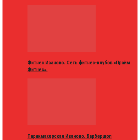
Фитнес Иваново. Сеть фитнес-клубов «Прайм
Фитнес».
Парикмахерская Иваново. Барбершоп