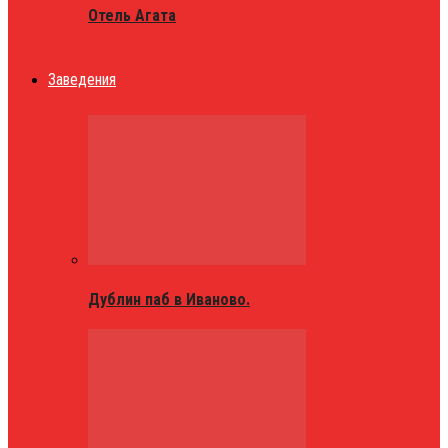
Отель Агата
Заведения
Дублин паб в Иваново.