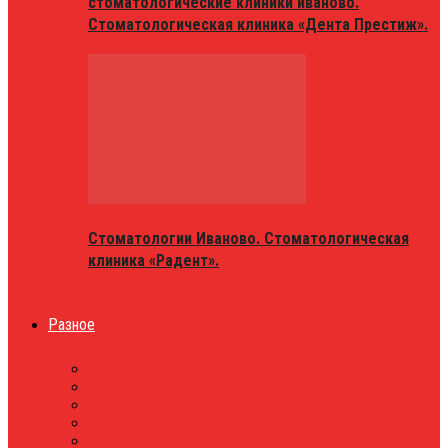
стоматологические клиники иваново.
Стоматологическая клиника «Дента Престиж».
Стоматологии Иваново. Стоматологическая
клиника «Радент».
Разное
МАГАЗИНЫ
ОБЪЯВЛЕНИЯ
НОВОСТИ
ПРОБКИ
АФИША