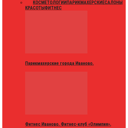
ВСЕ
КОСМЕТОЛОГИИ
ПАРИКМАХЕРСКИЕ
САЛОНЫ
КРАСОТЫ
ФИТНЕС
Парикмахерские города Иваново.
Фитнес Иваново. Фитнес-клуб «Олимпия».