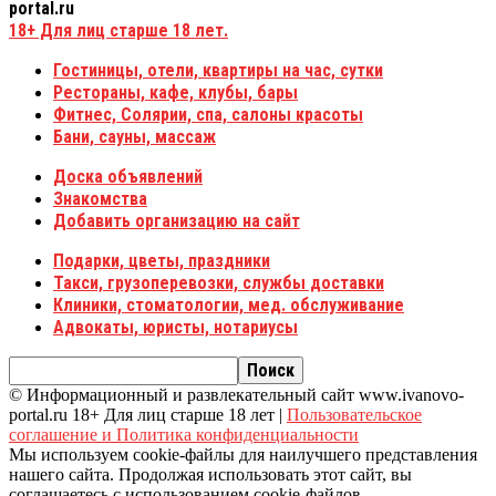
portal.ru
18+
Для лиц старше 18 лет.
Гостиницы, отели, квартиры на час, сутки
Рестораны, кафе, клубы, бары
Фитнес, Солярии, спа, салоны красоты
Бани, сауны, массаж
Доска объявлений
Знакомства
Добавить организацию на сайт
Подарки, цветы, праздники
Такси, грузоперевозки, службы доставки
Клиники, стоматологии, мед. обслуживание
Адвокаты, юристы, нотариусы
© Информационный и развлекательный сайт www.ivanovo-
portal.ru 18+ Для лиц старше 18 лет |
Пользовательское
соглашение и Политика конфиденциальности
Мы используем cookie-файлы для наилучшего представления
нашего сайта. Продолжая использовать этот сайт, вы
соглашаетесь с использованием cookie-файлов.