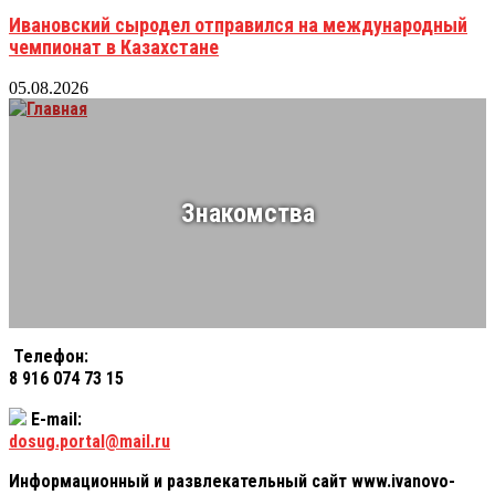
Ивановский сыродел отправился на международный
чемпионат в Казахстане
05.08.2026
Знакомства
Телефон:
8 916 074 73 15
E-mail:
dosug.portal@mail.ru
Информационный и развлекательный сайт www.ivanovo-