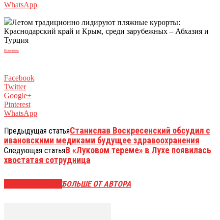
WhatsApp
Летом традиционно лидируют пляжные курорты:
Краснодарский край и Крым, среди зарубежных – Абхазия и
Турция
Источник
Facebook
Twitter
Google+
Pinterest
WhatsApp
Станислав Воскресенский обсудил с
Предыдущая статья
ивановскими медиками будущее здравоохранения
В «Луковом тереме» в Лухе появилась
Следующая статья
хвостатая сотрудница
СХОЖИЕ СТАТЬИ
БОЛЬШЕ ОТ АВТОРА