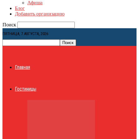
Афиша
Блог
Добавить организацию
Поиск
ПЯТНИЦА, 7 АВГУСТА, 2026
Главная
Гостиницы