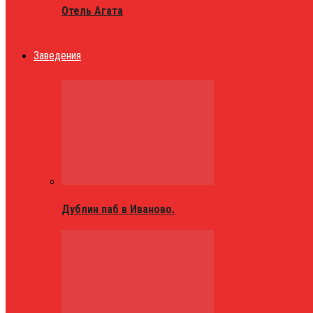
Отель Агата
Заведения
Дублин паб в Иваново.