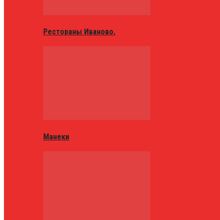
Рестораны Иваново.
Манеки