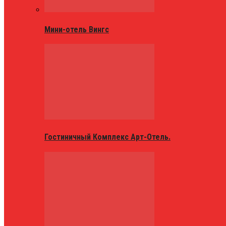
Мини-отель Вингс
Гостиничный Комплекс Арт-Отель.