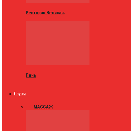
Ресторан Великан.
Печь
Сауны
ВСЕ
МАССАЖ