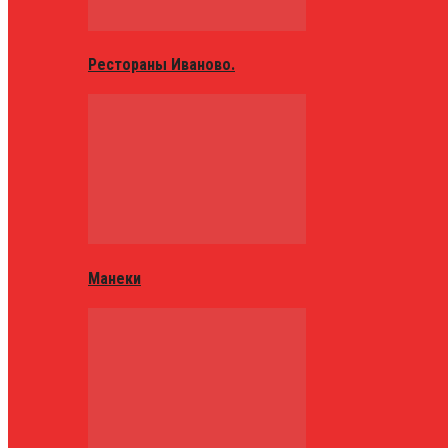
Рестораны Иваново.
Манеки