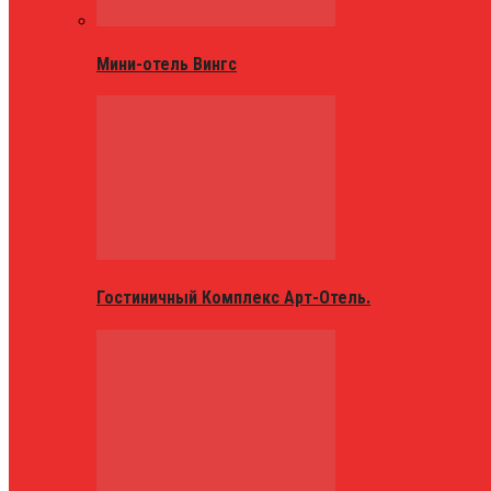
Мини-отель Вингс
Гостиничный Комплекс Арт-Отель.