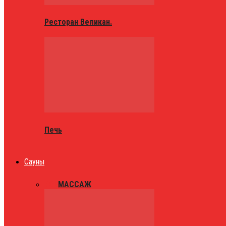
Ресторан Великан.
Печь
Сауны
ВСЕ
МАССАЖ