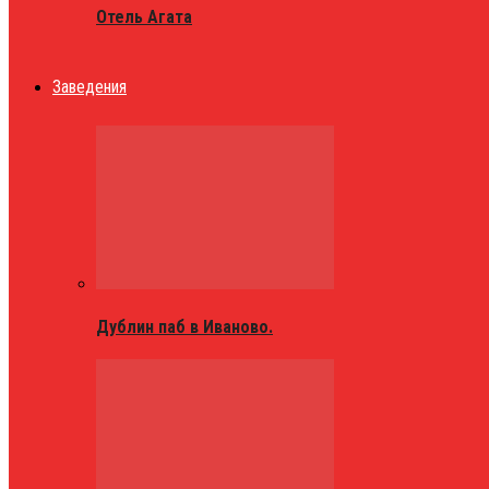
Отель Агата
Заведения
Дублин паб в Иваново.