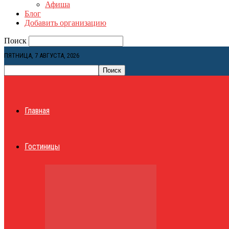
Афиша
Блог
Добавить организацию
Поиск
ПЯТНИЦА, 7 АВГУСТА, 2026
Главная
Гостиницы