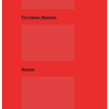
Рестораны Иваново.
Манеки