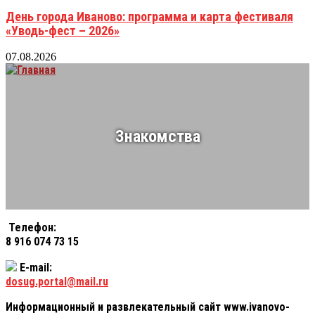
День города Иваново: программа и карта фестиваля
«Уводь-фест – 2026»
07.08.2026
Знакомства
Телефон:
8 916 074 73 15
E-mail:
dosug.portal@mail.ru
Информационный и развлекательный сайт www.ivanovo-