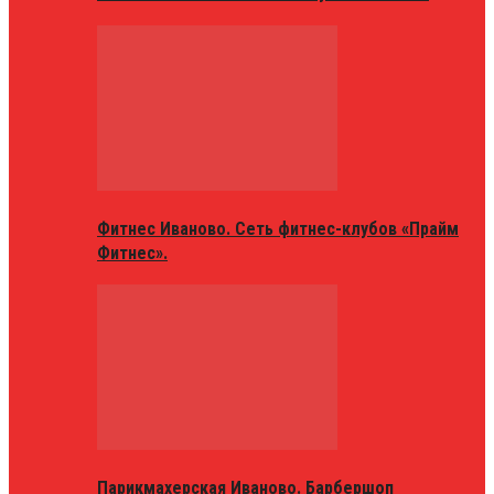
Фитнес Иваново. Сеть фитнес-клубов «Прайм
Фитнес».
Парикмахерская Иваново. Барбершоп