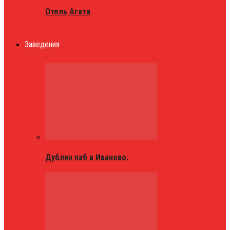
Отель Агата
Заведения
Дублин паб в Иваново.