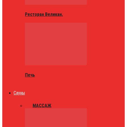
Ресторан Великан.
Печь
Сауны
ВСЕ
МАССАЖ