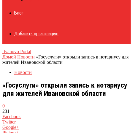
Блог
Добавить организацию
Ivanovo Portal
Домой
Новости
«Госуслуги» открыли запись к нотариусу для
жителей Ивановской области
Новости
«Госуслуги» открыли запись к нотариусу
для жителей Ивановской области
0
231
Facebook
Twitter
Google+
Pinterest