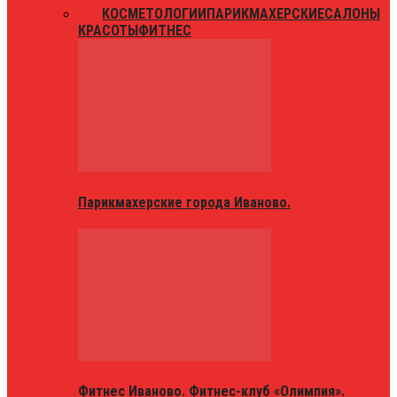
ВСЕ
КОСМЕТОЛОГИИ
ПАРИКМАХЕРСКИЕ
САЛОНЫ
КРАСОТЫ
ФИТНЕС
Парикмахерские города Иваново.
Фитнес Иваново. Фитнес-клуб «Олимпия».