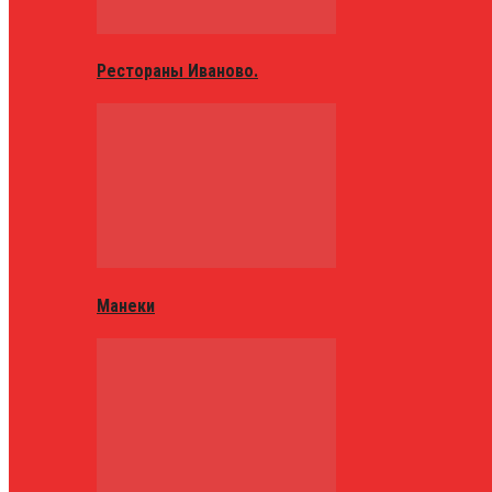
Рестораны Иваново.
Манеки