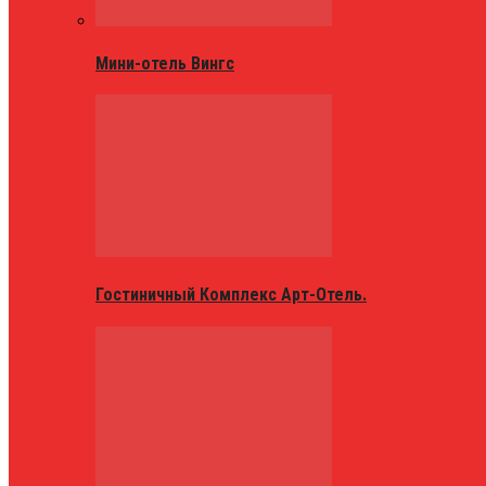
Мини-отель Вингс
Гостиничный Комплекс Арт-Отель.