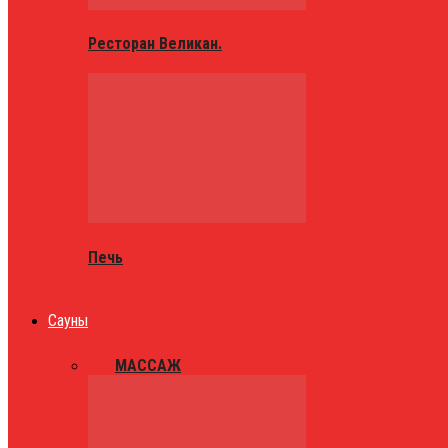
Ресторан Великан.
Печь
Сауны
ВСЕ
МАССАЖ