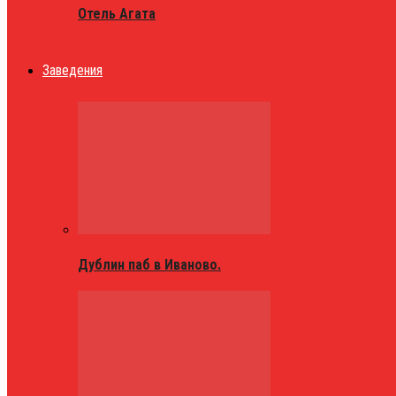
Отель Агата
Заведения
Дублин паб в Иваново.