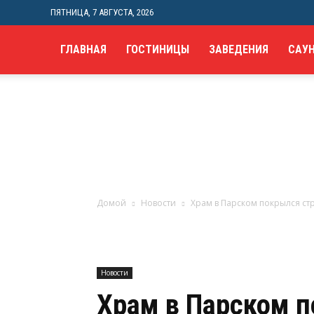
ПЯТНИЦА, 7 АВГУСТА, 2026
ГЛАВНАЯ
ГОСТИНИЦЫ
ЗАВЕДЕНИЯ
САУ
Домой
Новости
Храм в Парском покрылся с
Новости
Храм в Парском 