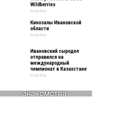
Wildberries
06.08.2026
Кинозалы Ивановской
области
06.08.2026
Ивановский сыродел
отправился на
международный
чемпионат в Казахстане
05.08.2026
Знакомства