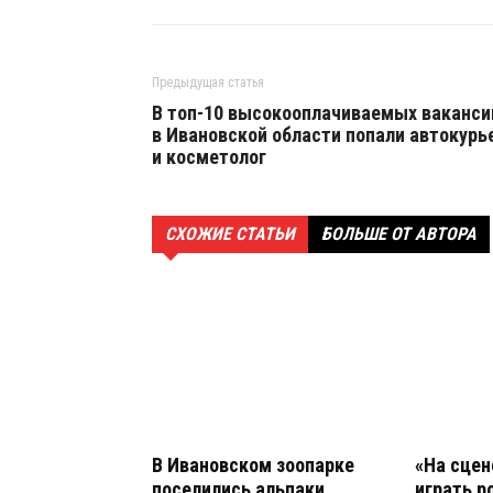
Предыдущая статья
В топ-10 высокооплачиваемых ваканси
в Ивановской области попали автокурь
и косметолог
СХОЖИЕ СТАТЬИ
БОЛЬШЕ ОТ АВТОРА
В Ивановском зоопарке
«На сцен
поселились альпаки
играть р