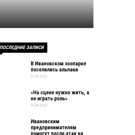
ПОСЛЕДНИЕ ЗАПИСИ
В Ивановском зоопарке
поселились альпаки
07.08.2026
«На сцене нужно жить, а
не играть роль»
06.08.2026
Ивановским
предпринимателям
помогут после атак на