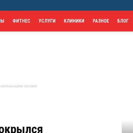
НЫ
ФИТНЕС
УСЛУГИ
КЛИНИКИ
РАЗНОЕ
БЛОГ
Ivanovo
троительными лесами
покрылся
Portal