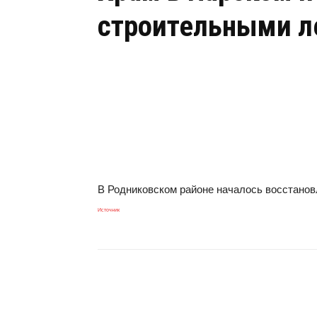
строительными л
В Родниковском районе началось восстанов
Источник