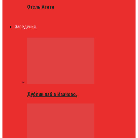
Отель Агата
Заведения
Дублин паб в Иваново.