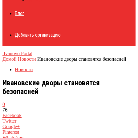
Блог
Добавить организацию
Ivanovo Portal
Домой
Новости
Ивановские дворы становятся безопасней
Новости
Ивановские дворы становятся
безопасней
0
76
Facebook
Twitter
Google+
Pinterest
WhatsApp