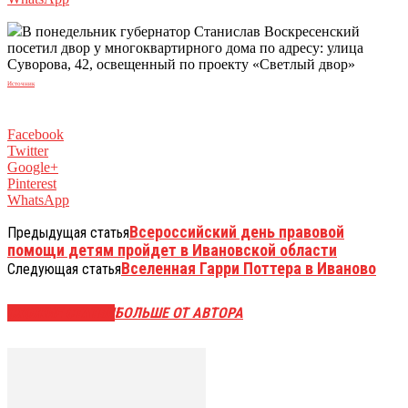
В понедельник губернатор Станислав Воскресенский
посетил двор у многоквартирного дома по адресу: улица
Суворова, 42, освещенный по проекту «Светлый двор»
Источник
Facebook
Twitter
Google+
Pinterest
WhatsApp
Всероссийский день правовой
Предыдущая статья
помощи детям пройдет в Ивановской области
Вселенная Гарри Поттера в Иваново
Следующая статья
СХОЖИЕ СТАТЬИ
БОЛЬШЕ ОТ АВТОРА