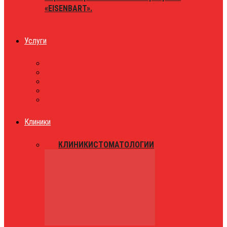
«EISENBART».
Услуги
ЮРИСТЫ
ТАКСИ
ЗНАКОМСТВА
ПРАЗДНИКИ
РАЗВЛЕЧЕНИЯ
Клиники
ВСЕ
КЛИНИКИ
СТОМАТОЛОГИИ