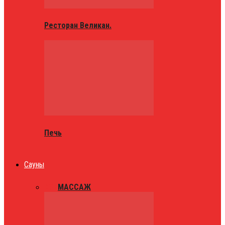
Ресторан Великан.
Печь
Сауны
ВСЕ
МАССАЖ