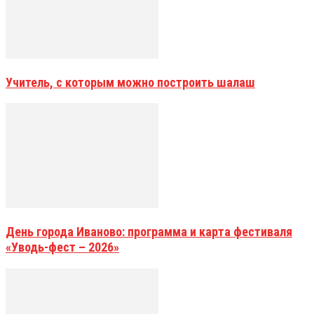
Учитель, с которым можно построить шалаш
День города Иваново: программа и карта фестиваля
«Уводь-фест – 2026»