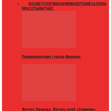
ВСЕ
КОСМЕТОЛОГИИ
ПАРИКМАХЕРСКИЕ
САЛОНЫ
КРАСОТЫ
ФИТНЕС
Парикмахерские города Иваново.
Фитнес Иваново. Фитнес-клуб «Олимпия».