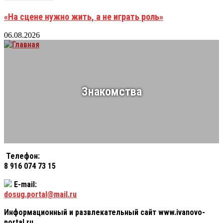
«На сцене нужно жить, а не играть роль»
06.08.2026
Знакомства
Телефон:
8 916 074 73 15
E-mail:
dosug.portal@mail.ru
Информационный и развлекательный сайт www.ivanovo-
portal.ru