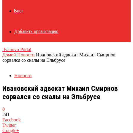
Блог
Добавить организацию
Ivanovo Portal
Домой
Новости
Ивановский адвокат Михаил Смирнов
сорвался со скалы на Эльбрусе
Новости
Ивановский адвокат Михаил Смирнов
сорвался со скалы на Эльбрусе
0
241
Facebook
Twitter
Google+