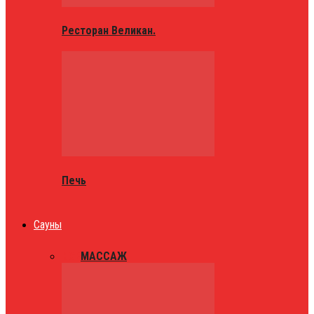
Ресторан Великан.
Печь
Сауны
ВСЕ
МАССАЖ