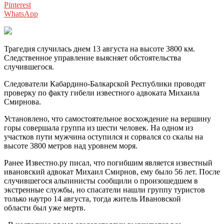
Pinterest
WhatsApp
Трагедия случилась днем 13 августа на высоте 3800 км.
Следственное управление выясняет обстоятельства
случившегося.
Следователи Кабардино-Балкарской Республики проводят
проверку по факту гибели известного адвоката Михаила
Смирнова.
Установлено, что самостоятельное восхождение на вершину
горы совершала группа из шести человек. На одном из
участков пути мужчина оступился и сорвался со скалы на
высоте 3800 метров над уровнем моря.
Ранее Известно.ру писал, что погибшим является известный
ивановский адвокат Михаил Смирнов, ему было 56 лет. После
случившегося альпинисты сообщили о произошедшем в
экстренные службы, но спасатели нашли группу туристов
только наутро 14 августа, тогда житель Ивановской
области был уже мертв.