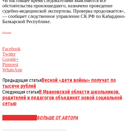
«В настоящее время следователями выясняются все
обстоятельства произошедшего, назначено проведение
судебно-медицинской экспертизы. Проверка продолжается»,
— сообщает следственное управление СК РФ по Кабардино-
Балкарской Республике.
Источник
Facebook
Twitter
Google+
Pinterest
WhatsApp
Весной «дети войны» получат по
Предыдущая статья
тысяче рублей
В Ивановской области школьников,
Следующая статья
родителей и педагогов объединят новой социальной
сетью
СХОЖИЕ СТАТЬИ
БОЛЬШЕ ОТ АВТОРА