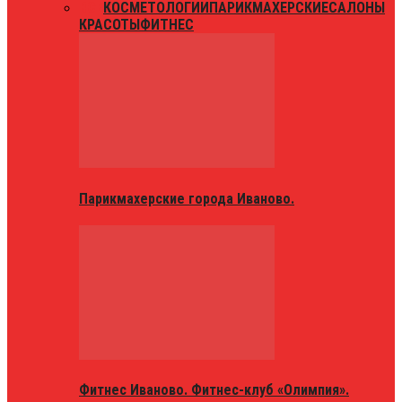
ВСЕ
КОСМЕТОЛОГИИ
ПАРИКМАХЕРСКИЕ
САЛОНЫ
КРАСОТЫ
ФИТНЕС
Парикмахерские города Иваново.
Фитнес Иваново. Фитнес-клуб «Олимпия».