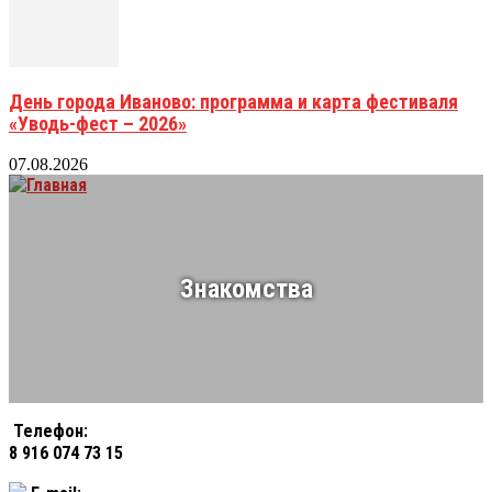
День города Иваново: программа и карта фестиваля
«Уводь-фест – 2026»
07.08.2026
Знакомства
Телефон:
8 916 074 73 15