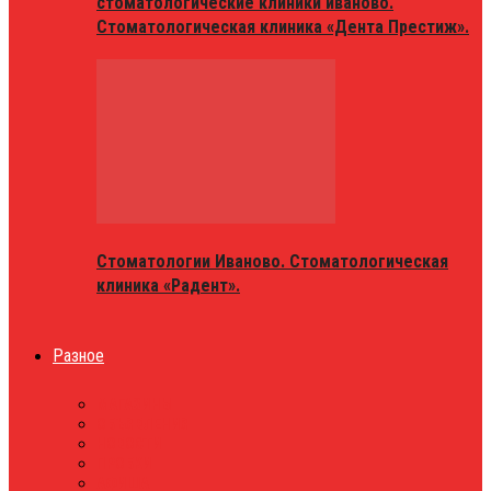
стоматологические клиники иваново.
Стоматологическая клиника «Дента Престиж».
Стоматологии Иваново. Стоматологическая
клиника «Радент».
Разное
МАГАЗИНЫ
ОБЪЯВЛЕНИЯ
НОВОСТИ
ПРОБКИ
АФИША