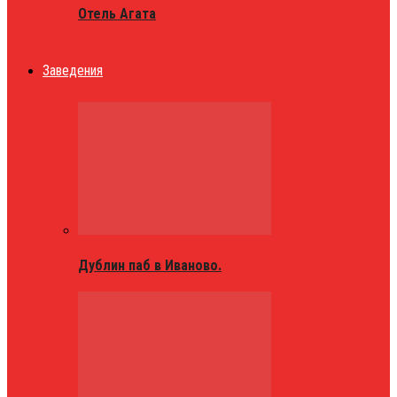
Отель Агата
Заведения
Дублин паб в Иваново.