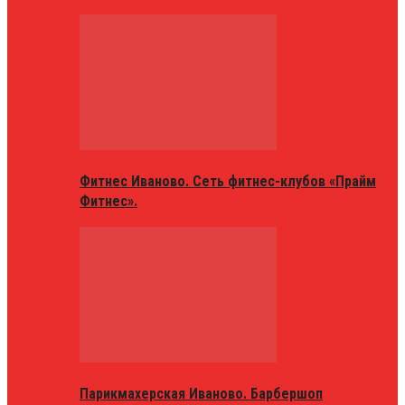
Фитнес Иваново. Сеть фитнес-клубов «Прайм
Фитнес».
Парикмахерская Иваново. Барбершоп