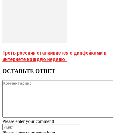
Треть россиян сталкивается с дипфейками в
интернете каждую неделю
ОСТАВЬТЕ ОТВЕТ
Please enter your comment!
Please enter your name here