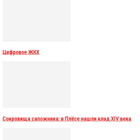
Цифровое ЖКХ
Сокровища сапожника: в Плёсе нашли клад XIV века