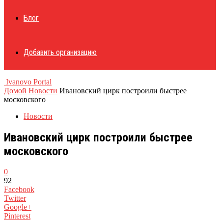
Блог
Добавить организацию
Ivanovo Portal
Домой
Новости
Ивановский цирк построили быстрее
московского
Новости
Ивановский цирк построили быстрее
московского
0
92
Facebook
Twitter
Google+
Pinterest