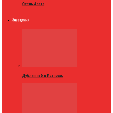
Отель Агата
Заведения
Дублин паб в Иваново.