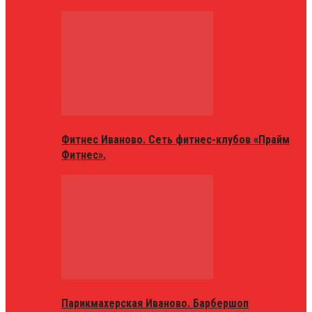
Фитнес Иваново. Сеть фитнес-клубов «Прайм
Фитнес».
Парикмахерская Иваново. Барбершоп