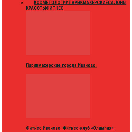
ВСЕ
КОСМЕТОЛОГИИ
ПАРИКМАХЕРСКИЕ
САЛОНЫ
КРАСОТЫ
ФИТНЕС
Парикмахерские города Иваново.
Фитнес Иваново. Фитнес-клуб «Олимпия».