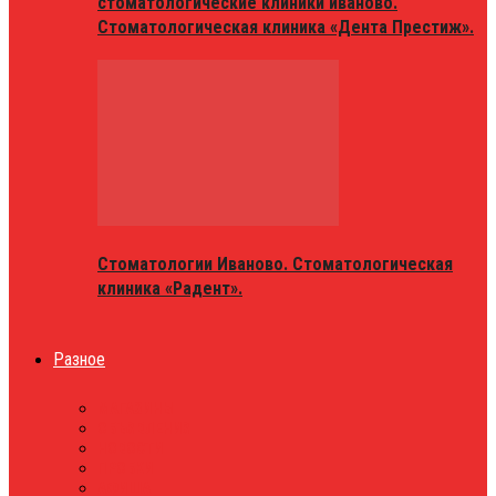
стоматологические клиники иваново.
Стоматологическая клиника «Дента Престиж».
Стоматологии Иваново. Стоматологическая
клиника «Радент».
Разное
МАГАЗИНЫ
ОБЪЯВЛЕНИЯ
НОВОСТИ
ПРОБКИ
АФИША