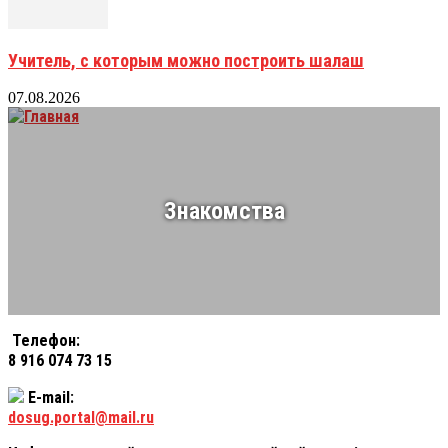
Учитель, с которым можно построить шалаш
07.08.2026
Знакомства
Телефон:
8 916 074 73 15
E-mail:
dosug.portal@mail.ru