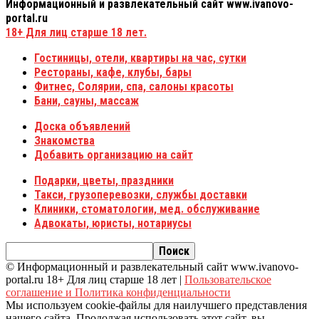
Информационный и развлекательный сайт www.ivanovo-
portal.ru
18+
Для лиц старше 18 лет.
Гостиницы, отели, квартиры на час, сутки
Рестораны, кафе, клубы, бары
Фитнес, Солярии, спа, салоны красоты
Бани, сауны, массаж
Доска объявлений
Знакомства
Добавить организацию на сайт
Подарки, цветы, праздники
Такси, грузоперевозки, службы доставки
Клиники, стоматологии, мед. обслуживание
Адвокаты, юристы, нотариусы
© Информационный и развлекательный сайт www.ivanovo-
portal.ru 18+ Для лиц старше 18 лет |
Пользовательское
соглашение и Политика конфиденциальности
Мы используем cookie-файлы для наилучшего представления
нашего сайта. Продолжая использовать этот сайт, вы