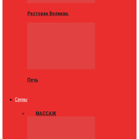
Ресторан Великан.
Печь
Сауны
ВСЕ
МАССАЖ