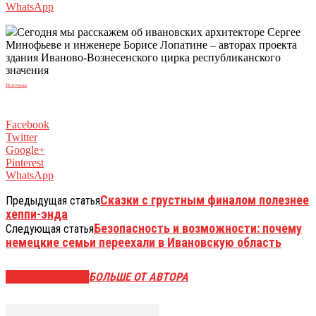
WhatsApp
Сегодня мы расскажем об ивановских архитекторе Сергее
Минофьеве и инженере Борисе Лопатине – авторах проекта
здания Иваново-Вознесенского цирка республиканского
значения
Источник
Facebook
Twitter
Google+
Pinterest
WhatsApp
Сказки с грустным финалом полезнее
Предыдущая статья
хеппи-энда
Безопасность и возможности: почему
Следующая статья
немецкие семьи переехали в Ивановскую область
СХОЖИЕ СТАТЬИ
БОЛЬШЕ ОТ АВТОРА