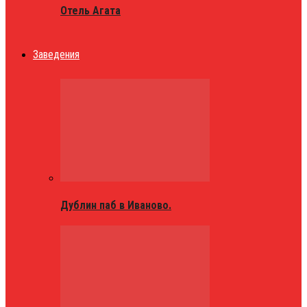
Отель Агата
Заведения
Дублин паб в Иваново.