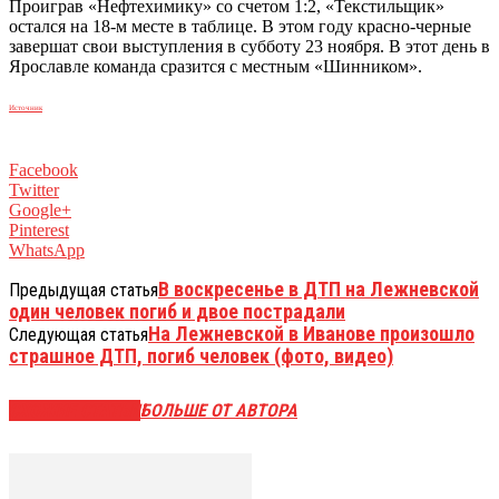
Проиграв «Нефтехимику» со счетом 1:2, «Текстильщик»
остался на 18-м месте в таблице. В этом году красно-черные
завершат свои выступления в субботу 23 ноября. В этот день в
Ярославле команда сразится с местным «Шинником».
Источник
Facebook
Twitter
Google+
Pinterest
WhatsApp
В воскресенье в ДТП на Лежневской
Предыдущая статья
один человек погиб и двое пострадали
На Лежневской в Иванове произошло
Следующая статья
страшное ДТП, погиб человек (фото, видео)
СХОЖИЕ СТАТЬИ
БОЛЬШЕ ОТ АВТОРА