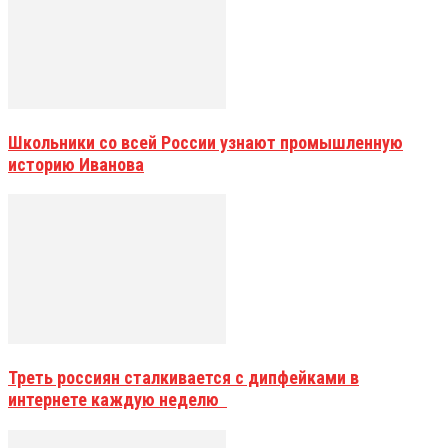
Школьники со всей России узнают промышленную
историю Иванова
Треть россиян сталкивается с дипфейками в
интернете каждую неделю