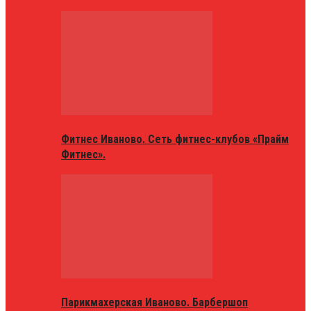
Фитнес Иваново. Сеть фитнес-клубов «Прайм
Фитнес».
Парикмахерская Иваново. Барбершоп