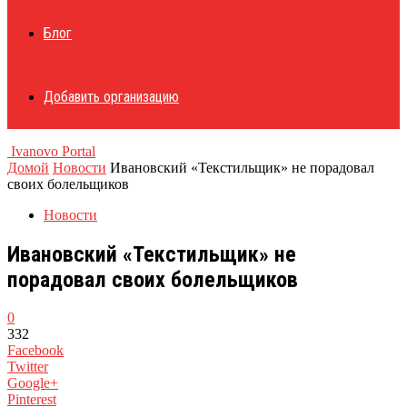
Блог
Добавить организацию
Ivanovo Portal
Домой
Новости
Ивановский «Текстильщик» не порадовал
своих болельщиков
Новости
Ивановский «Текстильщик» не
порадовал своих болельщиков
0
332
Facebook
Twitter
Google+
Pinterest