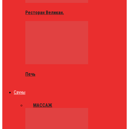
Ресторан Великан.
Печь
Сауны
ВСЕ
МАССАЖ