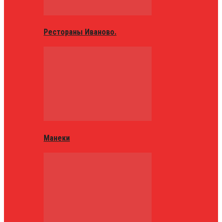
Рестораны Иваново.
Манеки