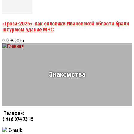
«Гроза-2026»: как силовики Ивановской области брали
штурмом здание МЧС
07.08.2026
Знакомства
Телефон:
8 916 074 73 15
E-mail: