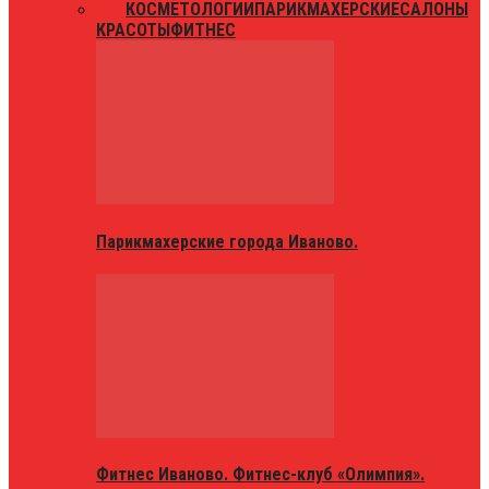
ВСЕ
КОСМЕТОЛОГИИ
ПАРИКМАХЕРСКИЕ
САЛОНЫ
КРАСОТЫ
ФИТНЕС
Парикмахерские города Иваново.
Фитнес Иваново. Фитнес-клуб «Олимпия».