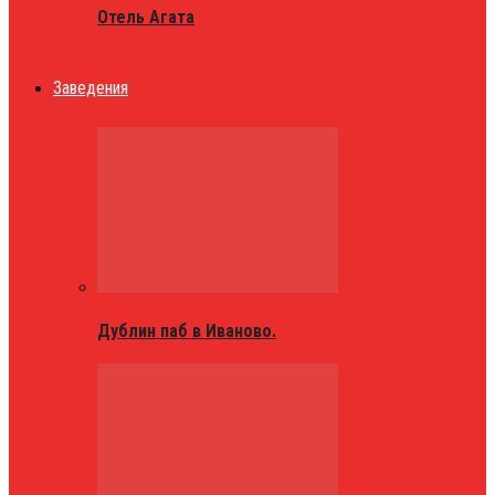
Отель Агата
Заведения
Дублин паб в Иваново.