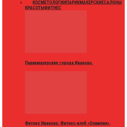
ВСЕ
КОСМЕТОЛОГИИ
ПАРИКМАХЕРСКИЕ
САЛОНЫ
КРАСОТЫ
ФИТНЕС
Парикмахерские города Иваново.
Фитнес Иваново. Фитнес-клуб «Олимпия».