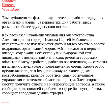
Google+
Pinterest
WhatsApp
Там публикуются фото и видео отчеты о работе подрядных
организаций мэрии. За первые три дня работы здесь
размещено более двух десятков постов.
Как рассказал начальник управления благоустройства
Администрации города Иванова Сергей Бобышев, в
Instagram-канале публикуются фото и видео отчеты о работе
подрядных организаций мэрии. «Они касаются в первую
очередь содержания объектов улично-дорожной сети,
ликвидации последствий непогоды, ремонта городских
объектов благоустройства, работ по озеленению», — отметил
начальник структурного подразделения мэрии. Кроме этого
предполагается, что Instagram-аккаунт станет одним из
востребованных каналов обратной связи сотрудников
управления с жителями областного центра. Здесь горожане
смогут получить ответы на интересующие вопросы, а также
сообщить о возникшей проблеме в сфере благоустройства,
сообщает городская администрация.
Источник