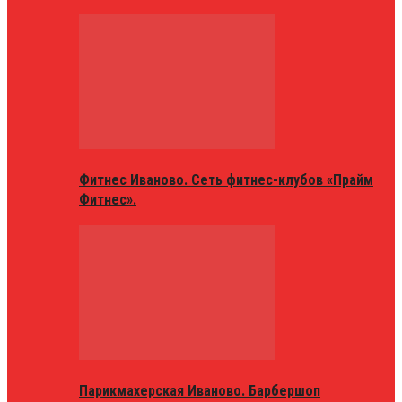
Фитнес Иваново. Сеть фитнес-клубов «Прайм
Фитнес».
Парикмахерская Иваново. Барбершоп