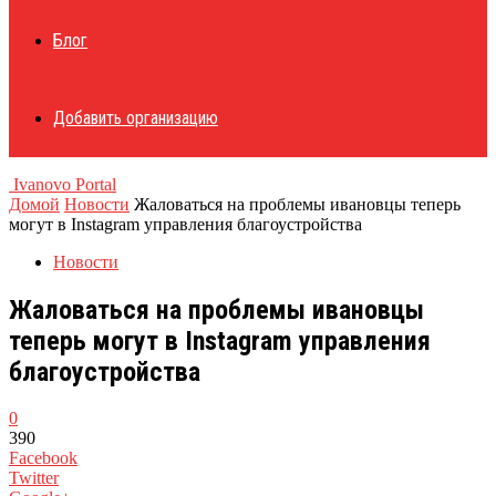
Блог
Добавить организацию
Ivanovo Portal
Домой
Новости
Жаловаться на проблемы ивановцы теперь
могут в Instagram управления благоустройства
Новости
Жаловаться на проблемы ивановцы
теперь могут в Instagram управления
благоустройства
0
390
Facebook
Twitter