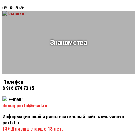
05.08.2026
Знакомства
Телефон:
8 916 074 73 15
E-mail:
dosug.portal@mail.ru
Информационный и развлекательный сайт www.ivanovo-
portal.ru
18+
Для лиц старше 18 лет.