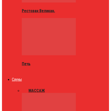
Ресторан Великан.
Печь
Сауны
ВСЕ
МАССАЖ