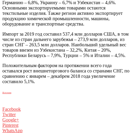
Германию – 6,8%, Украину – 6,7% и Узбекистан – 4,6%.
Основными экспортируемыми товарами остаются
текстильные изделия. Также регион активно экспортирует
продукцию химической промышленности, машины,
оборудование и транспортные средства.
Импорт за 2019 год составил 537,4 млн долларов США, в том
числе из стран дальнего зарубежья – 273,9 млн долларов, из
стран СНГ – 263,5 млн долларов. Наибольший удельный вес
товаров ввезен из Узбекистана – 32,2%, Китая – 20%,
Республики Беларусь – 7,9%, Турции – 5% и Италии – 4,5%.
Положительным фактором на протяжении всего года
оставался рост внешнеторгового баланса со странами СНГ, по
сравнению с январем – декабрем 2018 года увеличение
составило 5,1%.
Источник
Facebook
Twitter
Google+
Pinterest
WhatsApp