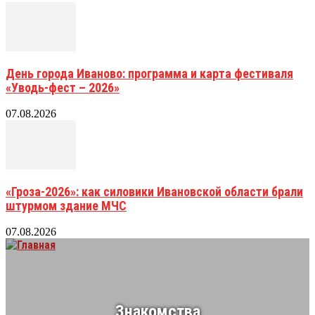
День города Иваново: программа и карта фестиваля
«Уводь-фест – 2026»
07.08.2026
«Гроза-2026»: как силовики Ивановской области брали
штурмом здание МЧС
07.08.2026
Знакомства