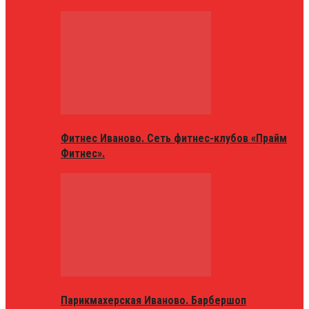
Фитнес Иваново. Сеть фитнес-клубов «Прайм
Фитнес».
Парикмахерская Иваново. Барбершоп