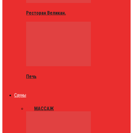
Ресторан Великан.
Печь
Сауны
ВСЕ
МАССАЖ