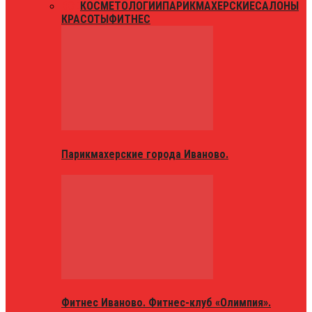
ВСЕ
КОСМЕТОЛОГИИ
ПАРИКМАХЕРСКИЕ
САЛОНЫ
КРАСОТЫ
ФИТНЕС
Парикмахерские города Иваново.
Фитнес Иваново. Фитнес-клуб «Олимпия».