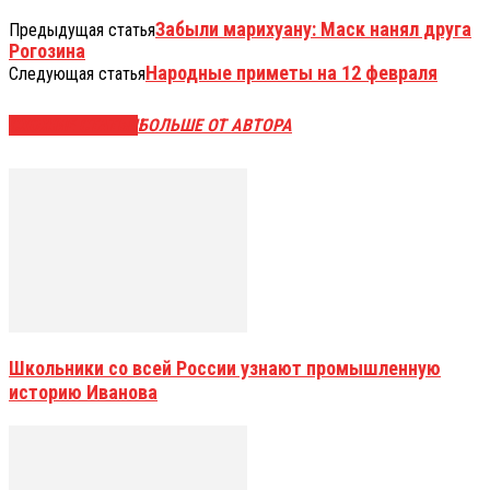
Забыли марихуану: Маск нанял друга
Предыдущая статья
Рогозина
Народные приметы на 12 февраля
Следующая статья
СХОЖИЕ СТАТЬИ
БОЛЬШЕ ОТ АВТОРА
Школьники со всей России узнают промышленную
историю Иванова