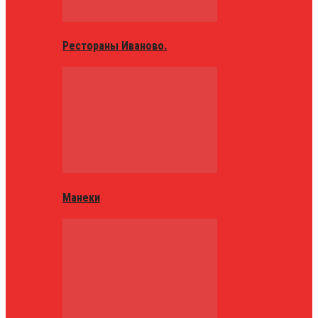
Рестораны Иваново.
Манеки