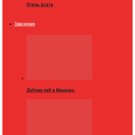
Отель Агата
Заведения
Дублин паб в Иваново.