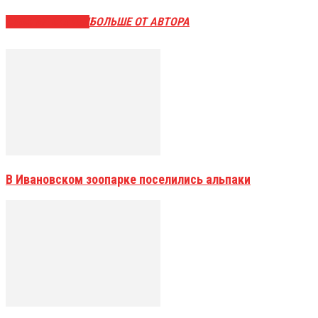
СХОЖИЕ СТАТЬИ
БОЛЬШЕ ОТ АВТОРА
В Ивановском зоопарке поселились альпаки