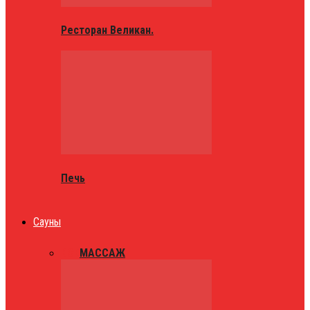
Ресторан Великан.
Печь
Сауны
ВСЕ
МАССАЖ