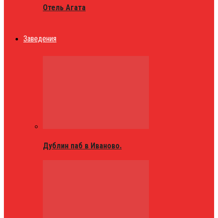
Отель Агата
Заведения
Дублин паб в Иваново.