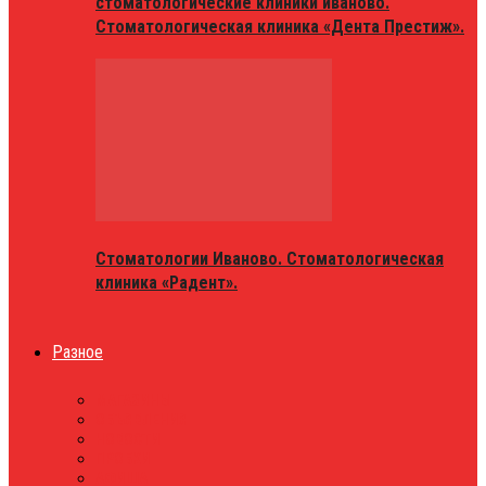
стоматологические клиники иваново.
Стоматологическая клиника «Дента Престиж».
Стоматологии Иваново. Стоматологическая
клиника «Радент».
Разное
МАГАЗИНЫ
ОБЪЯВЛЕНИЯ
НОВОСТИ
ПРОБКИ
АФИША