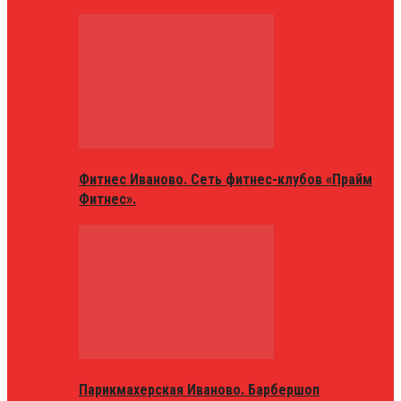
Фитнес Иваново. Сеть фитнес-клубов «Прайм
Фитнес».
Парикмахерская Иваново. Барбершоп