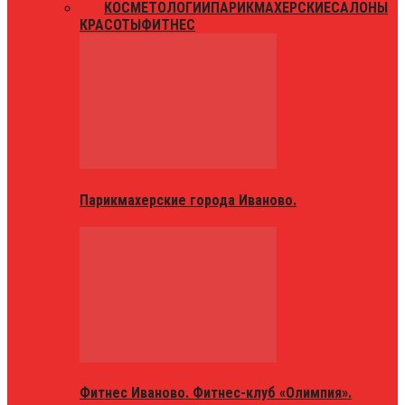
ВСЕ
КОСМЕТОЛОГИИ
ПАРИКМАХЕРСКИЕ
САЛОНЫ
КРАСОТЫ
ФИТНЕС
Парикмахерские города Иваново.
Фитнес Иваново. Фитнес-клуб «Олимпия».