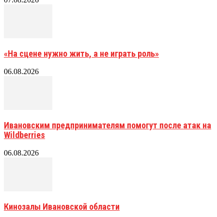
«На сцене нужно жить, а не играть роль»
06.08.2026
Ивановским предпринимателям помогут после атак на
Wildberries
06.08.2026
Кинозалы Ивановской области