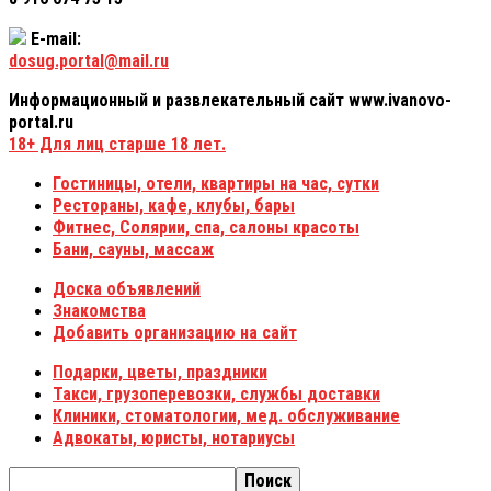
E-mail:
dosug.portal@mail.ru
Информационный и развлекательный сайт www.ivanovo-
portal.ru
18+
Для лиц старше 18 лет.
Гостиницы, отели, квартиры на час, сутки
Рестораны, кафе, клубы, бары
Фитнес, Солярии, спа, салоны красоты
Бани, сауны, массаж
Доска объявлений
Знакомства
Добавить организацию на сайт
Подарки, цветы, праздники
Такси, грузоперевозки, службы доставки
Клиники, стоматологии, мед. обслуживание
Адвокаты, юристы, нотариусы