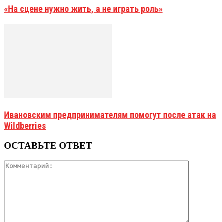
«На сцене нужно жить, а не играть роль»
Ивановским предпринимателям помогут после атак на
Wildberries
ОСТАВЬТЕ ОТВЕТ