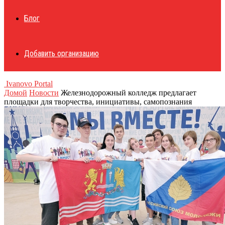
Блог
Добавить организацию
Ivanovo Portal
Домой
Новости
Железнодорожный колледж предлагает
площадки для творчества, инициативы, самопознания