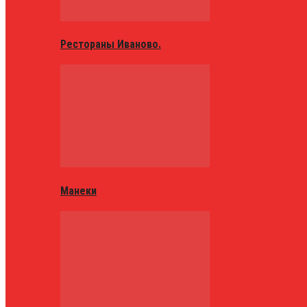
Рестораны Иваново.
Манеки