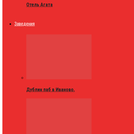
Отель Агата
Заведения
Дублин паб в Иваново.