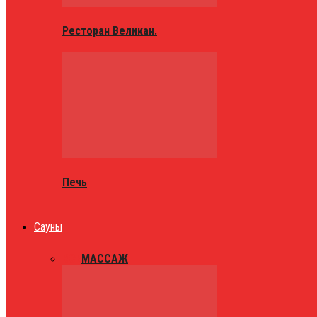
Ресторан Великан.
Печь
Сауны
ВСЕ
МАССАЖ