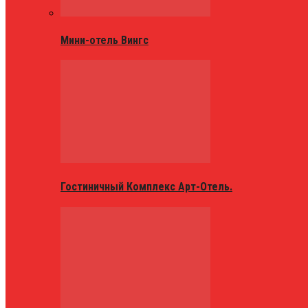
Мини-отель Вингс
Гостиничный Комплекс Арт-Отель.