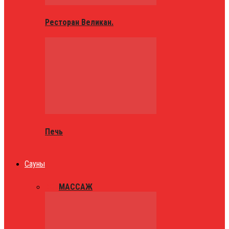
Ресторан Великан.
Печь
Сауны
ВСЕ
МАССАЖ