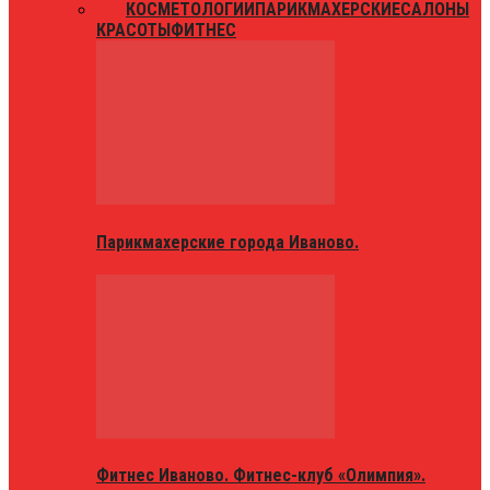
ВСЕ
КОСМЕТОЛОГИИ
ПАРИКМАХЕРСКИЕ
САЛОНЫ
КРАСОТЫ
ФИТНЕС
Парикмахерские города Иваново.
Фитнес Иваново. Фитнес-клуб «Олимпия».