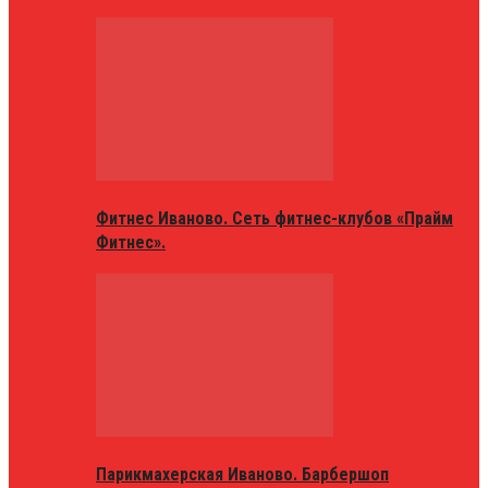
Фитнес Иваново. Сеть фитнес-клубов «Прайм
Фитнес».
Парикмахерская Иваново. Барбершоп