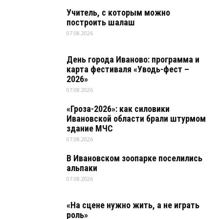
Учитель, с которым можно
построить шалаш
07.08.2026
День города Иваново: программа и
карта фестиваля «Уводь-фест –
2026»
07.08.2026
«Гроза-2026»: как силовики
Ивановской области брали штурмом
здание МЧС
07.08.2026
В Ивановском зоопарке поселились
альпаки
07.08.2026
«На сцене нужно жить, а не играть
роль»