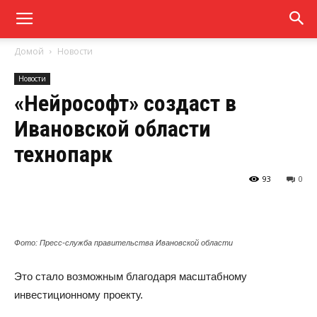
Домой
Новости
Новости
«Нейрософт» создаст в
Ивановской области
технопарк
93
0
Фото: Пресс-служба правительства Ивановской области
Это стало возможным благодаря масштабному
инвестиционному проекту.