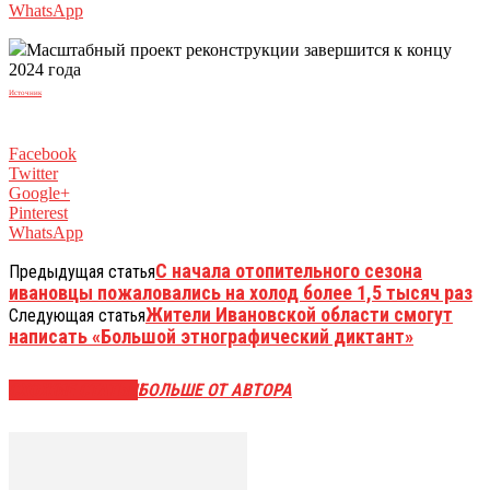
WhatsApp
Масштабный проект реконструкции завершится к концу
2024 года
Источник
Facebook
Twitter
Google+
Pinterest
WhatsApp
С начала отопительного сезона
Предыдущая статья
ивановцы пожаловались на холод более 1,5 тысяч раз
Жители Ивановской области смогут
Следующая статья
написать «Большой этнографический диктант»
СХОЖИЕ СТАТЬИ
БОЛЬШЕ ОТ АВТОРА