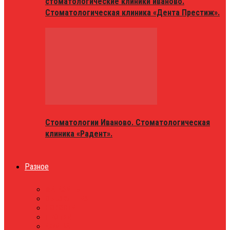
стоматологические клиники иваново.
Стоматологическая клиника «Дента Престиж».
Стоматологии Иваново. Стоматологическая
клиника «Радент».
Разное
МАГАЗИНЫ
ОБЪЯВЛЕНИЯ
НОВОСТИ
ПРОБКИ
АФИША