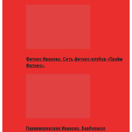
Фитнес Иваново. Сеть фитнес-клубов «Прайм
Фитнес».
Парикмахерская Иваново. Барбершоп