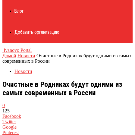
Блог
Добавить организацию
Ivanovo Portal
Домой
Новости
Очистные в Родниках будут одними из самых
современных в России
Новости
Очистные в Родниках будут одними из
самых современных в России
0
125
Facebook
Twitter
Google+
Pinterest