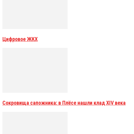
Цифровое ЖКХ
Сокровища сапожника: в Плёсе нашли клад XIV века