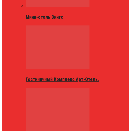
Мини-отель Вингс
Гостиничный Комплекс Арт-Отель.