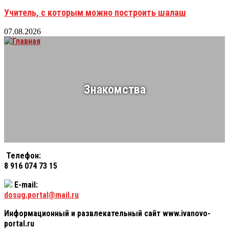
Учитель, с которым можно построить шалаш
07.08.2026
Знакомства
Телефон:
8 916 074 73 15
E-mail:
dosug.portal@mail.ru
Информационный и развлекательный сайт www.ivanovo-
portal.ru