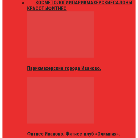
ВСЕ
КОСМЕТОЛОГИИ
ПАРИКМАХЕРСКИЕ
САЛОНЫ
КРАСОТЫ
ФИТНЕС
Парикмахерские города Иваново.
Фитнес Иваново. Фитнес-клуб «Олимпия».