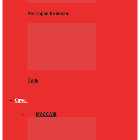
Ресторан Великан.
Печь
Сауны
ВСЕ
МАССАЖ