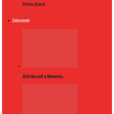
Отель Агата
Заведения
Дублин паб в Иваново.