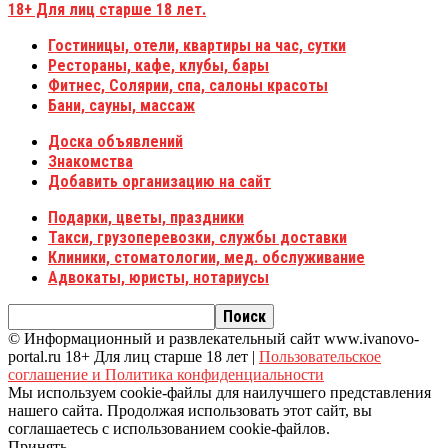
18+
Для лиц старше 18 лет.
Гостиницы, отели, квартиры на час, сутки
Рестораны, кафе, клубы, бары
Фитнес, Солярии, спа, салоны красоты
Бани, сауны, массаж
Доска объявлений
Знакомства
Добавить организацию на сайт
Подарки, цветы, праздники
Такси, грузоперевозки, службы доставки
Клиники, стоматологии, мед. обслуживание
Адвокаты, юристы, нотариусы
© Информационный и развлекательный сайт www.ivanovo-
portal.ru 18+ Для лиц старше 18 лет |
Пользовательское
соглашение и Политика конфиденциальности
Мы используем cookie-файлы для наилучшего представления
нашего сайта. Продолжая использовать этот сайт, вы
соглашаетесь с использованием cookie-файлов.
Принять