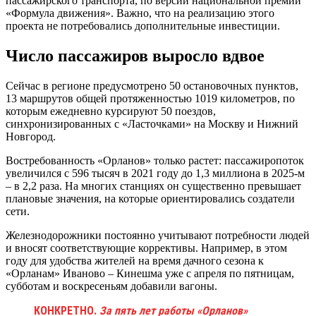
пассажирского транспорта, по версии национальной премии
«Формула движения». Важно, что на реализацию этого
проекта не потребовались дополнительные инвестиции.
Число пассажиров выросло вдвое
Сейчас в регионе предусмотрено 50 остановочных пунктов,
13 маршрутов общей протяженностью 1019 километров, по
которым ежедневно курсируют 50 поездов,
синхронизированных с «Ласточками» на Москву и Нижний
Новгород.
Востребованность «Орланов» только растет: пассажиропоток
увеличился с 596 тысяч в 2021 году до 1,3 миллиона в 2025-м
– в 2,2 раза. На многих станциях он существенно превышает
плановые значения, на которые ориентировались создатели
сети.
Железнодорожники постоянно учитывают потребности людей
и вносят соответствующие коррективы. Например, в этом
году для удобства жителей на время дачного сезона к
«Орланам» Иваново – Кинешма уже с апреля по пятницам,
субботам и воскресеньям добавили вагоны.
КОНКРЕТНО.
За пять лет работы «Орланов»