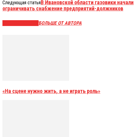
В Ивановской области газовики начали
Следующая статья
ограничивать снабжение предприятий-должников
СХОЖИЕ СТАТЬИ
БОЛЬШЕ ОТ АВТОРА
«На сцене нужно жить, а не играть роль»