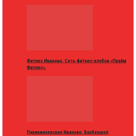
Фитнес Иваново. Сеть фитнес-клубов «Прайм
Фитнес».
Парикмахерская Иваново. Барбершоп