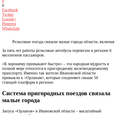
0
6
Facebook
Twitter
Google+
Pinterest
WhatsApp
Рельсовые поезда связали малые города области, включа
За пять лет работы рельсовые автобусы перевезли в регионе 6
миллионов пассажиров.
«К хорошему привыкают быстро» – эта народная мудрость в
полной мере относится к пригородному железнодорожному
транспорту. Именно так жители Ивановской области
привыкли к «Орланам», которые соединяют свыше 50
станций платформ в регионе.
Система пригородных поездов связала
малые города
Запуск «Орланов» в Ивановской области – масштабный