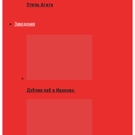
Отель Агата
Заведения
Дублин паб в Иваново.