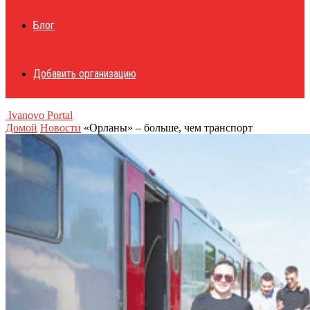
Блог
Добавить организацию
Ivanovo Portal
Домой
Новости
«Орланы» – больше, чем транспорт