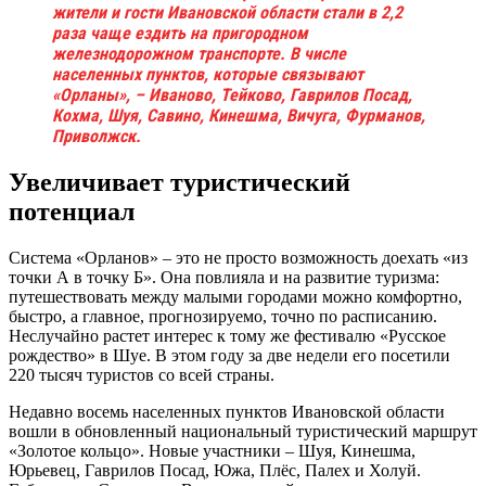
жители и гости Ивановской области стали в 2,2
раза чаще ездить на пригородном
железнодорожном транспорте. В числе
населенных пунктов, которые связывают
«Орланы», – Иваново, Тейково, Гаврилов Посад,
Кохма, Шуя, Савино, Кинешма, Вичуга, Фурманов,
Приволжск.
Увеличивает туристический
потенциал
Система «Орланов» – это не просто возможность доехать «из
точки А в точку Б». Она повлияла и на развитие туризма:
путешествовать между малыми городами можно комфортно,
быстро, а главное, прогнозируемо, точно по расписанию.
Неслучайно растет интерес к тому же фестивалю «Русское
рождество» в Шуе. В этом году за две недели его посетили
220 тысяч туристов со всей страны.
Недавно восемь населенных пунктов Ивановской области
вошли в обновленный национальный туристический маршрут
«Золотое кольцо». Новые участники – Шуя, Кинешма,
Юрьевец, Гаврилов Посад, Южа, Плёс, Палех и Холуй.