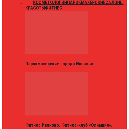
ВСЕ
КОСМЕТОЛОГИИ
ПАРИКМАХЕРСКИЕ
САЛОНЫ
КРАСОТЫ
ФИТНЕС
Парикмахерские города Иваново.
Фитнес Иваново. Фитнес-клуб «Олимпия».