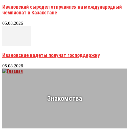
Ивановский сыродел отправился на международный
чемпионат в Казахстане
05.08.2026
Ивановские кадеты получат господдержку
05.08.2026
Знакомства