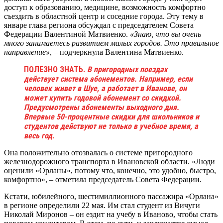
доступ к образованию, медицине, возможность комфортно
съездить в областной центр и соседние города. Эту тему в
январе глава региона обсуждал с председателем Совета
Федерации Валентиной Матвиенко.
«Знаю, что вы очень
много занимаетесь развитием малых городов. Это правильное
направление»,
– подчеркнула Валентина Матвиенко.
ПОЛЕЗНО ЗНАТЬ.
В пригородных поездах
действует система абонементов. Например, если
человек живет в Шуе, а работает в Иванове, он
может купить годовой абонемент со скидкой.
Предусмотрены абонементы выходного дня.
Впервые 50-процентные скидки для школьников и
студентов действуют не только в учебное время, а
весь год.
Она положительно отозвалась о системе пригородного
железнодорожного транспорта в Ивановской области. «Люди
оценили «Орланы», потому что, конечно, это удобно, быстро,
комфортно», – отметила председатель Совета Федерации.
Кстати, юбилейного, шестимиллионного пассажира «Орлана»
в регионе определили 22 мая. Им стал студент из Вичуги
Николай Миронов – он ездит на учебу в Иваново, чтобы стать