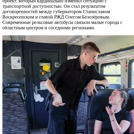
проект, который кардинально изменил ситуацию с
транспортной доступностью. Он стал результатом
договоренностей между губернатором Станиславом
Воскресенским и главой РЖД Олегом Белозёровым.
Современные рельсовые автобусы связали малые города с
областным центром и соседними регионами.