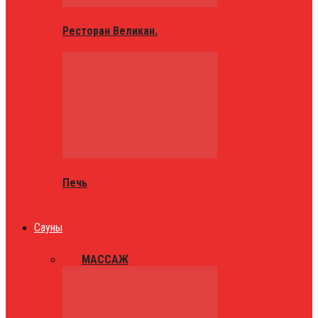
Ресторан Великан.
Печь
Сауны
ВСЕ
МАССАЖ