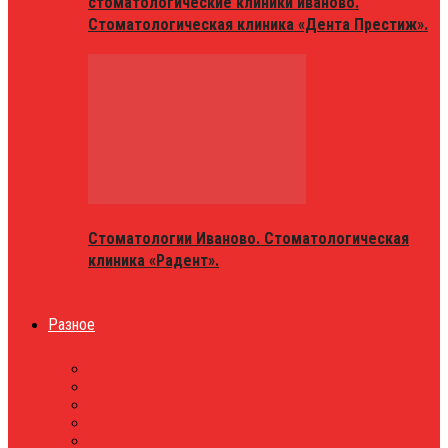
стоматологические клиники иваново.
Стоматологическая клиника «Дента Престиж».
Стоматологии Иваново. Стоматологическая
клиника «Радент».
Разное
МАГАЗИНЫ
ОБЪЯВЛЕНИЯ
НОВОСТИ
ПРОБКИ
АФИША