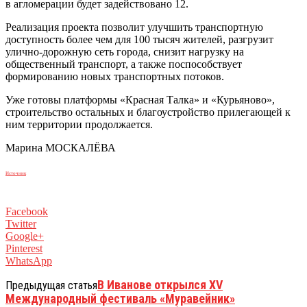
в агломерации будет задействовано 12.
Реализация проекта позволит улучшить транспортную
доступность более чем для 100 тысяч жителей, разгрузит
улично-дорожную сеть города, снизит нагрузку на
общественный транспорт, а также поспособствует
формированию новых транспортных потоков.
Уже готовы платформы «Красная Талка» и «Курьяново»,
строительство остальных и благоустройство прилегающей к
ним территории продолжается.
Марина МОСКАЛЁВА
Источник
Facebook
Twitter
Google+
Pinterest
WhatsApp
В Иванове открылся XV
Предыдущая статья
Международный фестиваль «Муравейник»