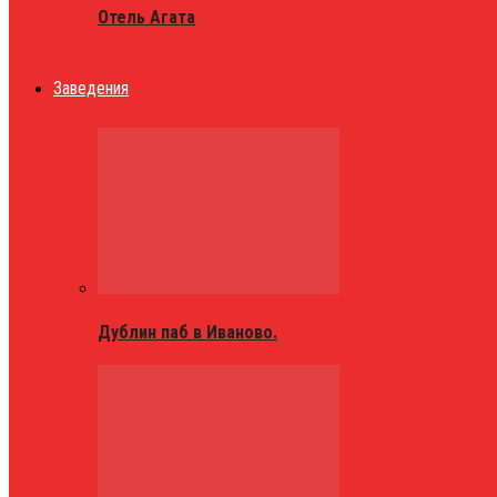
Отель Агата
Заведения
Дублин паб в Иваново.