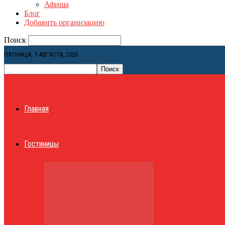
Афиша
Блог
Добавить организацию
Поиск
ПЯТНИЦА, 7 АВГУСТА, 2026
Главная
Гостиницы