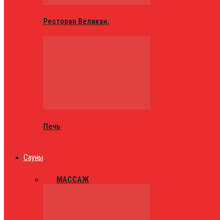
Ресторан Великан.
Печь
Сауны
ВСЕ
МАССАЖ