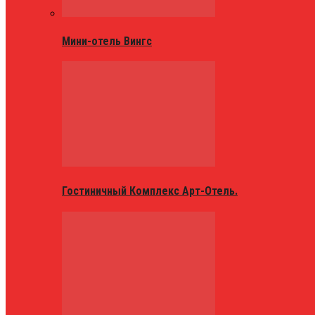
Мини-отель Вингс
Гостиничный Комплекс Арт-Отель.