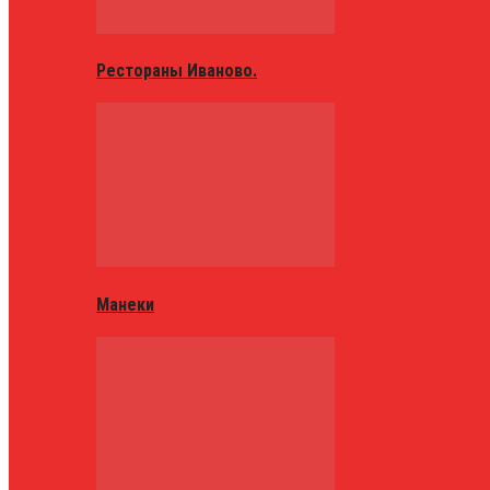
Рестораны Иваново.
Манеки