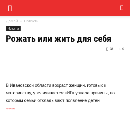
Домой
Новости
Новости
Рожать или жить для себя
98
0
В Ивановской области возраст женщин, готовых к
материнству, увеличивается:»ИГ» узнала причины, по
которым семьи откладывают появление детей
Источник