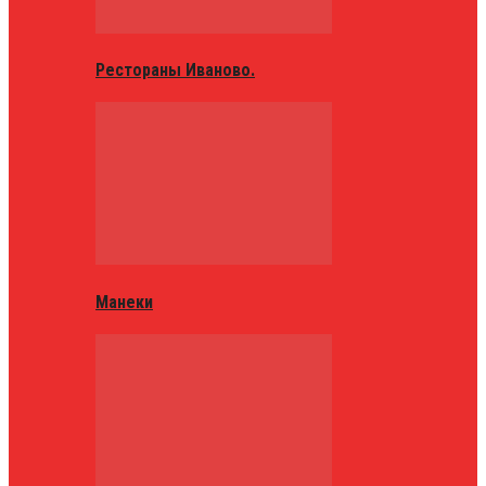
Рестораны Иваново.
Манеки