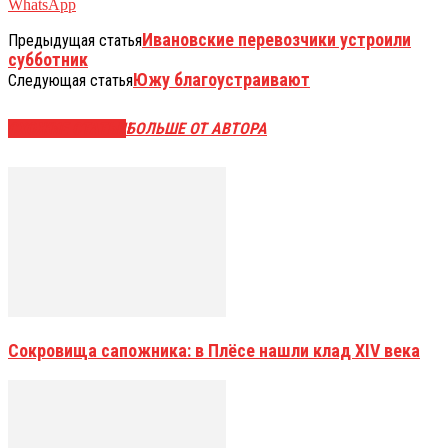
WhatsApp
Ивановские перевозчики устроили
Предыдущая статья
субботник
Южу благоустраивают
Следующая статья
СХОЖИЕ СТАТЬИ
БОЛЬШЕ ОТ АВТОРА
Сокровища сапожника: в Плёсе нашли клад XIV века