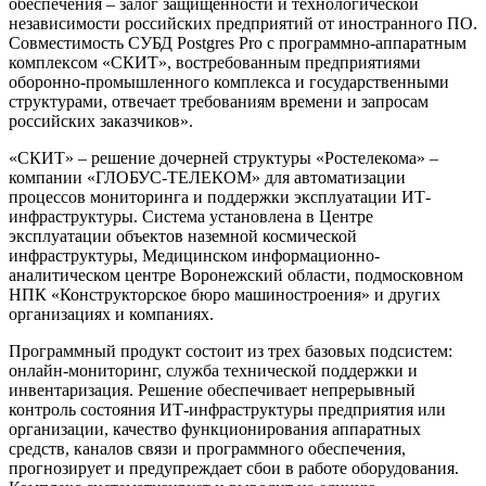
обеспечения – залог защищенности и технологической
независимости российских предприятий от иностранного ПО.
Совместимость СУБД Postgres Pro с программно-аппаратным
комплексом «СКИТ», востребованным предприятиями
оборонно-промышленного комплекса и государственными
структурами, отвечает требованиям времени и запросам
российских заказчиков».
«СКИТ» – решение дочерней структуры «Ростелекома» –
компании «ГЛОБУС-ТЕЛЕКОМ» для автоматизации
процессов мониторинга и поддержки эксплуатации ИТ-
инфраструктуры. Система установлена в Центре
эксплуатации объектов наземной космической
инфраструктуры, Медицинском информационно-
аналитическом центре Воронежский области, подмосковном
НПК «Конструкторское бюро машиностроения» и других
организациях и компаниях.
Программный продукт состоит из трех базовых подсистем:
онлайн-мониторинг, служба технической поддержки и
инвентаризация. Решение обеспечивает непрерывный
контроль состояния ИТ-инфраструктуры предприятия или
организации, качество функционирования аппаратных
средств, каналов связи и программного обеспечения,
прогнозирует и предупреждает сбои в работе оборудования.