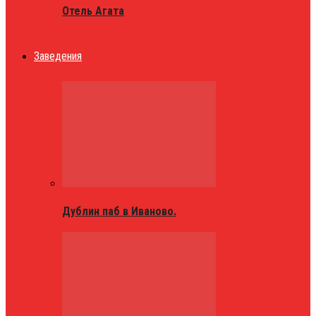
Отель Агата
Заведения
Дублин паб в Иваново.