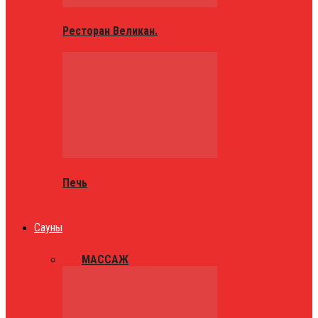
Ресторан Великан.
Печь
Сауны
ВСЕ
МАССАЖ