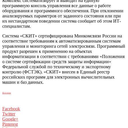
Комплекс систематизирует и выводит на единую
программную консоль управления все данные о работе
оборудования и программного обеспечения. При отклонении
анализируемых параметров от заданного состояния или при
их нестандартном поведении система сообщает об этом ИТ-
специалистам.
Система «СКИТ» сертифицирована Минкомсвязи России на
соответствие требованиям к автоматизированным системам
управления и мониторинга сетей электросвязи. Программный
продукт разрешен к применению на объектах
информатизации в соответствии с требованиями «Положения
о системе сертификации средств защиты информации»
Федеральной службой по техническому и экспортному
контролю (ФСТЭК). «СКИТ» внесен в Единый реестр
российских программ для электронных вычислительных
машин и баз данных.
Источник
Facebook
Twitter
Google+
Pinterest