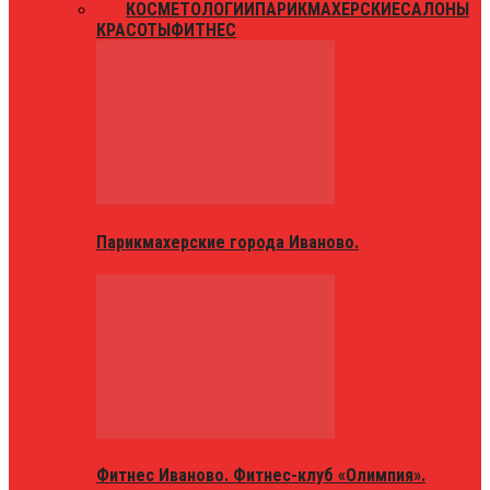
ВСЕ
КОСМЕТОЛОГИИ
ПАРИКМАХЕРСКИЕ
САЛОНЫ
КРАСОТЫ
ФИТНЕС
Парикмахерские города Иваново.
Фитнес Иваново. Фитнес-клуб «Олимпия».