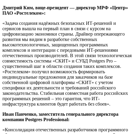
Дмитрий Ким, вице-президент — директор МРФ «Центр»
ПАО «Ростелеком»:
«Задача создания надёжных безопасных ИТ-решений и
сервисов вышла на первый план в связи с курсом на
цифровизацию экономики страны. Драйвер опережающего
развития мы видим в разработке собственных
высокотехнологичных, защищенных программных
комплексов и интеграции с передовыми ИТ-решениями
отечественных производителей. В этой связи технологическая
совместимость системы «СКИТ» и СУБД Postgres Pro –
существенный шаг в области создания таких комплексов.
«Ростелеком» получил возможность формировать
индивидуальные предложения для заказчиков на базе
собственной цифровой платформы «СКИТ» с учетом
специфики их деятельности и требований российского
законодательства. Стабильная совместная работа российских
программных решений – это гарантия, что ИТ-
инфраструктура клиентов будет работать без сбоев».
Иван Панченко, заместитель генерального директора
компании
Postgres
Professional
:
«Консолидация отечественных разработчиков программного