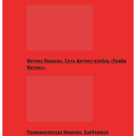
Фитнес Иваново. Сеть фитнес-клубов «Прайм
Фитнес».
Парикмахерская Иваново. Барбершоп