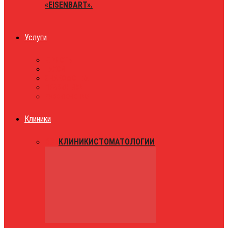
«EISENBART».
Услуги
ЮРИСТЫ
ТАКСИ
ЗНАКОМСТВА
ПРАЗДНИКИ
РАЗВЛЕЧЕНИЯ
Клиники
ВСЕ
КЛИНИКИ
СТОМАТОЛОГИИ