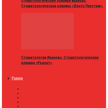
стоматологические клиники иваново.
Стоматологическая клиника «Дента Престиж».
Стоматологии Иваново. Стоматологическая
клиника «Радент».
Разное
МАГАЗИНЫ
ОБЪЯВЛЕНИЯ
НОВОСТИ
ПРОБКИ
АФИША