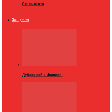
Отель Агата
Заведения
Дублин паб в Иваново.