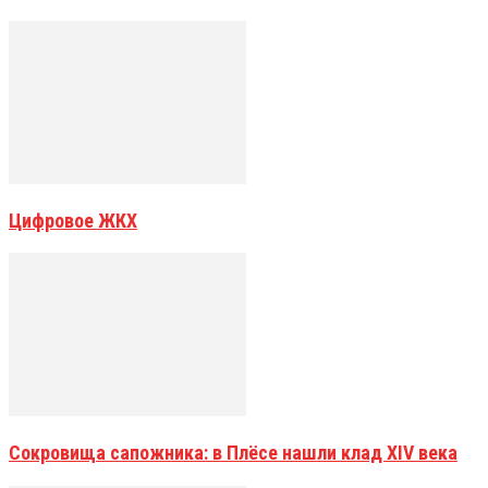
Цифровое ЖКХ
Сокровища сапожника: в Плёсе нашли клад XIV века