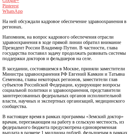
Google+
Pinterest
WhatsApp
На ней обсуждали кадровое обеспечение здравоохранения в
регионах.
Напомним, на вопрос кадрового обеспечения отрасли
здравоохранения в ходе прямой линии обратил внимание
Президент России Владимир Путин. В частности, глава
государства поставил задачу продолжать развивать системы
поддержки докторов и фельдшеров на селе.
В заседании, состоявшемся в Москве, приняли заместители
Министра здравоохранения РФ Евгений Камкин и Татьяна
Семенова, главы некоторых регионов, заместители глав
субъектов Российской Федерации, курирующие вопросы
социальной политики и здравоохранения, представители
заинтересованных федеральных органов исполнительной
власти, научных и экспертных организаций, медицинского
сообщества.
В настоящее время в рамках программы «Земский доктор»
врачам, переезжающим на работу в сельскую местность, из
федерального бюджета предусмотрена единовременная
выплата в размере 1 миллиона рублей, фельдшерам в рамках