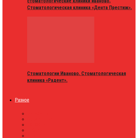
стоматологические клиники иваново.
Стоматологическая клиника «Дента Престиж».
Стоматологии Иваново. Стоматологическая
клиника «Радент».
Разное
МАГАЗИНЫ
ОБЪЯВЛЕНИЯ
НОВОСТИ
ПРОБКИ
АФИША