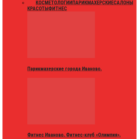
ВСЕ
КОСМЕТОЛОГИИ
ПАРИКМАХЕРСКИЕ
САЛОНЫ
КРАСОТЫ
ФИТНЕС
Парикмахерские города Иваново.
Фитнес Иваново. Фитнес-клуб «Олимпия».