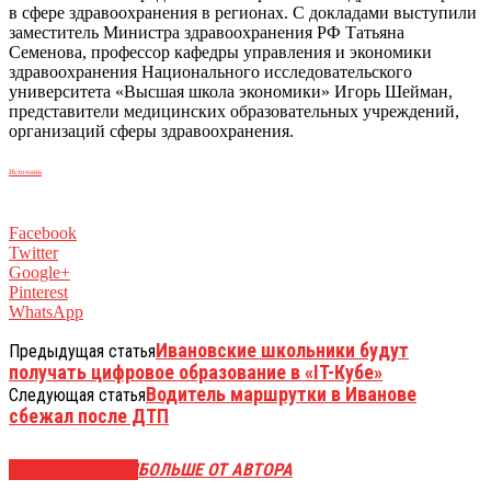
в сфере здравоохранения в регионах. С докладами выступили
заместитель Министра здравоохранения РФ Татьяна
Семенова, профессор кафедры управления и экономики
здравоохранения Национального исследовательского
университета «Высшая школа экономики» Игорь Шейман,
представители медицинских образовательных учреждений,
организаций сферы здравоохранения.
Источник
Facebook
Twitter
Google+
Pinterest
WhatsApp
Ивановские школьники будут
Предыдущая статья
получать цифровое образование в «IT-Кубе»
Водитель маршрутки в Иванове
Следующая статья
сбежал после ДТП
СХОЖИЕ СТАТЬИ
БОЛЬШЕ ОТ АВТОРА