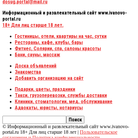
dosug.portal@mail.ru
Информационный и развлекательный сайт www.ivanovo-
portal.ru
18+
Для лиц старше 18 лет.
Гостиницы, отели, квартиры на час, сутки
Рестораны, кафе, клубы, бары
Фитнес, Солярии, спа, салоны красоты
Бани, сауны, массаж
Доска объявлений
Знакомства
Добавить организацию на сайт
Подарки, цветы, праздники
Такси, грузоперевозки, службы доставки
Клиники, стоматологии, мед. обслуживание
Адвокаты, юристы, нотариусы
© Информационный и развлекательный сайт www.ivanovo-
portal.ru 18+ Для лиц старше 18 лет |
Пользовательское
соглашение и Политика конфиденциальности