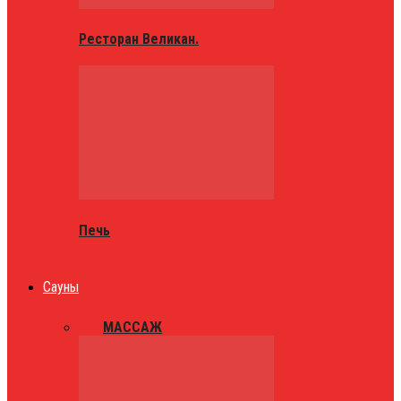
Ресторан Великан.
Печь
Сауны
ВСЕ
МАССАЖ