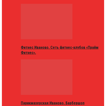
Фитнес Иваново. Сеть фитнес-клубов «Прайм
Фитнес».
Парикмахерская Иваново. Барбершоп