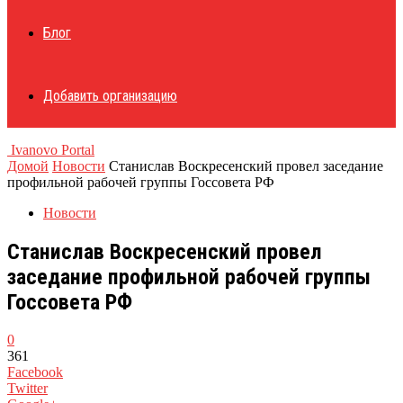
Блог
Добавить организацию
Ivanovo Portal
Домой
Новости
Станислав Воскресенский провел заседание
профильной рабочей группы Госсовета РФ
Новости
Станислав Воскресенский провел
заседание профильной рабочей группы
Госсовета РФ
0
361
Facebook
Twitter