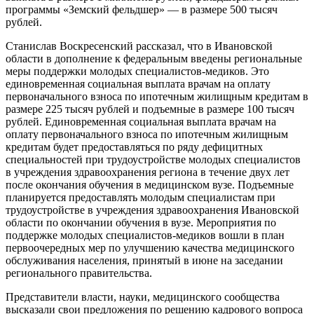
программы «Земский фельдшер» — в размере 500 тысяч
рублей.
Станислав Воскресенский рассказал, что в Ивановской
области в дополнение к федеральным введены региональные
меры поддержки молодых специалистов-медиков. Это
единовременная социальная выплата врачам на оплату
первоначального взноса по ипотечным жилищным кредитам в
размере 225 тысяч рублей и подъемные в размере 100 тысяч
рублей. Единовременная социальная выплата врачам на
оплату первоначального взноса по ипотечным жилищным
кредитам будет предоставляться по ряду дефицитных
специальностей при трудоустройстве молодых специалистов
в учреждения здравоохранения региона в течение двух лет
после окончания обучения в медицинском вузе. Подъемные
планируется предоставлять молодым специалистам при
трудоустройстве в учреждения здравоохранения Ивановской
области по окончании обучения в вузе. Мероприятия по
поддержке молодых специалистов-медиков вошли в план
первоочередных мер по улучшению качества медицинского
обслуживания населения, принятый в июне на заседании
регионального правительства.
Представители власти, науки, медицинского сообщества
высказали свои предложения по решению кадрового вопроса