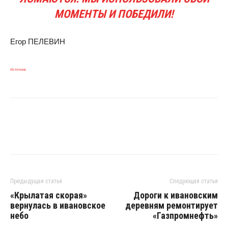
МОМЕНТЫ И ПОБЕДИЛИ!
Егор ПЕЛЕВИН
Источник
Предыдущая статья
Следующая статья
«Крылатая скорая»
Дороги к ивановским
вернулась в ивановское
деревням ремонтирует
небо
«Газпромнефть»