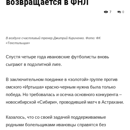
возвращается в ФНЛ
7
0
В воздухе счастливый тренер Дмитрий Кириченко. Фото: ФК
«Текстильщик»
Спустя четыре года ивановские футболисты вновь
сыграют в подэлитной лиге.
В заключительном поединке в «золотой» группе против
омского «Иртыша» красно-черным нужна была только
победа. Но требовалась и осечка основного конкурента –
новосибирской «Сибири», проводившей матч в Астрахани.
Казалось, что со своей задачей поддерживаемые
родными болельщиками ивановцы справятся без