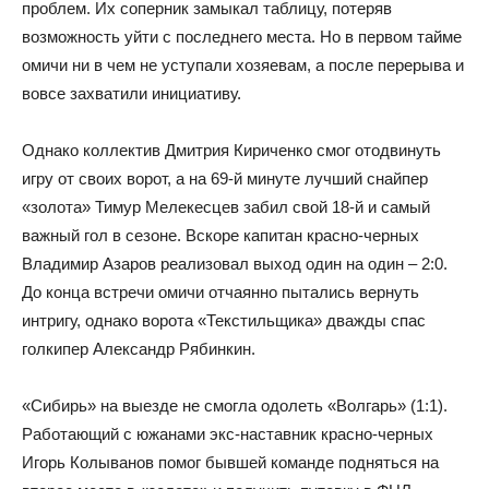
проблем. Их соперник замыкал таблицу, потеряв
возможность уйти с последнего места. Но в первом тайме
омичи ни в чем не уступали хозяевам, а после перерыва и
вовсе захватили инициативу.
Однако коллектив Дмитрия Кириченко смог отодвинуть
игру от своих ворот, а на 69-й минуте лучший снайпер
«золота» Тимур Мелекесцев забил свой 18-й и самый
важный гол в сезоне. Вскоре капитан красно-черных
Владимир Азаров реализовал выход один на один – 2:0.
До конца встречи омичи отчаянно пытались вернуть
интригу, однако ворота «Текстильщика» дважды спас
голкипер Александр Рябинкин.
«Сибирь» на выезде не смогла одолеть «Волгарь» (1:1).
Работающий с южанами экс-наставник красно-черных
Игорь Колыванов помог бывшей команде подняться на