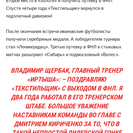
второе место в «золоте» и получить путевку в ФНЛ.
Спустя четыре года «Текстильщик» вернулся в
подэлитный дивизион!
После окончания встречи ивановские футболисты
получили серебряные медали. А победителем турнира
стал «Ленинградец». Третью путевку в ФНЛ в стыковых
матчах разыграют «Сибирь» и подмосковный «Велес».
ВЛАДИМИР ЩЕРБАК, ГЛАВНЫЙ ТРЕНЕР
«ИРТЫША»:
– ПОЗДРАВЛЯЮ
«ТЕКСТИЛЬЩИК» С ВЫХОДОМ В ФНЛ. Я
ДВА ГОДА РАБОТАЛ В ЕГО ТРЕНЕРСКОМ
ШТАБЕ. БОЛЬШОЕ УВАЖЕНИЕ
НАСТАВНИКАМ КОМАНДЫ ВО ГЛАВЕ С
ДМИТРИЕМ КИРИЧЕНКО ЗА ТО, ЧТО В
ТАКОЙ НЕПРОСТОЙ ЛИДЕРСКОЙ ГОНКЕ