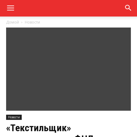
Домой
Новости
Новости
«Текстильщик»