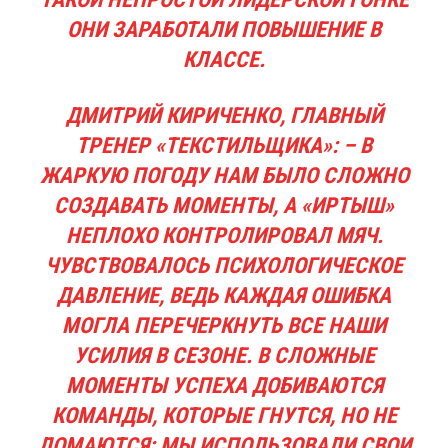
ОНИ ЗАРАБОТАЛИ ПОВЫШЕНИЕ В
КЛАССЕ.
ДМИТРИЙ КИРИЧЕНКО, ГЛАВНЫЙ
ТРЕНЕР «ТЕКСТИЛЬЩИКА»:
– В
ЖАРКУЮ ПОГОДУ НАМ БЫЛО СЛОЖНО
СОЗДАВАТЬ МОМЕНТЫ, А «ИРТЫШ»
НЕПЛОХО КОНТРОЛИРОВАЛ МЯЧ.
ЧУВСТВОВАЛОСЬ ПСИХОЛОГИЧЕСКОЕ
ДАВЛЕНИЕ, ВЕДЬ КАЖДАЯ ОШИБКА
МОГЛА ПЕРЕЧЕРКНУТЬ ВСЕ НАШИ
УСИЛИЯ В СЕЗОНЕ. В СЛОЖНЫЕ
МОМЕНТЫ УСПЕХА ДОБИВАЮТСЯ
КОМАНДЫ, КОТОРЫЕ ГНУТСЯ, НО НЕ
ЛОМАЮТСЯ: МЫ ИСПОЛЬЗОВАЛИ СВОИ