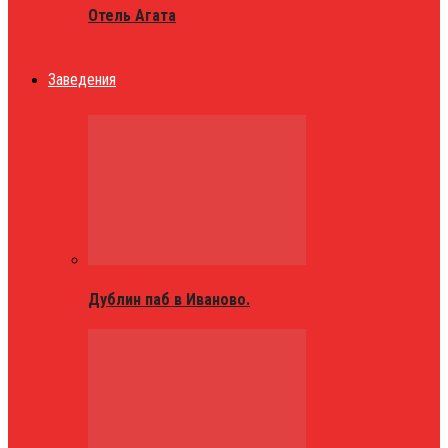
Отель Агата
Заведения
Дублин паб в Иваново.