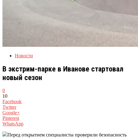
Новости
В экстрим-парке в Иванове стартовал
новый сезон
0
10
Facebook
Twitter
Google+
Pinterest
WhatsApp
Перед открытием специалисты проверили безопасность