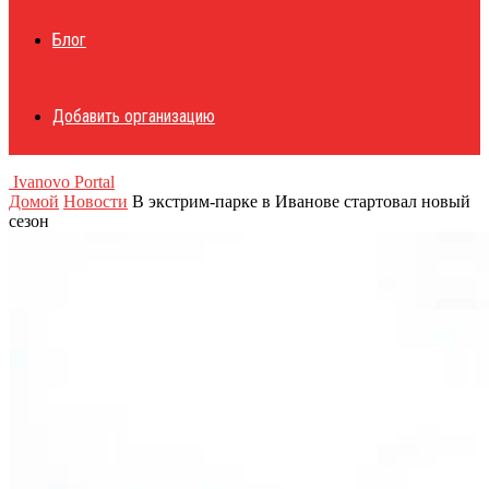
Блог
Добавить организацию
Ivanovo Portal
Домой
Новости
В экстрим-парке в Иванове стартовал новый
сезон