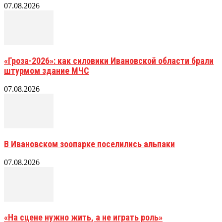
07.08.2026
«Гроза-2026»: как силовики Ивановской области брали
штурмом здание МЧС
07.08.2026
В Ивановском зоопарке поселились альпаки
07.08.2026
«На сцене нужно жить, а не играть роль»