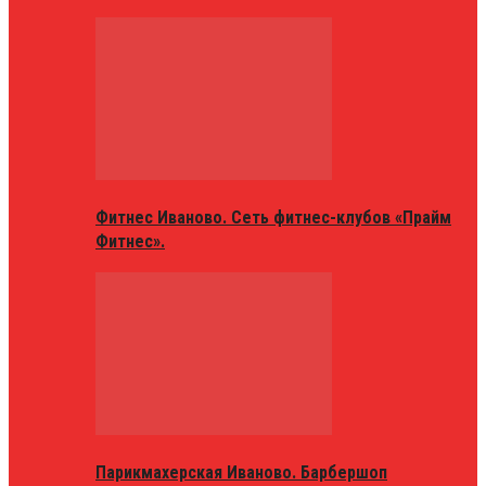
Фитнес Иваново. Сеть фитнес-клубов «Прайм
Фитнес».
Парикмахерская Иваново. Барбершоп