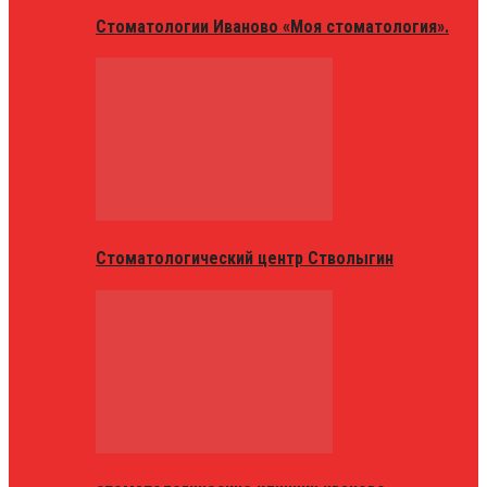
Стоматологии Иваново «Моя стоматология».
Стоматологический центр Стволыгин