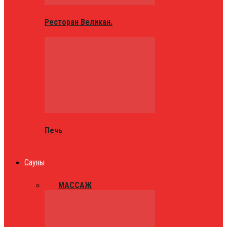
Ресторан Великан.
Печь
Сауны
ВСЕ
МАССАЖ