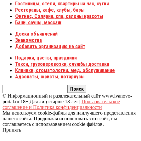
Гостиницы, отели, квартиры на час, сутки
Рестораны, кафе, клубы, бары
Фитнес, Солярии, спа, салоны красоты
Бани, сауны, массаж
Доска объявлений
Знакомства
Добавить организацию на сайт
Подарки, цветы, праздники
Такси, грузоперевозки, службы доставки
Клиники, стоматологии, мед. обслуживание
Адвокаты, юристы, нотариусы
© Информационный и развлекательный сайт www.ivanovo-
portal.ru 18+ Для лиц старше 18 лет |
Пользовательское
соглашение и Политика конфиденциальности
Мы используем cookie-файлы для наилучшего представления
нашего сайта. Продолжая использовать этот сайт, вы
соглашаетесь с использованием cookie-файлов.
Принять