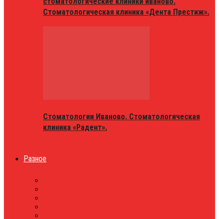
стоматологические клиники иваново.
Стоматологическая клиника «Дента Престиж».
Стоматологии Иваново. Стоматологическая
клиника «Радент».
Разное
МАГАЗИНЫ
ОБЪЯВЛЕНИЯ
НОВОСТИ
ПРОБКИ
АФИША