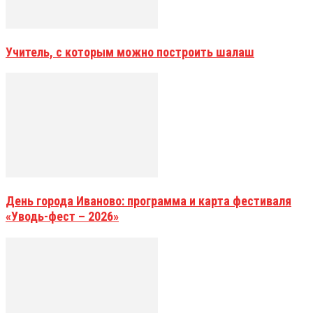
Учитель, с которым можно построить шалаш
День города Иваново: программа и карта фестиваля
«Уводь-фест – 2026»