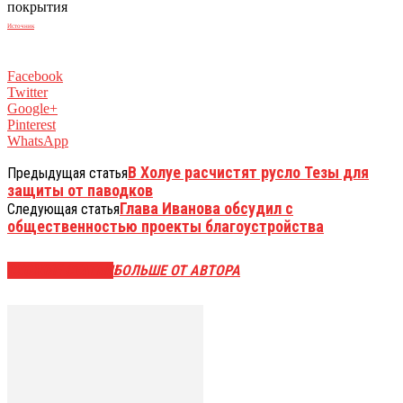
покрытия
Источник
Facebook
Twitter
Google+
Pinterest
WhatsApp
В Холуе расчистят русло Тезы для
Предыдущая статья
защиты от паводков
Глава Иванова обсудил с
Следующая статья
общественностью проекты благоустройства
СХОЖИЕ СТАТЬИ
БОЛЬШЕ ОТ АВТОРА