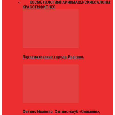
ВСЕ
КОСМЕТОЛОГИИ
ПАРИКМАХЕРСКИЕ
САЛОНЫ
КРАСОТЫ
ФИТНЕС
Парикмахерские города Иваново.
Фитнес Иваново. Фитнес-клуб «Олимпия».