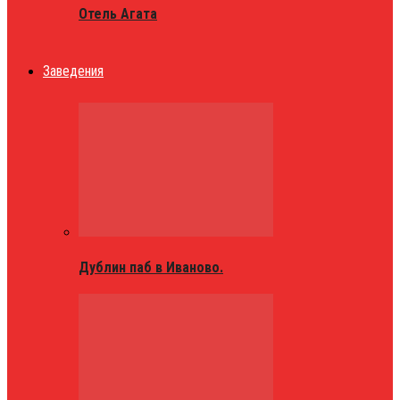
Отель Агата
Заведения
Дублин паб в Иваново.