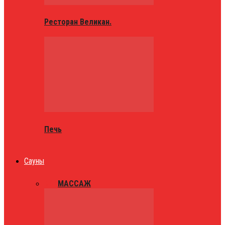
Ресторан Великан.
Печь
Сауны
ВСЕ
МАССАЖ