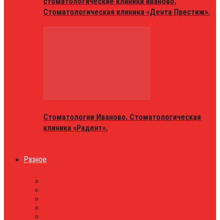
стоматологические клиники иваново.
Стоматологическая клиника «Дента Престиж».
Стоматологии Иваново. Стоматологическая
клиника «Радент».
Разное
МАГАЗИНЫ
ОБЪЯВЛЕНИЯ
НОВОСТИ
ПРОБКИ
АФИША