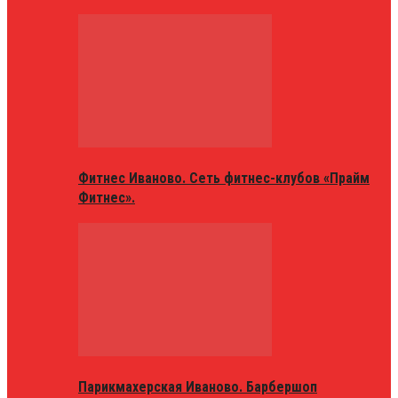
Фитнес Иваново. Сеть фитнес-клубов «Прайм
Фитнес».
Парикмахерская Иваново. Барбершоп