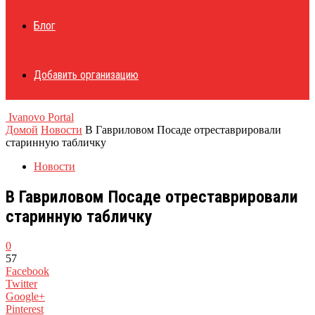
Блог
Добавить организацию
Ivanovo Portal
Домой
Новости
В Гавриловом Посаде отреставрировали
старинную табличку
Новости
В Гавриловом Посаде отреставрировали
старинную табличку
0
57
Facebook
Twitter
Google+
Pinterest