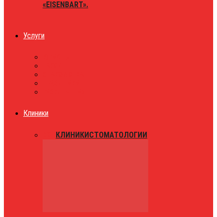
«EISENBART».
Услуги
ЮРИСТЫ
ТАКСИ
ЗНАКОМСТВА
ПРАЗДНИКИ
РАЗВЛЕЧЕНИЯ
Клиники
ВСЕ
КЛИНИКИ
СТОМАТОЛОГИИ