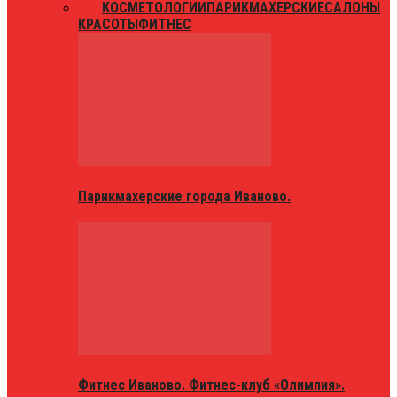
ВСЕ
КОСМЕТОЛОГИИ
ПАРИКМАХЕРСКИЕ
САЛОНЫ
КРАСОТЫ
ФИТНЕС
Парикмахерские города Иваново.
Фитнес Иваново. Фитнес-клуб «Олимпия».