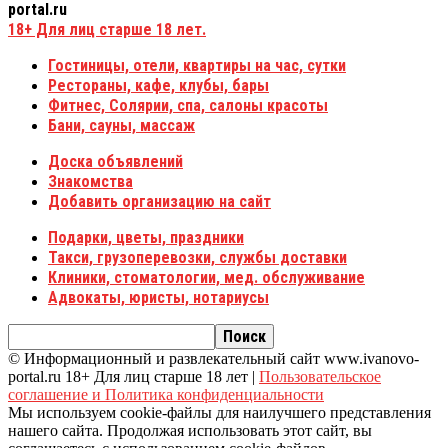
portal.ru
18+
Для лиц старше 18 лет.
Гостиницы, отели, квартиры на час, сутки
Рестораны, кафе, клубы, бары
Фитнес, Солярии, спа, салоны красоты
Бани, сауны, массаж
Доска объявлений
Знакомства
Добавить организацию на сайт
Подарки, цветы, праздники
Такси, грузоперевозки, службы доставки
Клиники, стоматологии, мед. обслуживание
Адвокаты, юристы, нотариусы
© Информационный и развлекательный сайт www.ivanovo-
portal.ru 18+ Для лиц старше 18 лет |
Пользовательское
соглашение и Политика конфиденциальности
Мы используем cookie-файлы для наилучшего представления
нашего сайта. Продолжая использовать этот сайт, вы