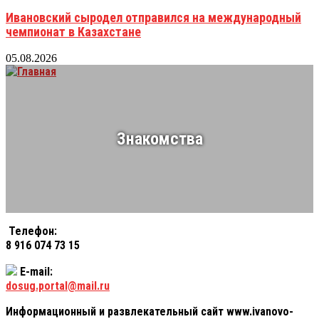
Ивановский сыродел отправился на международный
чемпионат в Казахстане
05.08.2026
Знакомства
Телефон:
8 916 074 73 15
E-mail:
dosug.portal@mail.ru
Информационный и развлекательный сайт www.ivanovo-