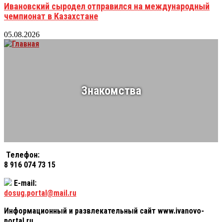
Ивановский сыродел отправился на международный
чемпионат в Казахстане
05.08.2026
Знакомства
Телефон:
8 916 074 73 15
E-mail:
dosug.portal@mail.ru
Информационный и развлекательный сайт www.ivanovo-
portal.ru