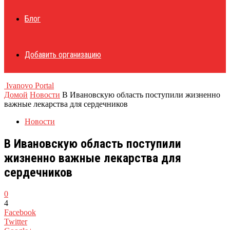
Блог
Добавить организацию
Ivanovo Portal
Домой
Новости
В Ивановскую область поступили жизненно
важные лекарства для сердечников
Новости
В Ивановскую область поступили
жизненно важные лекарства для
сердечников
0
4
Facebook
Twitter