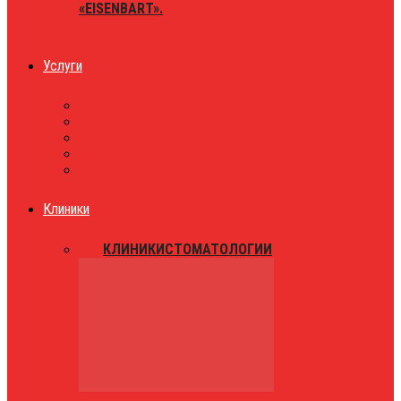
«EISENBART».
Услуги
ЮРИСТЫ
ТАКСИ
ЗНАКОМСТВА
ПРАЗДНИКИ
РАЗВЛЕЧЕНИЯ
Клиники
ВСЕ
КЛИНИКИ
СТОМАТОЛОГИИ