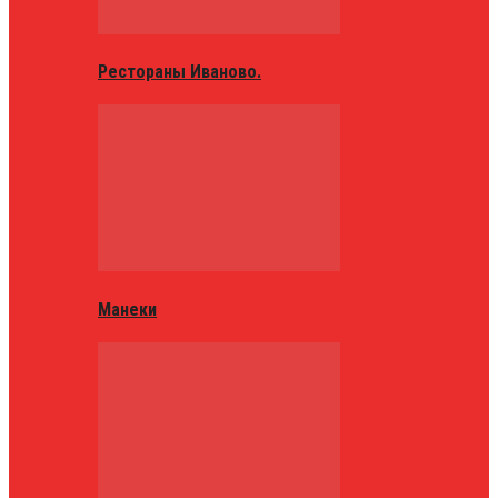
Рестораны Иваново.
Манеки