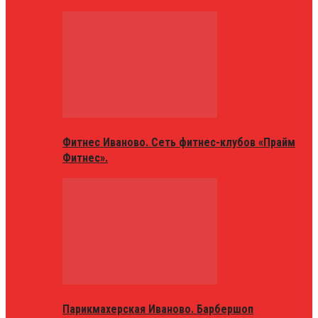
Фитнес Иваново. Сеть фитнес-клубов «Прайм
Фитнес».
Парикмахерская Иваново. Барбершоп