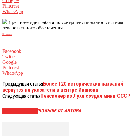
Google+
Pinterest
WhatsApp
В регионе идет работа по совершенствованию системы
лекарственного обеспечения
Источник
Facebook
Twitter
Google+
Pinterest
WhatsApp
Более 120 исторических названий
Предыдущая статья
вернутся на указатели в центре Иванова
Пенсионер из Луха создал мини-СССР
Следующая статья
СХОЖИЕ СТАТЬИ
БОЛЬШЕ ОТ АВТОРА