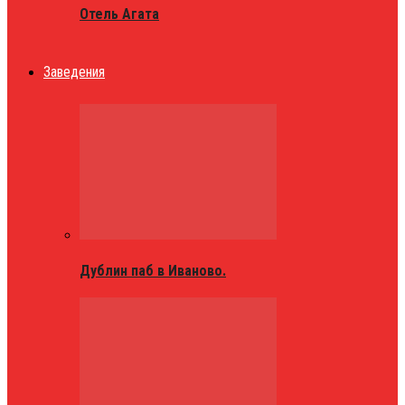
Отель Агата
Заведения
Дублин паб в Иваново.