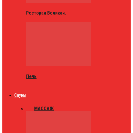
Ресторан Великан.
Печь
Сауны
ВСЕ
МАССАЖ