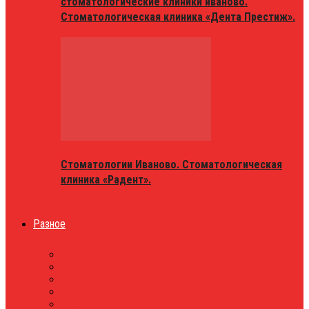
стоматологические клиники иваново.
Стоматологическая клиника «Дента Престиж».
Стоматологии Иваново. Стоматологическая
клиника «Радент».
Разное
МАГАЗИНЫ
ОБЪЯВЛЕНИЯ
НОВОСТИ
ПРОБКИ
АФИША