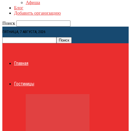
Афиша
Блог
Добавить организацию
Поиск
ПЯТНИЦА, 7 АВГУСТА, 2026
Главная
Гостиницы