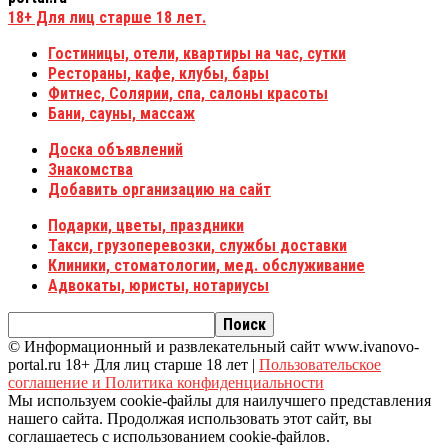
18+
Для лиц старше 18 лет.
Гостиницы, отели, квартиры на час, сутки
Рестораны, кафе, клубы, бары
Фитнес, Солярии, спа, салоны красоты
Бани, сауны, массаж
Доска объявлений
Знакомства
Добавить организацию на сайт
Подарки, цветы, праздники
Такси, грузоперевозки, службы доставки
Клиники, стоматологии, мед. обслуживание
Адвокаты, юристы, нотариусы
© Информационный и развлекательный сайт www.ivanovo-
portal.ru 18+ Для лиц старше 18 лет |
Пользовательское
соглашение и Политика конфиденциальности
Мы используем cookie-файлы для наилучшего представления
нашего сайта. Продолжая использовать этот сайт, вы
соглашаетесь с использованием cookie-файлов.