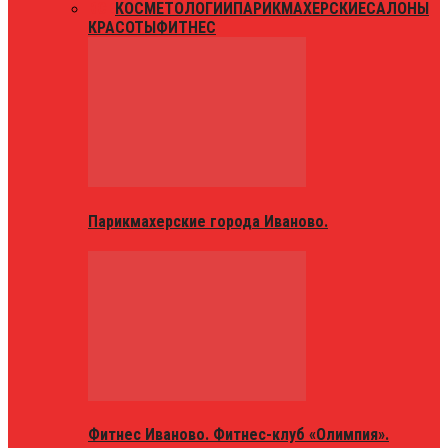
ВСЕ
КОСМЕТОЛОГИИ
ПАРИКМАХЕРСКИЕ
САЛОНЫ
КРАСОТЫ
ФИТНЕС
Парикмахерские города Иваново.
Фитнес Иваново. Фитнес-клуб «Олимпия».