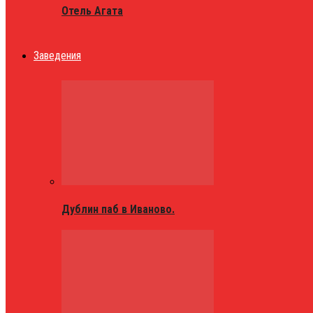
Отель Агата
Заведения
Дублин паб в Иваново.