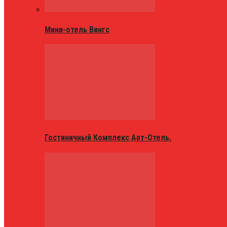
Мини-отель Вингс
Гостиничный Комплекс Арт-Отель.