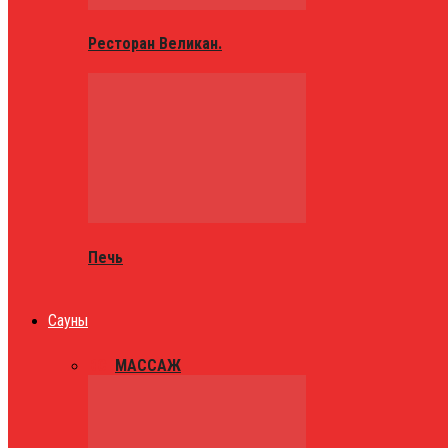
Ресторан Великан.
Печь
Сауны
ВСЕ
МАССАЖ