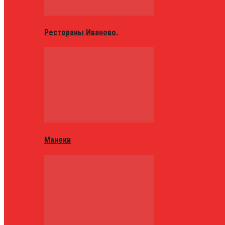
Рестораны Иваново.
Манеки